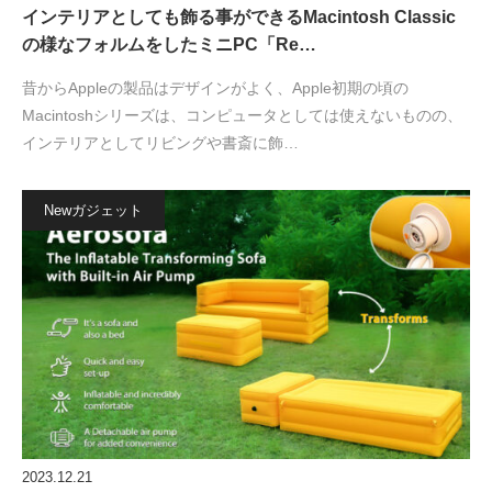
インテリアとしても飾る事ができるMacintosh Classic
の様なフォルムをしたミニPC「Re…
昔からAppleの製品はデザインがよく、Apple初期の頃の
Macintoshシリーズは、コンピュータとしては使えないものの、
インテリアとしてリビングや書斎に飾…
Newガジェット
2023.12.21