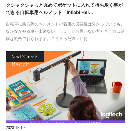
クシャクシャっと丸めてポケットに入れて持ち歩く事が
できる自転車用ヘルメット「Inflabi Hel…
自転車に乗る際のヘルメットの着用の必要性は分かっていても、
なかなか被る事が出来ない、しようとも思わない方と言う方は結
構な割合でおられます。こう言った方々に何…
Newガジェット
2023.12.10