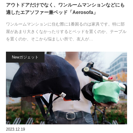
アウトドアだけでなく、ワンルームマンションなどにも
適したエアソファー兼ベッド「Aerosofa」
ワンルームマンションに住む際に1番困るのは家具です。特に部
屋があまり大きくなかったりするとベッドを置くのか、テーブル
を置くのか、そこから悩ましい所で、友人が…
Newガジェット
2023.12.19