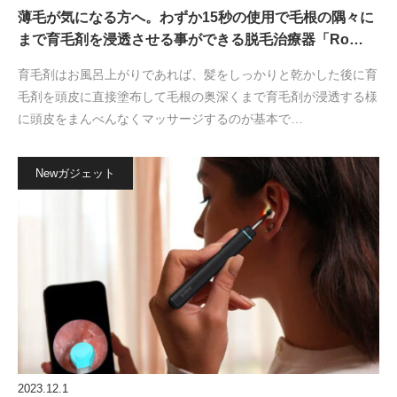
薄毛が気になる方へ。わずか15秒の使用で毛根の隅々に
まで育毛剤を浸透させる事ができる脱毛治療器「Ro…
育毛剤はお風呂上がりであれば、髪をしっかりと乾かした後に育
毛剤を頭皮に直接塗布して毛根の奥深くまで育毛剤が浸透する様
に頭皮をまんべんなくマッサージするのが基本で…
Newガジェット
2023.12.1