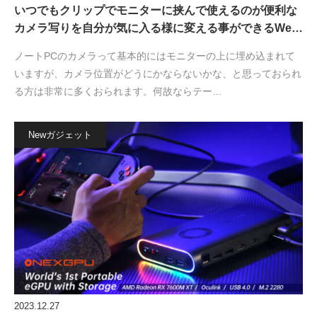
いつでもクリップでモニターに挟んで使えるのが便利な
カメラ写りを自分が気に入る様に変える事ができるWe…
ノートPCのカメラって基本的にはモニターの上に埋め込まれて
いますが、カメラ位置がどうにかならないかな、と思っておられ
る方は非常に多くおられます。何故ならテー…
Newガジェット
2023.12.27