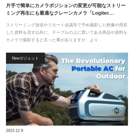
片手で簡単にカメラポジションの変更が可能なストリー
ミング再生にも最適なクレーンカメラ「Logitec…
ストリーミング放送やリモート会議等で予め撮影した映像や用意
した資料を流す以外に、テーブルの上に置いてある商品や資料を
カメラで撮影すると言った事がありますが、より…
Newガジェット
2023.12.9