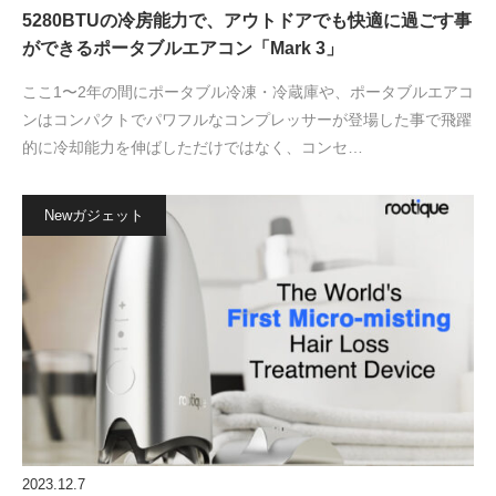
5280BTUの冷房能力で、アウトドアでも快適に過ごす事
ができるポータブルエアコン「Mark 3」
ここ1〜2年の間にポータブル冷凍・冷蔵庫や、ポータブルエアコ
ンはコンパクトでパワフルなコンプレッサーが登場した事で飛躍
的に冷却能力を伸ばしただけではなく、コンセ…
Newガジェット
2023.12.7