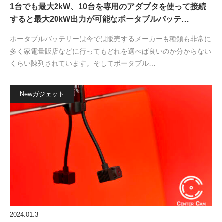
1台でも最大2kW、10台を専用のアダプタを使って接続
すると最大20kW出力が可能なポータブルバッテ…
ポータブルバッテリーは今では販売するメーカーも種類も非常に
多く家電量販店などに行ってもどれを選べば良いのか分からない
くらい陳列されています。そしてポータブル…
Newガジェット
2024.01.3