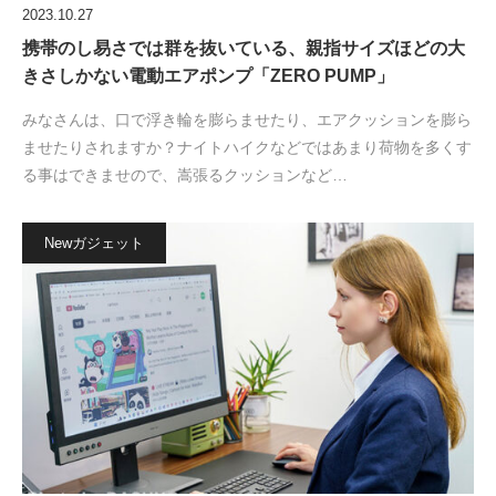
2023.10.27
携帯のし易さでは群を抜いている、親指サイズほどの大
きさしかない電動エアポンプ「ZERO PUMP」
みなさんは、口で浮き輪を膨らませたり、エアクッションを膨ら
ませたりされますか？ナイトハイクなどではあまり荷物を多くす
る事はできませので、嵩張るクッションなど…
Newガジェット