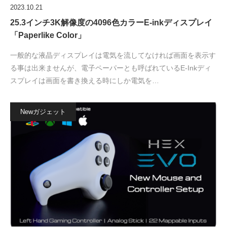
2023.10.21
25.3インチ3K解像度の4096色カラーE-inkディスプレイ
「Paperlike Color」
一般的な液晶ディスプレイは電気を流してなければ画面を表示す
る事は出来ませんが、電子ペーパーとも呼ばれているE-Inkディ
スプレイは画面を書き換える時にしか電気を…
Newガジェット