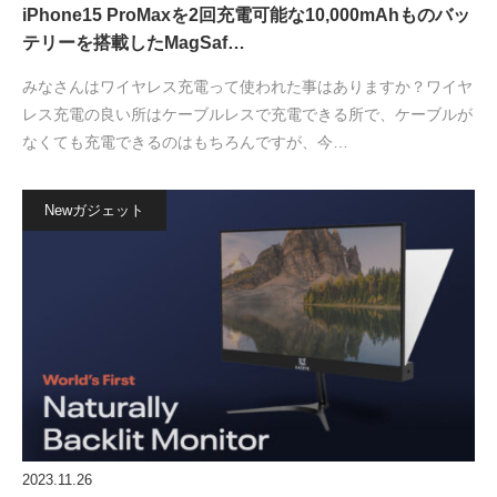
iPhone15 ProMaxを2回充電可能な10,000mAhものバッ
テリーを搭載したMagSaf…
みなさんはワイヤレス充電って使われた事はありますか？ワイヤ
レス充電の良い所はケーブルレスで充電できる所で、ケーブルが
なくても充電できるのはもちろんですが、今…
Newガジェット
2023.11.26