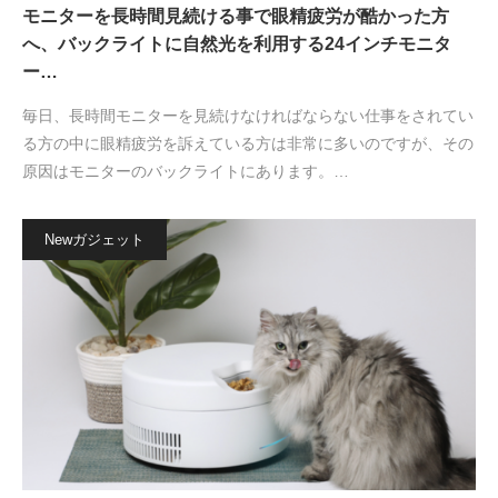
モニターを長時間見続ける事で眼精疲労が酷かった方
へ、バックライトに自然光を利用する24インチモニタ
ー…
毎日、長時間モニターを見続けなければならない仕事をされてい
る方の中に眼精疲労を訴えている方は非常に多いのですが、その
原因はモニターのバックライトにあります。…
Newガジェット