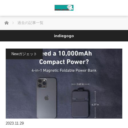
ホーム
過去の記事一覧
indiegogo
Newガジェット
2023.11.29