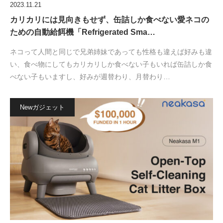
2023.11.21
カリカリには見向きもせず、缶詰しか食べない愛ネコの
ための自動給餌機「Refrigerated Sma…
ネコって人間と同じで兄弟姉妹であっても性格も違えば好みも違
い、食べ物にしてもカリカリしか食べない子もいれば缶詰しか食
べない子もいますし、好みが週替わり、月替わり…
Newガジェット