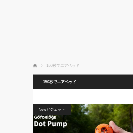
ホーム
150秒でエアベッド
150秒でエアベッド
Newガジェット