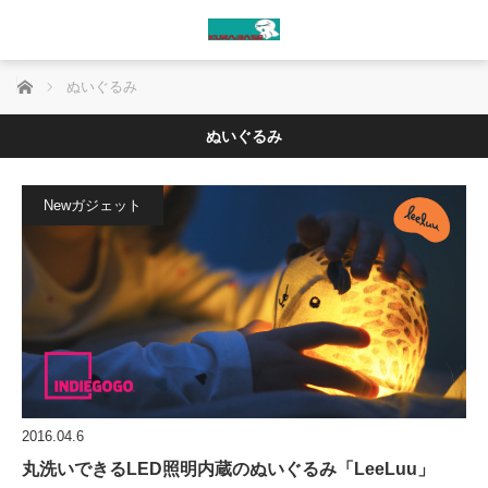
ホーム
ぬいぐるみ
ぬいぐるみ
Newガジェット
2016.04.6
丸洗いできるLED照明内蔵のぬいぐるみ「LeeLuu」