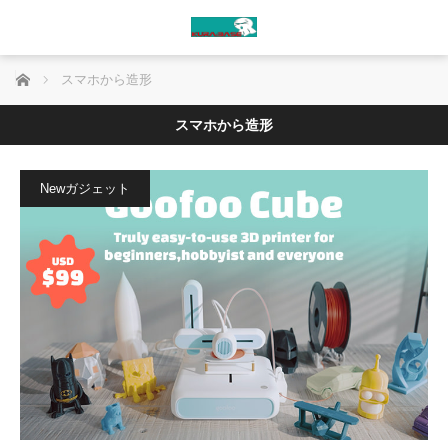
ホーム
スマホから造形
スマホから造形
Newガジェット