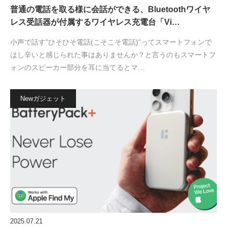
普通の電話を取る様に会話ができる、Bluetoothワイヤ
レス受話器が付属するワイヤレス充電台「Vi…
小声で話す”ひそひそ電話(こそこそ電話)”ってスマートフォンで
はし辛いと感じられた事はありませんか？と言うのもスマートフ
ォンのスピーカー部分を耳に当てるとマ…
Newガジェット
2025.07.21