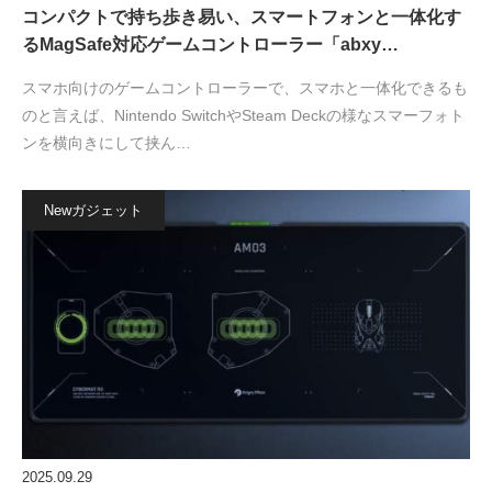
コンパクトで持ち歩き易い、スマートフォンと一体化す
るMagSafe対応ゲームコントローラー「abxy…
スマホ向けのゲームコントローラーで、スマホと一体化できるも
のと言えば、Nintendo SwitchやSteam Deckの様なスマーフォト
ンを横向きにして挟ん…
Newガジェット
2025.09.29