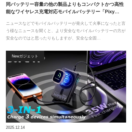
同バッテリー容量の他の製品よりもコンパクトかつ高性
能なワイヤレス充電対応モバイルバッテリー「Pixy…
ニュースなどでモバイルバッテリーが発火して火事になったと言
う様なニュースを聞くと、より安全なモバイルバッテリーの方が
安全なのではと思ったりもしますが、安全な全固…
Newガジェット
2025.12.14