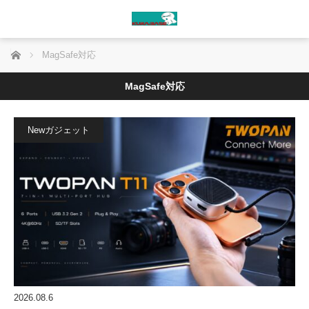
ホーム
MagSafe対応
MagSafe対応
Newガジェット
2026.08.6