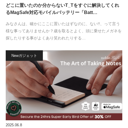
どこに置いたのか分からないT_Tをすぐに解決してくれ
るMagSafe対応モバイルバッテリー「Batt…
みなさんは、確かにここに置いたはずなのに、ない!!、って言う
様な事ってありませんか？歳を取るとよく、頭に乗せたメガネを
探したりする事がよくあり笑われたりする…
Newガジェット
2025.06.8