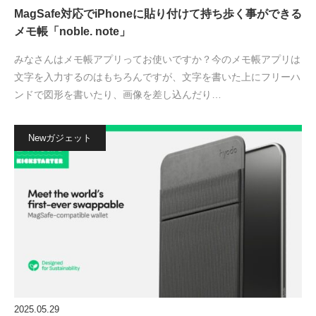
MagSafe対応でiPhoneに貼り付けて持ち歩く事ができる
メモ帳「noble. note」
みなさんはメモ帳アプリってお使いですか？今のメモ帳アプリは
文字を入力するのはもちろんですが、文字を書いた上にフリーハ
ンドで図形を書いたり、画像を差し込んだり…
Newガジェット
2025.05.29