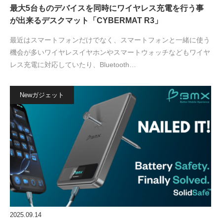
最大5台ものデバイスを同時にワイヤレス充電を行う事
が出来るデスクマット「CYBERMAT R3」
最近はスマートフォンだけでなく、スマートフォンと一緒に使う
機会が多いワイヤレスイヤホンやスマートウォッチなどもワイヤ
レス充電に対応していたり、Bluetooth…
Newガジェット
2025.09.14