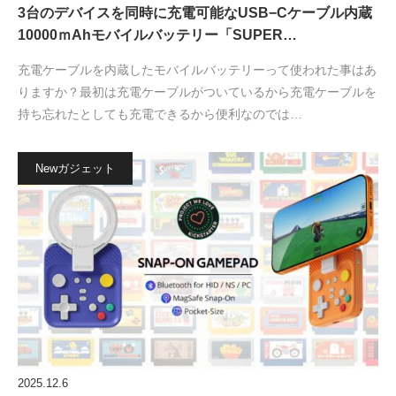
3台のデバイスを同時に充電可能なUSB−Cケーブル内蔵
10000ｍAhモバイルバッテリー「SUPER…
充電ケーブルを内蔵したモバイルバッテリーって使われた事はあ
りますか？最初は充電ケーブルがついているから充電ケーブルを
持ち忘れたとしても充電できるから便利なのでは…
Newガジェット
2025.12.6