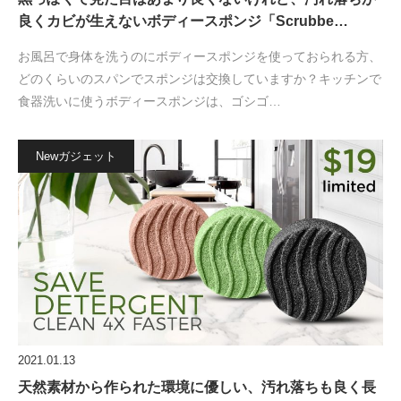
良くカビが生えないボディースポンジ「Scrubbe…
お風呂で身体を洗うのにボディースポンジを使っておられる方、
どのくらいのスパンでスポンジは交換していますか？キッチンで
食器洗いに使うボディースポンジは、ゴシゴ…
Newガジェット
2021.01.13
天然素材から作られた環境に優しい、汚れ落ちも良く長