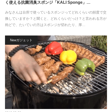
く使える抗菌消臭スポンジ「KALI Sponge」…
みなさんは台所で使っているスポンジってどれくらいの頻度で交
換していますか？と聞くと、どれくらいだっけ？と言われる方が
殆どで、たいていの方はスポンジが切れたり、厚…
Newガジェット