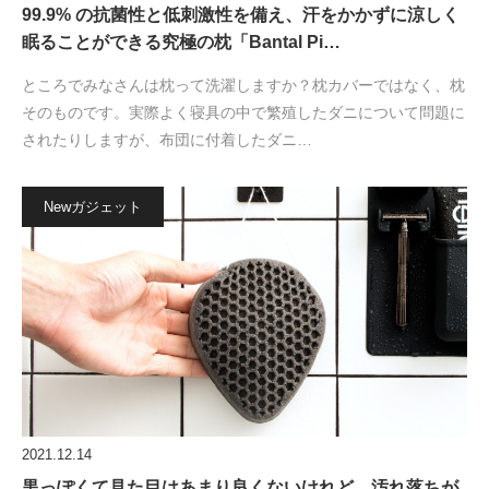
99.9% の抗菌性と低刺激性を備え、汗をかかずに涼しく
眠ることができる究極の枕「Bantal Pi…
ところでみなさんは枕って洗濯しますか？枕カバーではなく、枕
そのものです。実際よく寝具の中で繁殖したダニについて問題に
されたりしますが、布団に付着したダニ…
Newガジェット
2021.12.14
黒っぽくて見た目はあまり良くないけれど、汚れ落ちが