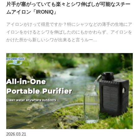
片手が塞がっていても楽々とシワ伸ばしが可能なスチー
ムアイロン「IRONIQ」
アイロンがけって得意ですか？特にシャツなどの薄手の生地にア
イロンをかけるとシワを伸ばしたのにもかかわらず、アイロンを
かけた所から新しいシワが出来ると言うルー…
2026.03.21