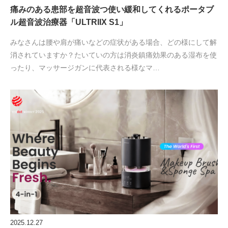
痛みのある患部を超音波つ使い緩和してくれるポータブ
ル超音波治療器「ULTRIIX S1」
みなさんは腰や肩が痛いなどの症状がある場合、どの様にして解
消されていますか？たいていの方は消炎鎮痛効果のある湿布を使
ったり、マッサージガンに代表される様なマ…
2025.12.27