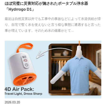
ほぼ完璧に災害対応が施されたポータブル浄水器
「Hydrrogo D1」
最近は自然災害以外でも工事中の事故などによって水道供給が滞
り、自宅で暫く水を使えないと言う様な事態に遭遇すると言った
事が増えています。そのため水の備蓄がとて…
2026.03.20