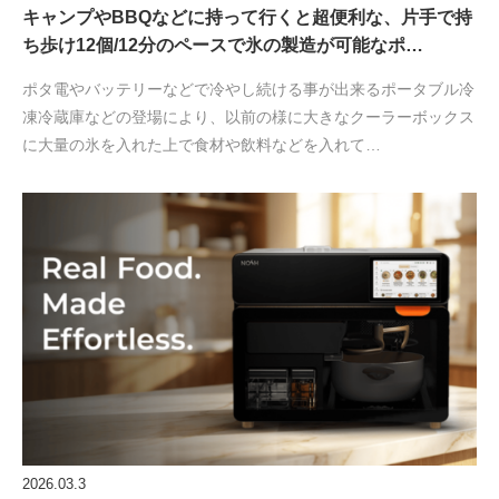
キャンプやBBQなどに持って行くと超便利な、片手で持
ち歩け12個/12分のペースで氷の製造が可能なポ…
ポタ電やバッテリーなどで冷やし続ける事が出来るポータブル冷
凍冷蔵庫などの登場により、以前の様に大きなクーラーボックス
に大量の氷を入れた上で食材や飲料などを入れて…
2026.03.3