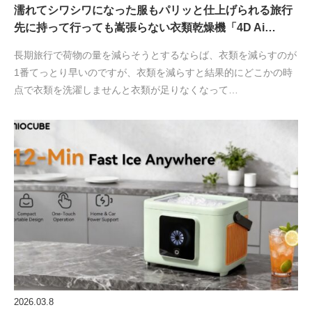
濡れてシワシワになった服もパリッと仕上げられる旅行
先に持って行っても嵩張らない衣類乾燥機「4D Ai…
長期旅行で荷物の量を減らそうとするならば、衣類を減らすのが
1番てっとり早いのですが、衣類を減らすと結果的にどこかの時
点で衣類を洗濯しませんと衣類が足りなくなって…
2026.03.8