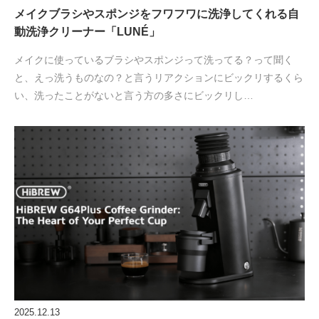
メイクブラシやスポンジをフワフワに洗浄してくれる自
動洗浄クリーナー「LUNÉ」
メイクに使っているブラシやスポンジって洗ってる？って聞く
と、えっ洗うものなの？と言うリアクションにビックリするくら
い、洗ったことがないと言う方の多さにビックリし…
2025.12.13