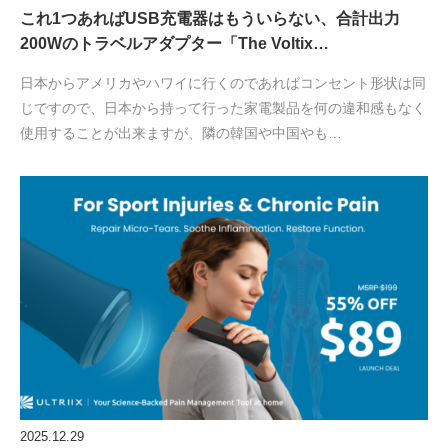
これ1つあればUSB充電器はもういらない、合計出力
200Wのトラベルアダプター「The Voltix…
日本からアメリカやハワイに行くのであればコンセント形状は同
じですので、日本から持って行った家電製品を何の違和感もなく
使用することが出来ますが、隣の韓国や中国やも…
2025.12.29