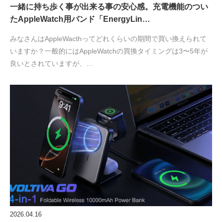
一緒に持ち歩く事が出来る事の安心感。充電機能のつい
たAppleWatch用バンド「EnergyLin…
みなさんはAppleWacthってどれくらいの期間で買い換えられて
いますか？一般的にはAppleWatchの買換タイミングは3〜5年が
良いとされていますが、…
2026.04.16