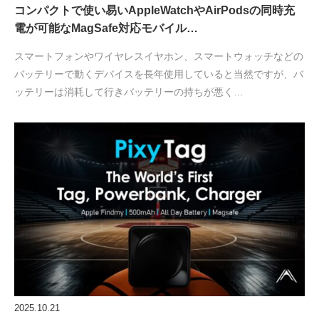
コンパクトで使い易いAppleWatchやAirPodsの同時充
電が可能なMagSafe対応モバイル…
スマートフォンやワイヤレスイヤホン、スマートウォッチなどの
バッテリーで動くデバイスを長年使用していると当然ですが、バ
ッテリーは消耗して行きバッテリーの持ちが悪く…
2025.10.21