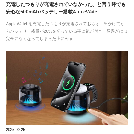
充電したつもりが充電されていなかった、と言う時でも
安心な500mAhバッテリー搭載AppleWatc…
AppleWatchを充電したつもりが充電されておらず、出かけてか
らバッテリー残量が20%を切っている事に気が付き、昼過ぎには
完全になくなってしまった上にApp…
2025.09.25