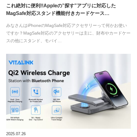
これ絶対に便利!!Appleの”探す”アプリに対応した
MagSafe対応スタンド機能付きカードケース…
みなさんはiPhoneのMagSafe対応アクセサリーって何かお使い
ですか？MagSafe対応のアクセサリーは主に、財布やカードケー
スの他にスタンド、モバイ…
2025.07.26