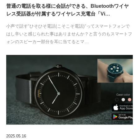
普通の電話を取る様に会話ができる、Bluetoothワイヤ
レス受話器が付属するワイヤレス充電台「Vi…
小声で話す”ひそひそ電話(こそこそ電話)”ってスマートフォンで
はし辛いと感じられた事はありませんか？と言うのもスマートフ
ォンのスピーカー部分を耳に当てるとマ…
2025.05.16