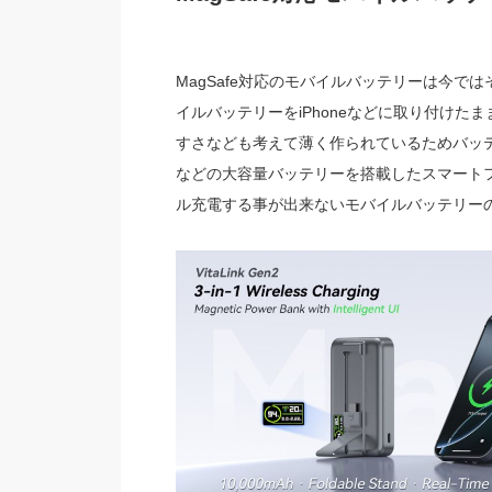
MagSafe対応のモバイルバッテリーは今
イルバッテリーをiPhoneなどに取り付け
すさなども考えて薄く作られているためバッテリー
などの大容量バッテリーを搭載したスマート
ル充電する事が出来ないモバイルバッテリー