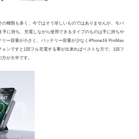
ではその種類も多く、今ではそう珍しいものではありませんが、モバ
たまま手に持ち、充電しながら使用できるタイプのものは手に持ちや
容量が小さく、バッテリー容量が少なくiPhone16 ProMax
フォンですと1回フル充電する事が出来ればベストな方で、1回フ
の方が大半です。