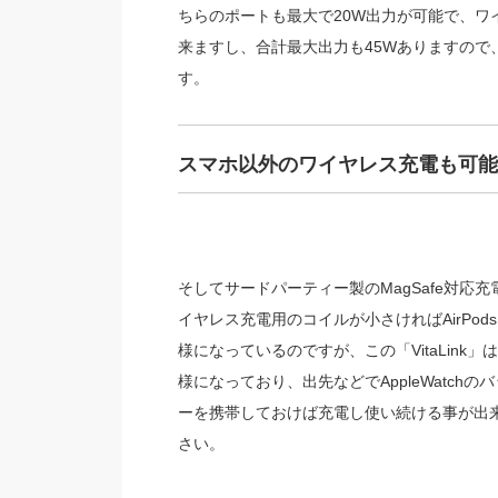
ちらのポートも最大で20W出力が可能で、ワ
来ますし、合計最大出力も45Wありますので
す。
スマホ以外のワイヤレス充電も可能
そしてサードパーティー製のMagSafe対応
イヤレス充電用のコイルが小さければAirPo
様になっているのですが、この「VitaLink」
様になっており、出先などでAppleWatc
ーを携帯しておけば充電し使い続ける事が出来
さい。