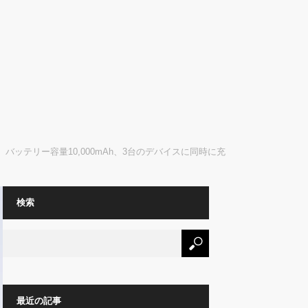
バッテリー容量10,000mAh、3台のデバイスに同時に充
検索
最近の記事