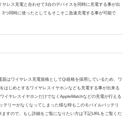
イヤレス充電と合わせて3台のデバイスを同時に充電する事が出
、3つ同時に使ったとしてもそこそこ急速充電する事が可能で
充電器はワイヤレス充電規格としてQi規格を採用しているため、ワ
dsをはじめとするワイヤレスイヤホンなども充電する事が出来る
はワイヤレスイヤホンだけでなくAppleWatchなどの充電が行える
hのバッテリーがなくなってしまった様な時もこのモバイルバッテリ
ますので、もし詳細をご覧になりたい方は下記URLをご覧くだ