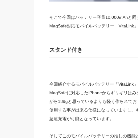
そこで今回はバッテリー容量10,000mAh
MagSafe対応モバイルバッテリー「VitaLi
スタンド付き
今回紹介するモバイルバッテリー「VitaLink」
MagSafeに対応したiPhoneからギリギリ
がら189gと思っているよりも軽く作られており、i
使用する事が出来る仕様になっていますし、も
急速充電が可能となっています。
そしてこのモバイルバッテリーの推しの機能