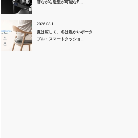
替ながら造型が可能なF…
2026.08.1
夏は涼しく、冬は温かいポータ
ブル・スマートクッショ…