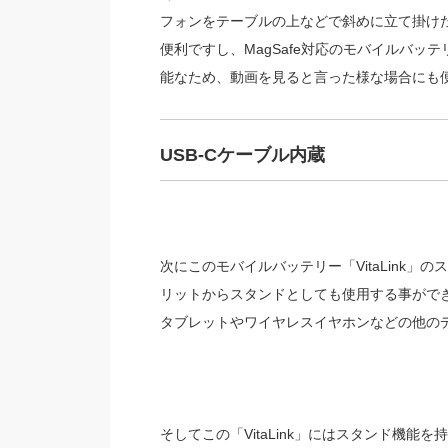
フォンをテーブルの上などで斜めに立て掛け
便利ですし、MagSafe対応のモバイルバ
能なため、動画を見ると言った様な場合にも
USB-Cケーブル内蔵
次にこのモバイルバッテリー「VitaLink」のス
リットからスタンドとしても使用する事ができ
タブレットやワイヤレスイヤホンなどの他の
そしてこの「VitaLink」にはスタンド機能を