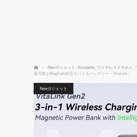
ホーム
Newガジェット
,
Kicstarter
,
ワイヤレスイヤホン
,
電可能なMagSafe対応モバイルバッテリー「VitaLink」
Newガジェット