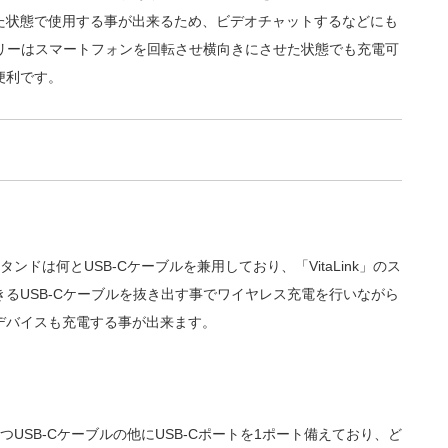
た状態で使用する事が出来るため、ビデオチャットするなどにも
ッテリーはスマートフォンを回転させ横向きにさせた状態でも充電可
便利です。
タンドは何とUSB-Cケーブルを兼用しており、「VitaLink」のス
るUSB-Cケーブルを抜き出す事でワイヤレス充電を行いながら
デバイスも充電する事が出来ます。
持つUSB-Cケーブルの他にUSB-Cポートを1ポート備えており、ど