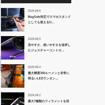
2026.08.6
MagSafe対応でスマホスタンド
としても使えるU…
2026.08.5
見やすさ、使いやすさを追求し
たジェスチャーコントロ…
2026.08.4
最大輝度300ルーメンと非常に
明るいLEDランタン…
2026.08.2
最大7種類のフィラメントを切