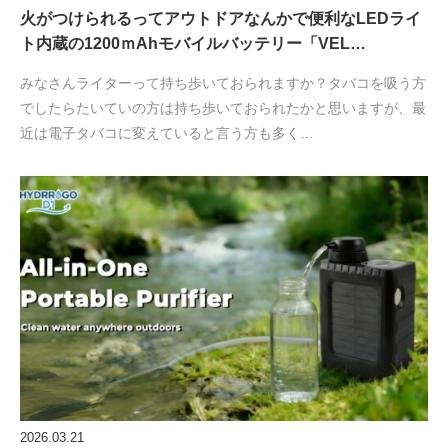
火がつけられるってアウトドアなんかで便利なLEDライ
ト内蔵の1200ｍAhモバイルバッテリー「VEL…
みなさんライターって持ち歩いておられますか？タバコを吸う方
でしたらたいていの方は持ち歩いておられたかと思いますが、最
近は電子タバコに変えていると言う方も多く…
2026.03.21