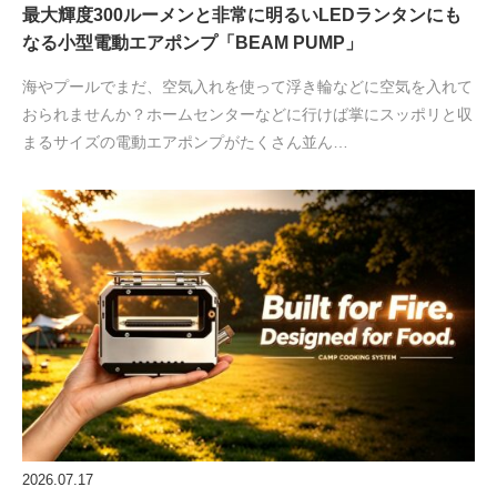
最大輝度300ルーメンと非常に明るいLEDランタンにも
なる小型電動エアポンプ「BEAM PUMP」
海やプールでまだ、空気入れを使って浮き輪などに空気を入れて
おられませんか？ホームセンターなどに行けば掌にスッポリと収
まるサイズの電動エアポンプがたくさん並ん…
2026.07.17