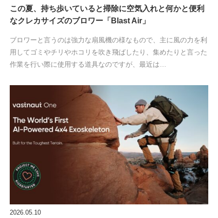
この夏、持ち歩いていると掃除に空気入れと何かと便利
なクレカサイズのブロワー「Blast Air」
ブロワーと言うのは強力な扇風機の様なもので、主に風の力を利
用してゴミやチリやホコリを吹き飛ばしたり、集めたりと言った
作業を行い際に使用する道具なのですが、最近は…
2026.05.10