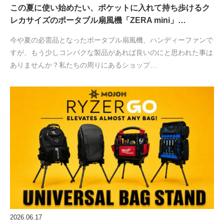
この夏に使い始めたい、ポケットに入れて持ち歩けるク
レカサイズのポータブル扇風機「ZERA mini」…
今や夏の必需品となったポータブル扇風機、ハンディーファンで
すが、もう少しコンパクな製品があれば良いのにと思われた事は
ありませんか？私たちの周りにあるショップ…
2026.06.17