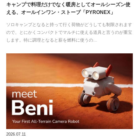
キャンプで料理だけでなく暖房としてオールシーズン使
える、オールインワン・ストーブ「PYRONEX」
ソロキャンプとなると持って行く荷物がどうしても制限されます
ので、とにかくコンパクトでマルチに使える道具と言うのが重宝
します。特に調理となると薪を燃料に使うの…
2026.07.11