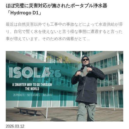
ほぼ完璧に災害対応が施されたポータブル浄水器
「Hydrrogo D1」
最近は自然災害以外でも工事中の事故などによって水道供給が滞
り、自宅で暫く水を使えないと言う様な事態に遭遇すると言った
事が増えています。そのため水の備蓄がとて…
2026.03.12