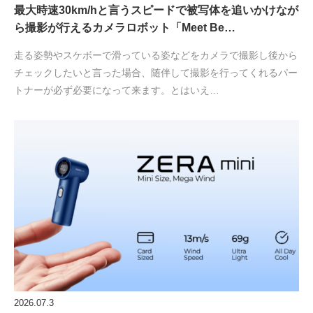
最大時速30km/hと言うスピードで被写体を追いかけなが
ら撮影が行えるカメラロボット「Meet Be…
走る姿勢やスケボーで滑っている姿などをカメラで撮影し後から
チェックしたいと言った場合、随伴して撮影を行ってくれるパー
トナーが必ず必要になって来ます。とはいえ…
2026.07.3