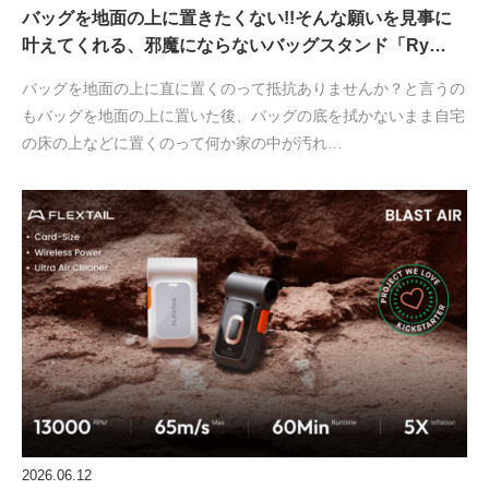
バッグを地面の上に置きたくない!!そんな願いを見事に
叶えてくれる、邪魔にならないバッグスタンド「Ry…
バッグを地面の上に直に置くのって抵抗ありませんか？と言うの
もバッグを地面の上に置いた後、バッグの底を拭かないまま自宅
の床の上などに置くのって何か家の中が汚れ…
2026.06.12