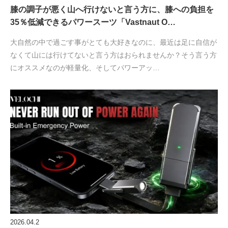
膝の調子が悪く山へ行けないと言う方に、膝への負担を
35％低減できるパワースーツ「Vastnaut O…
大自然の中で過ごす事がとても大好きなのに、最近は足に自信が
なくて山には行けてないと言う方はおられませんか？そう言う方
にオススメなのが軽量化、そしてパワーアッ…
2026.04.2