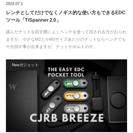
2024.07.1
レンチとしてだけでなくノギス的な使い方もできるEDC
ツール「TiSpanner 2.0」
緩んだナットを回す際によくペンチを使って回される方がおられ
ますが、小さなM2とかM3サイズあたりのナットならペンチでも
十分回す事が出来ますが、ナットやボルトのサ…
Newガジェット