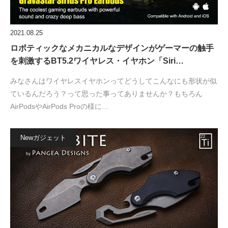
2021.08.25
ロボティックなメカニカルなデザインがゲーマーの触手
を刺激するBT5.2ワイヤレス・イヤホン「Siri…
みなさんはワイヤレスイヤホンってどうしてこんなにも形状が似
ているんだろう？って思った事ってありませんか？もちろん
AirPodsやAirPods Proの様に…
Newガジェット