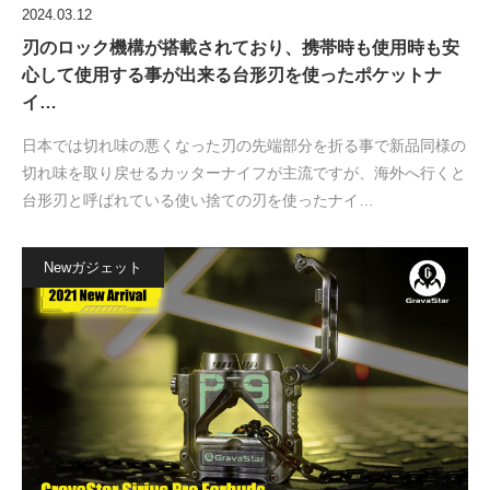
2024.03.12
刃のロック機構が搭載されており、携帯時も使用時も安
心して使用する事が出来る台形刃を使ったポケットナ
イ…
日本では切れ味の悪くなった刃の先端部分を折る事で新品同様の
切れ味を取り戻せるカッターナイフが主流ですが、海外へ行くと
台形刃と呼ばれている使い捨ての刃を使ったナイ…
Newガジェット