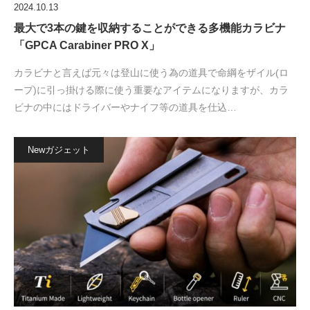
2024.10.13
最大で3本の鍵を収納することができる多機能カラビナ
「GPCA Carabiner PRO X」
カラビナと言えば元々は登山に使う為の道具で命綱をザイル(ロ
ープ)に引っ掛ける際に使う重要なアイテムになりますが、カラ
ビナの中にはドライバーやナイフ等の道具を仕込…
Newガジェット