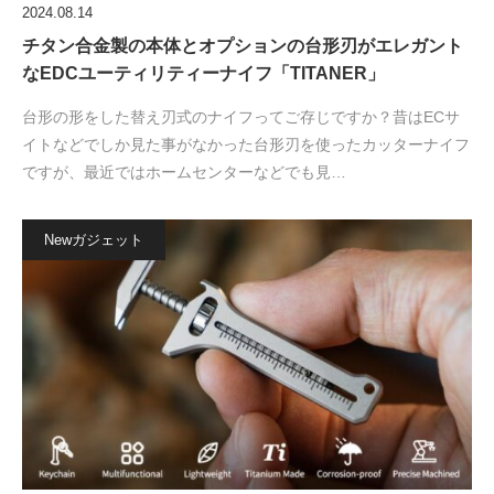
2024.08.14
チタン合金製の本体とオプションの台形刃がエレガント
なEDCユーティリティーナイフ「TITANER」
台形の形をした替え刃式のナイフってご存じですか？昔はECサ
イトなどでしか見た事がなかった台形刃を使ったカッターナイフ
ですが、最近ではホームセンターなどでも見…
Newガジェット