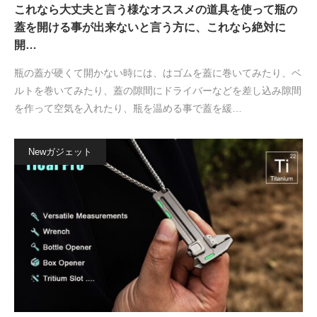
これなら大丈夫と言う様なオススメの道具を使って瓶の
蓋を開ける事が出来ないと言う方に、これなら絶対に
開…
瓶の蓋が硬くて開かない時には、はゴムを蓋に巻いてみたり、ベ
ルトを巻いてみたり、蓋の隙間にドライバーなどを差し込み隙間
を作って空気を入れたり、瓶を温める事で蓋を緩…
Newガジェット