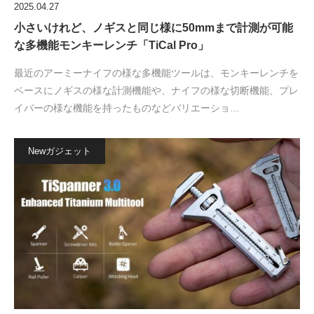
2025.04.27
小さいけれど、ノギスと同じ様に50mmまで計測が可能
な多機能モンキーレンチ「TiCal Pro」
最近のアーミーナイフの様な多機能ツールは、モンキーレンチを
ベースにノギスの様な計測機能や、ナイフの様な切断機能、プレ
イバーの様な機能を持ったものなどバリエーショ…
Newガジェット