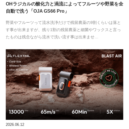
OHラジカルの酸化力と渦流によってフルーツや野菜を全
自動で洗う「OJA GS66 Pro」
野菜やフルーツって流水洗浄だけで残留農薬の9割くらいは落と
す事が出来ますが、残り1割の残留農薬と細菌やワックスと言っ
たものは残念ながら流水で洗い流す事は出来ませ…
2026.06.12