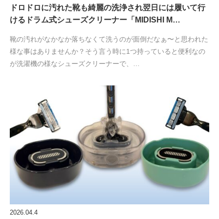
ドロドロに汚れた靴も綺麗の洗浄され翌日には履いて行
けるドラム式シューズクリーナー「MIDISHI M…
靴の汚れがなかなか落ちなくて洗うのが面倒だなぁ〜と思われた
様な事はありませんか？そう言う時に1つ持っていると便利なの
が洗濯機の様なシューズクリーナーで、…
2026.04.4