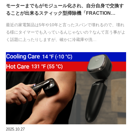
モーターまでもがモジュール化され、自分自身で交換す
ることが出来るスティック型掃除機「FRACTION…
最近の家電製品は5年や10年と言ったスパンで壊れるので、壊れ
る様にタイマーでも入っているんじゃないの？なんて言う事がよ
く話題に上ったりしますが、確かに冷蔵庫や洗…
2025.10.27