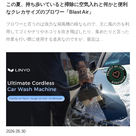
この夏、持ち歩いていると掃除に空気入れと何かと便利
なクレカサイズのブロワー「Blast Air」
ブロワーと言うのは強力な扇風機の様なもので、主に風の力を利
用してゴミやチリやホコリを吹き飛ばしたり、集めたりと言った
作業を行い際に使用する道具なのですが、最近は…
2026.05.30