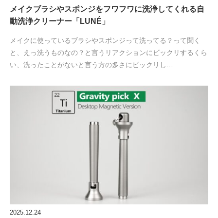
メイクブラシやスポンジをフワフワに洗浄してくれる自
動洗浄クリーナー「LUNÉ」
メイクに使っているブラシやスポンジって洗ってる？って聞く
と、えっ洗うものなの？と言うリアクションにビックリするくら
い、洗ったことがないと言う方の多さにビックリし…
2025.12.24