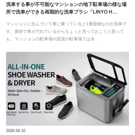
洗車する事が不可能なマンションの地下駐車場の様な場
所で洗車ができる画期的な洗車ブラシ「LINYO H…
マンションに住んでいて車に乗っていると1番面倒なのが洗車で
す。黄砂で車が汚れているからちょっと洗っておこうと思って
も、マンションの駐車場や賃貸の駐車場では水…
2026.04.10