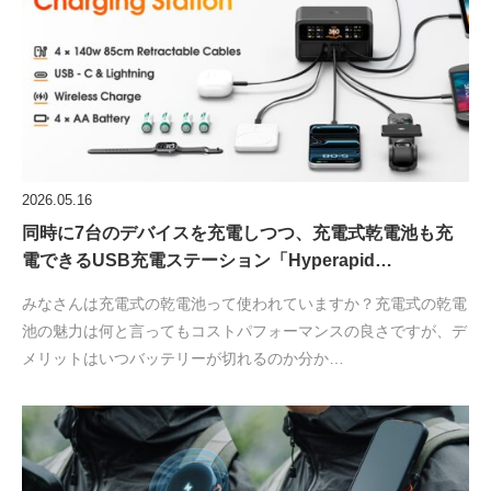
2026.05.16
同時に7台のデバイスを充電しつつ、充電式乾電池も充
電できるUSB充電ステーション「Hyperapid…
みなさんは充電式の乾電池って使われていますか？充電式の乾電
池の魅力は何と言ってもコストパフォーマンスの良さですが、デ
メリットはいつバッテリーが切れるのか分か…