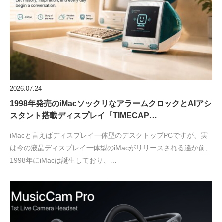
2026.07.24
1998年発売のiMacソックリなアラームクロックとAIアシ
スタント搭載ディスプレイ「TIMECAP…
iMacと言えばディスプレイ一体型のデスクトップPCですが、実
は今の液晶ディスプレイ一体型のiMacがリリースされる遙か前、
1998年にiMacは誕生しており、…