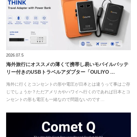
2026.07.5
海外旅行にオススメの薄くて携帯し易いモバイルバッテ
リー付きのUSBトラベルアダプター「OULIYO …
海外に行くとコンセントの形や電圧が日本とは違うって事はご存
じでしょうか？ただアメリカやハワイへ行くのであれば日本とコ
ンセントの形も電圧も一緒なので問題ないのです…