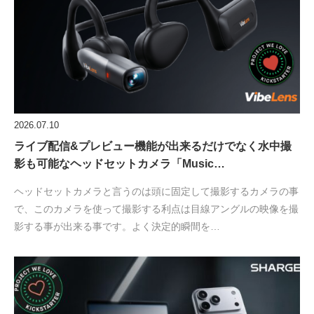
2026.07.10
ライブ配信&プレビュー機能が出来るだけでなく水中撮
影も可能なヘッドセットカメラ「Music…
ヘッドセットカメラと言うのは頭に固定して撮影するカメラの事
で、このカメラを使って撮影する利点は目線アングルの映像を撮
影する事が出来る事です。よく決定的瞬間を…