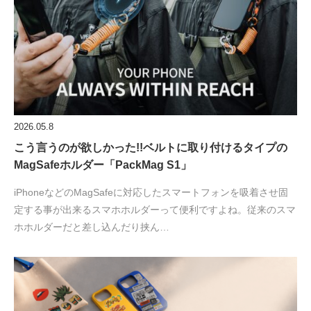
2026.05.8
こう言うのが欲しかった!!ベルトに取り付けるタイプの
MagSafeホルダー「PackMag S1」
iPhoneなどのMagSafeに対応したスマートフォンを吸着させ固
定する事が出来るスマホホルダーって便利ですよね。従来のスマ
ホホルダーだと差し込んだり挟ん…