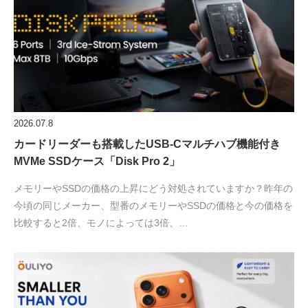
2026.07.8
カードリーダーも搭載したUSB-Cマルチハブ機能付き
MVMe SSDケース「Disk Pro 2」
メモリーやSSDの価格の上昇にどう対処されていますか？昨年の
今頃の同じメーカー、型番のメモリーやSSDの価格と今の価格を
比較すると2倍、モノによっては3倍、…