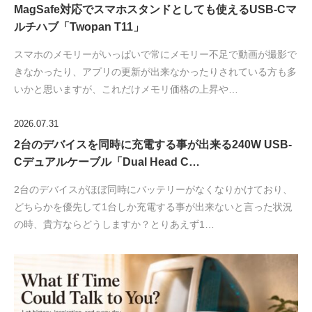
MagSafe対応でスマホスタンドとしても使えるUSB-Cマ
ルチハブ「Twopan T11」
スマホのメモリーがいっぱいで常にメモリー不足で動画が撮影で
きなかったり、アプリの更新が出来なかったりされている方も多
いかと思いますが、これだけメモリ価格の上昇や…
2026.07.31
2台のデバイスを同時に充電する事が出来る240W USB-
Cデュアルケーブル「Dual Head C…
2台のデバイスがほぼ同時にバッテリーがなくなりかけており、
どちらかを優先して1台しか充電する事が出来ないと言った状況
の時、貴方ならどうしますか？とりあえず1…