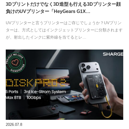
3Dプリントだけでなく3D造型も行える3Dプリンター顔
負けのUVプリンター「HeyGears G1X…
UVプリンターと言うプリンターはご存じでしょうか？UVプリン
ターは、方式としてはインクジェットプリンターに分類されます
が、射出したインクに紫外線を当てるとレ…
2026.07.8