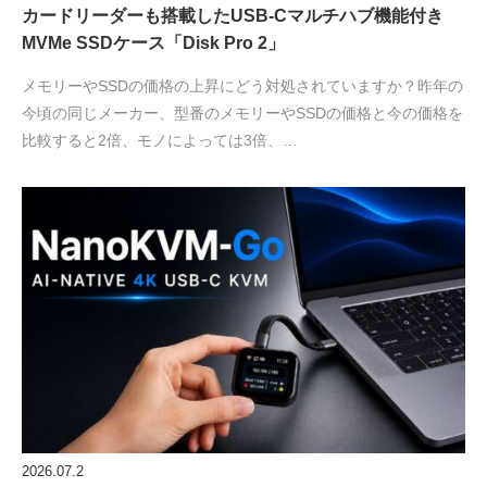
カードリーダーも搭載したUSB-Cマルチハブ機能付き
MVMe SSDケース「Disk Pro 2」
メモリーやSSDの価格の上昇にどう対処されていますか？昨年の
今頃の同じメーカー、型番のメモリーやSSDの価格と今の価格を
比較すると2倍、モノによっては3倍、…
2026.07.2