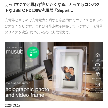
えっ!!マジでと思わず言いたくなる、とってもコンパク
トなUSB-C PD100W充電器「Supert…
充電器と言うのは充電電力が増すと必然的にそのサイズと言うの
は大きくなります。これは部品点数も関係していますが、充電器
のサイズを決定付けているのは充電電力で、…
2026.03.17