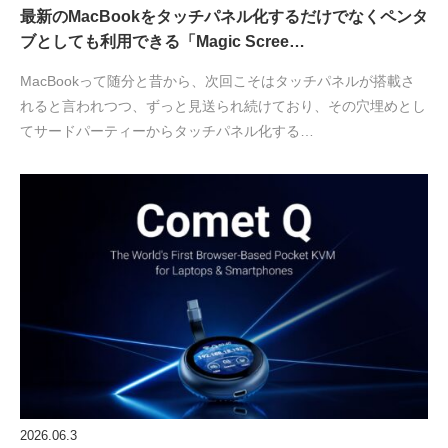
最新のMacBookをタッチパネル化するだけでなくペンタ
ブとしても利用できる「Magic Scree…
MacBookって随分と昔から、次回こそはタッチパネルが搭載さ
れると言われつつ、ずっと見送られ続けており、その穴埋めとし
てサードパーティーからタッチパネル化する…
2026.06.3