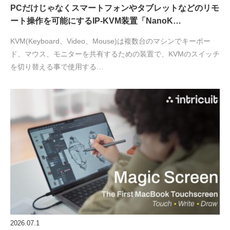
PCだけじゃなくスマートフォンやタブレットなどのリモ
ート操作を可能にするIP-KVM装置「NanoK…
KVM(Keyboard、Video、Mouse)は複数台のマシンでキーボー
ド、マウス、モニターを共有するための装置で、KVMのスイッチ
を切り替える事で使用する…
2026.07.1