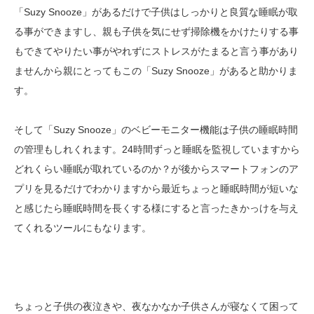
「Suzy Snooze」があるだけで子供はしっかりと良質な睡眠が取
る事ができますし、親も子供を気にせず掃除機をかけたりする事
もできてやりたい事がやれずにストレスがたまると言う事があり
ませんから親にとってもこの「Suzy Snooze」があると助かりま
す。
そして「Suzy Snooze」のベビーモニター機能は子供の睡眠時間
の管理もしれくれます。24時間ずっと睡眠を監視していますから
どれくらい睡眠が取れているのか？が後からスマートフォンのア
プリを見るだけでわかりますから最近ちょっと睡眠時間が短いな
と感じたら睡眠時間を長くする様にすると言ったきかっけを与え
てくれるツールにもなります。
ちょっと子供の夜泣きや、夜なかなか子供さんが寝なくて困って