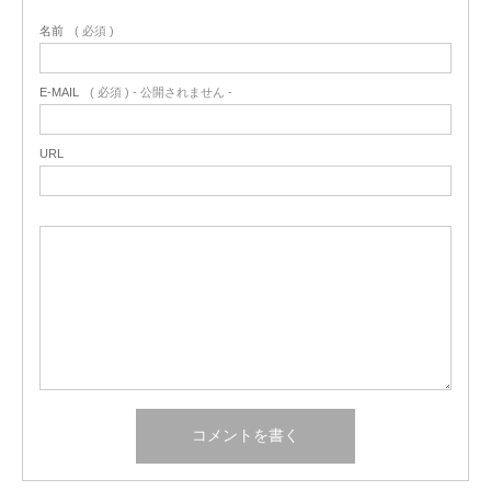
名前
( 必須 )
E-MAIL
( 必須 ) - 公開されません -
URL