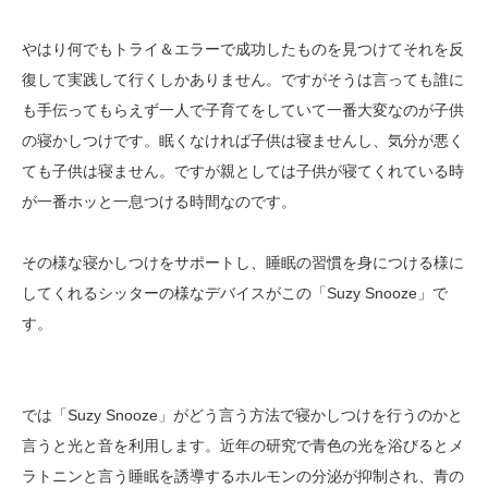
やはり何でもトライ＆エラーで成功したものを見つけてそれを反
復して実践して行くしかありません。ですがそうは言っても誰に
も手伝ってもらえず一人で子育てをしていて一番大変なのが子供
の寝かしつけです。眠くなければ子供は寝ませんし、気分が悪く
ても子供は寝ません。ですが親としては子供が寝てくれている時
が一番ホッと一息つける時間なのです。
その様な寝かしつけをサポートし、睡眠の習慣を身につける様に
してくれるシッターの様なデバイスがこの「Suzy Snooze」で
す。
では「Suzy Snooze」がどう言う方法で寝かしつけを行うのかと
言うと光と音を利用します。近年の研究で青色の光を浴びるとメ
ラトニンと言う睡眠を誘導するホルモンの分泌が抑制され、青の