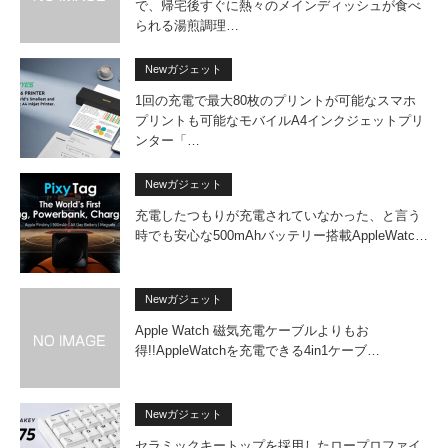
で、帰宅後すぐに熱々のメインディッシュが食べ
られる湯煎調理…
Newガジェット
1回の充電で最大80枚のプリントが可能なスマホ
プリントも可能なモバイルA4インクジェットプリ
ンター「…
Newガジェット
充電したつもりが充電されていなかった、と言う
時でも安心な500mAhバッテリー搭載AppleWatc…
Newガジェット
Apple Watch 磁気充電ケーブルよりもお
得!!AppleWatchを充電できる4in1ケーブ…
Newガジェット
セラミックキートップを採用したロープロファイ