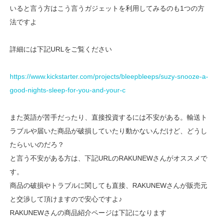
いると言う方はこう言うガジェットを利用してみるのも1つの方
法ですよ
詳細には下記URLをご覧ください
https://www.kickstarter.com/projects/bleepbleeps/suzy-snooze-a-
good-nights-sleep-for-you-and-your-c
また英語が苦手だったり、直接投資するには不安がある。輸送ト
ラブルや届いた商品が破損していたり動かないんだけど、どうし
たらいいのだろ？
と言う不安がある方は、下記URLのRAKUNEWさんがオススメで
す。
商品の破損やトラブルに関しても直接、RAKUNEWさんが販売元
と交渉して頂けますので安心ですよ♪
RAKUNEWさんの商品紹介ページは下記になります