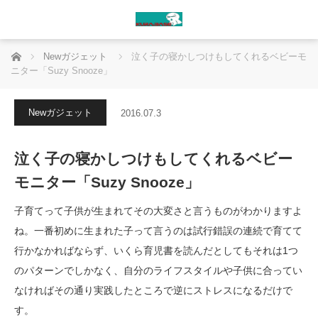
ホーム
Newガジェット
泣く子の寝かしつけもしてくれるベビーモ
ニター「Suzy Snooze」
Newガジェット
2016.07.3
泣く子の寝かしつけもしてくれるベビー
モニター「Suzy Snooze」
子育てって子供が生まれてその大変さと言うものがわかりますよ
ね。一番初めに生まれた子って言うのは試行錯誤の連続で育てて
行かなかればならず、いくら育児書を読んだとしてもそれは1つ
のパターンでしかなく、自分のライフスタイルや子供に合ってい
なければその通り実践したところで逆にストレスになるだけで
す。