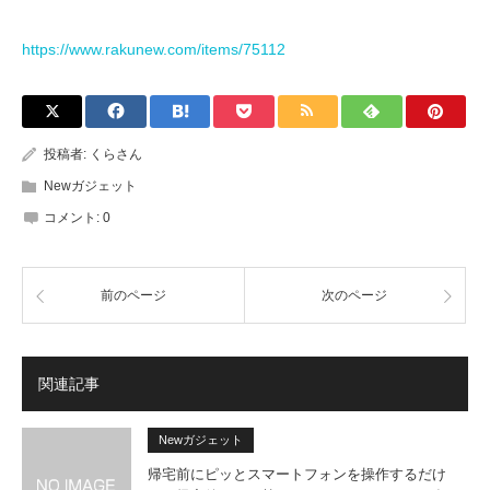
https://www.rakunew.com/items/75112
投稿者:
くらさん
Newガジェット
コメント:
0
前のページ
次のページ
関連記事
Newガジェット
帰宅前にピッとスマートフォンを操作するだけ