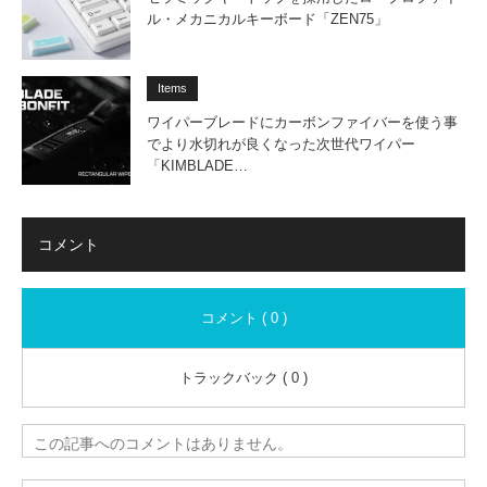
ル・メカニカルキーボード「ZEN75」
Items
ワイパーブレードにカーボンファイバーを使う事
でより水切れが良くなった次世代ワイパー
「KIMBLADE…
コメント
コメント ( 0 )
トラックバック ( 0 )
この記事へのコメントはありません。