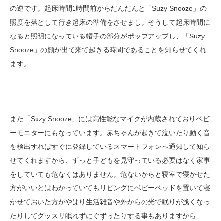
の逆です。起床時間1時間前からだんだんと「Suzy Snooze」の
照度を落として行き起床の準備をさせまし。そうして起床時間に
なると照明になっている帽子の部分がポップアップし、「Suzy
Snooze」の顔が出て来て起きる時間であることを知らせてくれ
ます。
また「Suzy Snooze」には高性能なマイクが内蔵されておりベビ
ーモニターにもなっています。赤ちゃんが起きて泣いたり動く音
を検出すればすぐに登録しているスマートフォンへ通知して知ら
せてくれますから、ずっと子どもを見守っている必要はなく家事
をしていても危なくはありません。危ないからと寝室で寝かせた
方がいいとはわかっていてもリビングにベビーベッドを置いて寝
かせておいた方がやはり生活雑音や外からの光で眠りが浅くなっ
たりしてグッスリ眠れずにぐずったりする事もありますから