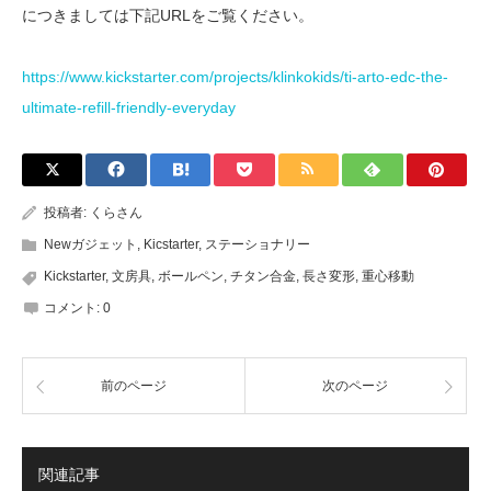
につきましては下記URLをご覧ください。
https://www.kickstarter.com/projects/klinkokids/ti-arto-edc-the-
ultimate-refill-friendly-everyday
投稿者:
くらさん
Newガジェット
,
Kicstarter
,
ステーショナリー
Kickstarter
,
文房具
,
ボールペン
,
チタン合金
,
長さ変形
,
重心移動
コメント:
0
前のページ
次のページ
関連記事