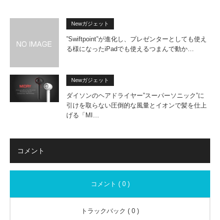
Newガジェット
”Swiftpoint”が進化し、プレゼンターとしても使え
る様になったiPadでも使えるつまんで動か…
Newガジェット
ダイソンのヘアドライヤー”スーパーソニック”に
引けを取らない圧倒的な風量とイオンで髪を仕上
げる「MI…
コメント
コメント ( 0 )
トラックバック ( 0 )