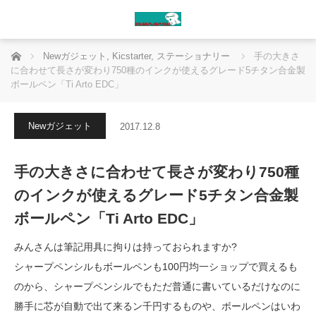
ホーム
Newガジェット
,
Kicstarter
,
ステーショナリー
手の大きさ
に合わせて長さが変わり750種のインクが使えるグレード5チタン合金製
ボールペン「Ti Arto EDC」
Newガジェット
2017.12.8
手の大きさに合わせて長さが変わり750種
のインクが使えるグレード5チタン合金製
ボールペン「Ti Arto EDC」
みんさんは筆記用具に拘りは持っておられますか?
シャープペンシルもボールペンも100円均一ショップで買えるも
のから、シャープペンシルでもただ普通に書いているだけなのに
勝手に芯が自動で出て来るン千円するものや、ボールペンはいわ