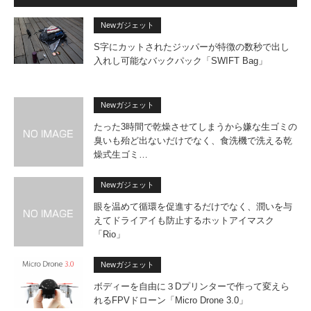
Newガジェット
S字にカットされたジッパーが特徴の数秒で出し
入れし可能なバックパック「SWIFT Bag」
Newガジェット
たった3時間で乾燥させてしまうから嫌な生ゴミの
臭いも殆ど出ないだけでなく、食洗機で洗える乾
燥式生ゴミ…
Newガジェット
眼を温めて循環を促進するだけでなく、潤いを与
えてドライアイも防止するホットアイマスク
「Rio」
Newガジェット
ボディーを自由に３Dプリンターで作って変えら
れるFPVドローン「Micro Drone 3.0」