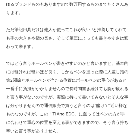
ゆるブランドものもありますので数万円するものまでたくさんあ
ります。
ただ筆記用具だけは他人が使ってこれが良い!!と推薦してくれて
も手の大きさや指の長さ、そして筆圧によっても書きやすさは変
わって来ます。
ではどう言うボールペンが書きやすいのかと言いますと、基本的
には軽ければ軽いほど良く、しかもペンを握った際に人差し指の
第2関節とボールペンが当たる位置にボールペンの重心があると
一番手に負担がかかりませんので長時間書き続けても腕が疲れる
と言う事がないのですが、実際に持って書いてみないとそんな事
は分かりませんので通信販売で買うと言うのは”賭け”に近い様な
ものなのですが、この「Ti Arto EDC」に至ってはペンの方が手
に合わせて重心の位置を変える事ができますので、そう言う持ち
辛いと言う事がありません。