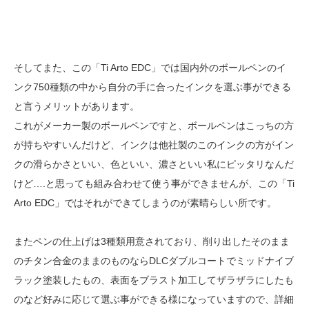
そしてまた、この「Ti Arto EDC」では国内外のボールペンのイ
ンク750種類の中から自分の手に合ったインクを選ぶ事ができる
と言うメリットがあります。
これがメーカー製のボールペンですと、ボールペンはこっちの方
が持ちやすいんだけど、インクは他社製のこのインクの方がイン
クの滑らかさといい、色といい、濃さといい私にピッタリなんだ
けど….と思っても組み合わせて使う事ができませんが、この「Ti
Arto EDC」ではそれができてしまうのが素晴らしい所です。
またペンの仕上げは3種類用意されており、削り出したそのまま
のチタン合金のままのものならDLCダブルコートでミッドナイブ
ラック塗装したもの、表面をブラスト加工してザラザラにしたも
のなど好みに応じて選ぶ事ができる様になっていますので、詳細