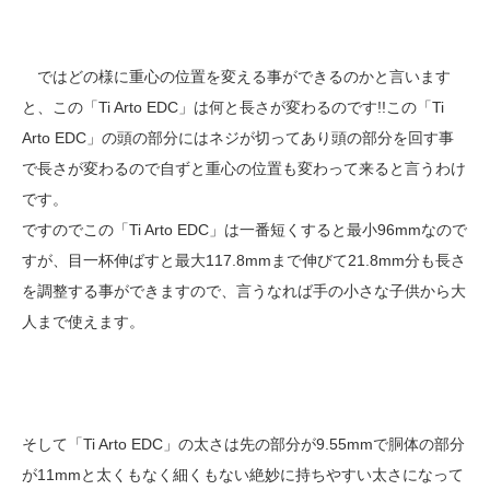
ではどの様に重心の位置を変える事ができるのかと言います
と、この「Ti Arto EDC」は何と長さが変わるのです!!この「Ti
Arto EDC」の頭の部分にはネジが切ってあり頭の部分を回す事
で長さが変わるので自ずと重心の位置も変わって来ると言うわけ
です。
ですのでこの「Ti Arto EDC」は一番短くすると最小96mmなので
すが、目一杯伸ばすと最大117.8mmまで伸びて21.8mm分も長さ
を調整する事ができますので、言うなれば手の小さな子供から大
人まで使えます。
そして「Ti Arto EDC」の太さは先の部分が9.55mmで胴体の部分
が11mmと太くもなく細くもない絶妙に持ちやすい太さになって