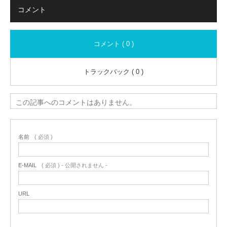
コメント
コメント ( 0 )
トラックバック ( 0 )
この記事へのコメントはありません。
名前
( 必須 )
E-MAIL
( 必須 ) - 公開されません -
URL