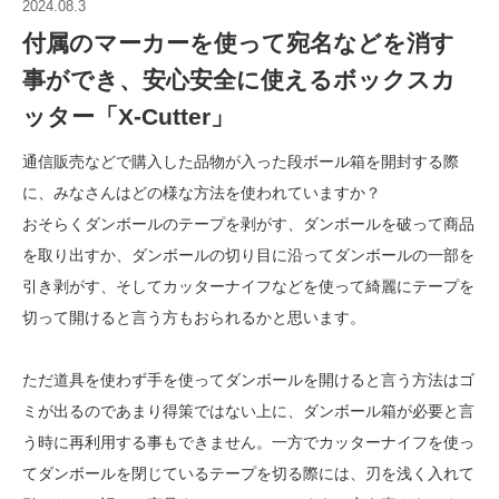
2024.08.3
付属のマーカーを使って宛名などを消す
事ができ、安心安全に使えるボックスカ
ッター「X-Cutter」
通信販売などで購入した品物が入った段ボール箱を開封する際
に、みなさんはどの様な方法を使われていますか？
おそらくダンボールのテープを剥がす、ダンボールを破って商品
を取り出すか、ダンボールの切り目に沿ってダンボールの一部を
引き剥がす、そしてカッターナイフなどを使って綺麗にテープを
切って開けると言う方もおられるかと思います。
ただ道具を使わず手を使ってダンボールを開けると言う方法はゴ
ミが出るのであまり得策ではない上に、ダンボール箱が必要と言
う時に再利用する事もできません。一方でカッターナイフを使っ
てダンボールを閉じているテープを切る際には、刃を浅く入れて