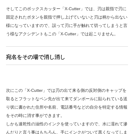
そしてこのボックスカッター「X-Cutter」では、刃は親指で刃に
固定されたボタンを親指で押し上げていないと刃は柄から出ない
様になっていますので、誤って刃に手が触れて切ってしまうと言
う様なアクシデントもこの「X-Cutter」では起こりません。
宛名をその場で消し消し
次にこの「X-Cutter」では刃の出て来る側の反対側のキャップを
取るとフラットなペン先が出て来てダンボールに貼られている送
り状に書かれた住所や名前、電話番号などの自分を特定する情報
をその時に消す事ができます。
しかも速乾性の油性のインクを使っていますので、水に濡れて滲
んだりと言う事はもちろん、手にインクがついて黒くなってしま