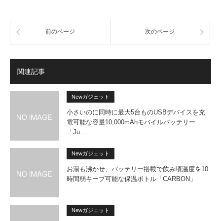
前のページ
次のページ
関連記事
Newガジェット
小さいのに同時に最大5台ものUSBデバイスを充
電可能な容量10,000mAhモバイルバッテリー
「Ju…
Newガジェット
お湯も沸かせ、バッテリー搭載で飲み頃温度を10
時間弱キープ可能な保温ボトル「CARBON」
Newガジェット