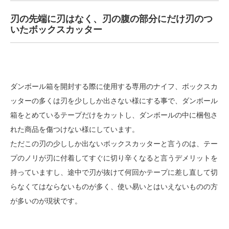
刃の先端に刃はなく、刃の腹の部分にだけ刃のつ
いたボックスカッター
ダンボール箱を開封する際に使用する専用のナイフ、ボックスカ
ッターの多くは刃を少ししか出さない様にする事で、ダンボール
箱をとめているテープだけをカットし、ダンボールの中に梱包さ
れた商品を傷つけない様にしています。
ただこの刃の少ししか出ないボックスカッターと言うのは、テー
プのノリが刃に付着してすぐに切り辛くなると言うデメリットを
持っていますし、途中で刃が抜けて何回かテープに差し直して切
らなくてはならないものが多く、使い易いとはいえないものの方
が多いのが現状です。