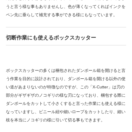
うと言う様な事もありませんし、色が薄くなってくればインクを
ペン先に垂らして補充する事ができる様にもなっています。
切断作業にも使えるボックスカッター
ボックスカッターの多くは梱包されたダンボール箱を開けると言
う作業を目的に設計されており、ダンボール箱を開ける以外の使
い道があまりないのが特徴なのですが、この「X-Cutter」は刃の
部分がギザギザのノコギリの様な刃になっており、梱包する際に
ダンボールをカットして小さくすると言った作業にも使える様に
なっていますし、ビニール紐や細いロープをカットしたり、細い
枝を本当にノコギリの様に引いて切る事もできます。