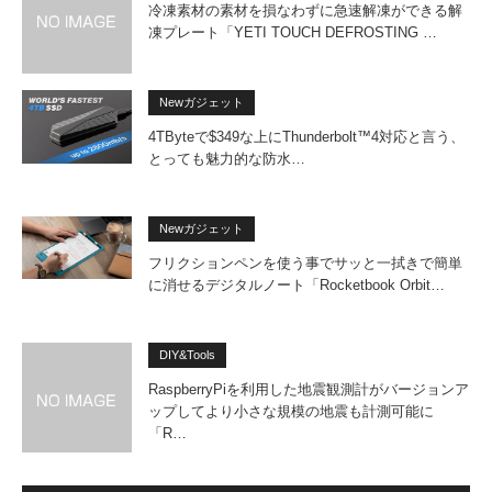
冷凍素材の素材を損なわずに急速解凍ができる解
凍プレート「YETI TOUCH DEFROSTING …
Newガジェット
4TByteで$349な上にThunderbolt™4対応と言う、
とっても魅力的な防水…
Newガジェット
フリクションペンを使う事でサッと一拭きで簡単
に消せるデジタルノート「Rocketbook Orbit…
DIY&Tools
RaspberryPiを利用した地震観測計がバージョンア
ップしてより小さな規模の地震も計測可能に
「R…