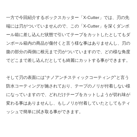
一方で今回紹介するボックスカッター「X-Cutter」では、刃の先
端には刃がついていませんので、この「X-Cutter」を深くダンボ
ール箱に差し込んだ状態で引いてテープをカットしたとしてもダ
ンボール箱内の商品が傷付くと言う様な事はありませんし、刃の
腹の部分の両側に根元まで刃がついていますので、どの様な角度
でどこまで差し込んだとしても綺麗にカットする事ができます。
そして刃の表面には”ナノアンチスティックコーティング”と言う
防水コーティングが施されており、テープのノリが付着しない様
になっていますので、どれだけテープをカットしようが切れ味が
変わる事はありませんし、もしノリが付着していたとしてもティ
ッシュで簡単に拭き取る事ができます。