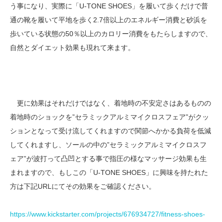
う事になり、実際に「U-TONE SHOES」を履いて歩くだけで普
通の靴を履いて平地を歩く2.7倍以上のエネルギー消費と砂浜を
歩いている状態の50％以上のカロリー消費をもたらしますので、
自然とダイエット効果も現れて来ます。
更に効果はそれだけではなく、着地時の不安定さはあるものの
着地時のショックを”セラミックアルミマイクロスフェア”がクッ
ションとなって受け流してくれますので関節へかかる負荷を低減
してくれますし、ソールの中の”セラミックアルミマイクロスフ
ェア”が波打って凸凹とする事で指圧の様なマッサージ効果も生
まれますので、もしこの「U-TONE SHOES」に興味を持たれた
方は下記URLにてその効果をご確認ください。
https://www.kickstarter.com/projects/676934727/fitness-shoes-