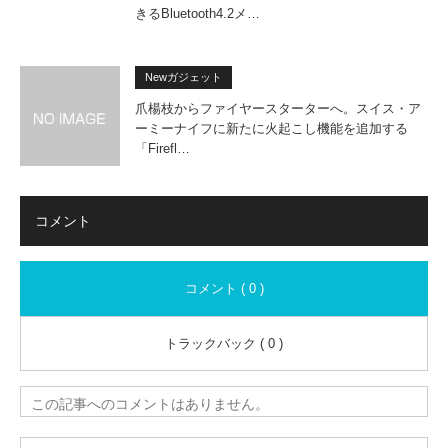
きるBluetooth4.2メ…
Newガジェット
爪楊枝からファイヤースターターへ。スイス・ア
ーミーナイフに新たに火起こし機能を追加する
「Firefl…
コメント
コメント ( 0 )
トラックバック ( 0 )
この記事へのコメントはありません。