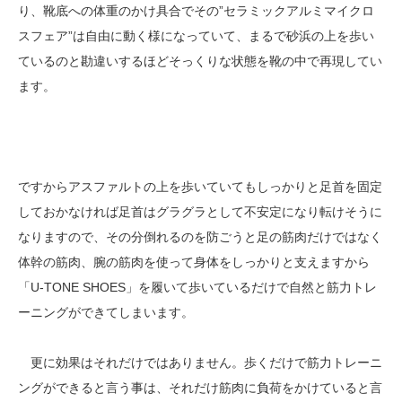
り、靴底への体重のかけ具合でその”セラミックアルミマイクロ
スフェア”は自由に動く様になっていて、まるで砂浜の上を歩い
ているのと勘違いするほどそっくりな状態を靴の中で再現してい
ます。
ですからアスファルトの上を歩いていてもしっかりと足首を固定
しておかなければ足首はグラグラとして不安定になり転けそうに
なりますので、その分倒れるのを防ごうと足の筋肉だけではなく
体幹の筋肉、腕の筋肉を使って身体をしっかりと支えますから
「U-TONE SHOES」を履いて歩いているだけで自然と筋力トレ
ーニングができてしまいます。
更に効果はそれだけではありません。歩くだけで筋力トレーニ
ングができると言う事は、それだけ筋肉に負荷をかけていると言