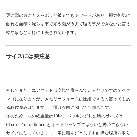
更に頭の方にもスッポリと被るできるフードがあり、極力外気に
触れる面積を減らす事で頭や顔が冷えて寝る事ができないと言う
様な事もない様に工夫されています。
サイズには要注意
そしてまた、エアマットは空気で膨らんでいるだけですのでペタ
ンコになりますが、メモリーフォームは圧縮できると言ってもあ
る程度厚みは出ますし、掛け布団に関しても同じです。
そのため一式の総重量は10kg、パッキングした時のサイズは
61cm×81cm×35.5cmとオートキャンプではないと携帯できない
サイズになっていますし、車に積んだとしても結構な場所を取り