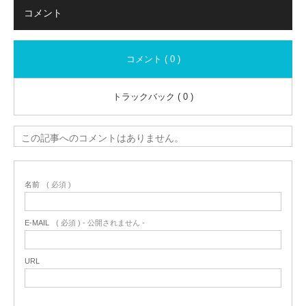
コメント
コメント ( 0 )
トラックバック ( 0 )
この記事へのコメントはありません。
名前
( 必須 )
E-MAIL
( 必須 ) - 公開されません -
URL