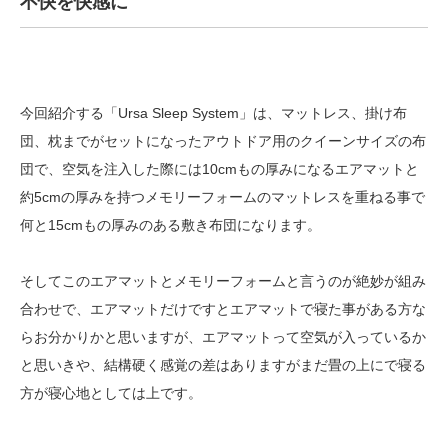
不快を快感に
今回紹介する「Ursa Sleep System」は、マットレス、掛け布
団、枕までがセットになったアウトドア用のクイーンサイズの布
団で、空気を注入した際には10cmもの厚みになるエアマットと
約5cmの厚みを持つメモリーフォームのマットレスを重ねる事で
何と15cmもの厚みのある敷き布団になります。
そしてこのエアマットとメモリーフォームと言うのが絶妙が組み
合わせで、エアマットだけですとエアマットで寝た事がある方な
らお分かりかと思いますが、エアマットって空気が入っているか
と思いきや、結構硬く感覚の差はありますがまだ畳の上にで寝る
方が寝心地としては上です。