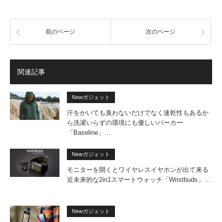
前のページ
次のページ
関連記事
Newガジェット
汗をかいても臭わないだけでなく速乾性もあるか
ら洗濯いらずの環境にも優しいパーカー
「Baseline」…
Newガジェット
モニターを開くとワイヤレスイヤホンが出て来る
近未来的な2in1スマートウォッチ「Wristbuds」…
Newガジェット