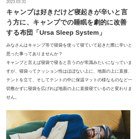
2023.03.31
キャンプは好きだけど寝起きが辛いと言
う方に、キャンプでの睡眠を劇的に改善
する布団「Ursa Sleep System」
みなさんはキャンプ等で寝袋を使って寝ていて起きた際に辛いと
思った事ってありませんか？
キャンプと言えば寝袋で寝ると言うのが常識みたいになっていま
すが、寝袋ってクッション性はほぼない上に、地面の上に直接、
テントを立て、そしてテントの中に保温マットの様なものなど一
切敷かずに寝袋を広げれば地面の上に直接寝ているのと変わりま
せん。