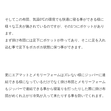
そしてこの布団、気温0℃の環境でも快適に寝る事ができる様に
様々な工夫が施されているのですが、その1つにポケットがあり
ます。
まず掛け布団には足下にポケットが作ってあり、そこに足を入れ
込む事で足下をポカポカ状態に保つ事ができます。
更にエアマットとメモリーフォームはズレない様にジッパーに連
結できる様になっているだけでなく掛け布団とメモリーフォーム
もジッパーで連結できる事から寝返りを打ったりした際に掛け布
団がめくれ上がり冷気が入って来たりする事を防いでくれます。