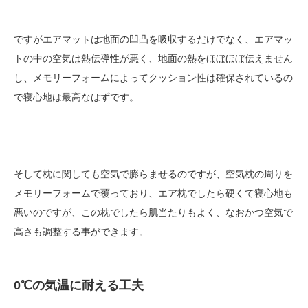
ですがエアマットは地面の凹凸を吸収するだけでなく、エアマッ
トの中の空気は熱伝導性が悪く、地面の熱をほぼほぼ伝えません
し、メモリーフォームによってクッション性は確保されているの
で寝心地は最高なはずです。
そして枕に関しても空気で膨らませるのですが、空気枕の周りを
メモリーフォームで覆っており、エア枕でしたら硬くて寝心地も
悪いのですが、この枕でしたら肌当たりもよく、なおかつ空気で
高さも調整する事ができます。
0℃の気温に耐える工夫