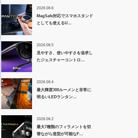
2026.08.6
MagSafe対応でスマホスタンド
としても使えるU…
2026.08.5
見やすさ、使いやすさを追求し
たジェスチャーコントロ…
2026.08.4
最大輝度300ルーメンと非常に
明るいLEDランタン…
2026.08.2
最大7種類のフィラメントを切
替ながら造型が可能なF…