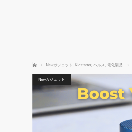
ホーム
Newガジェット
,
Kicstarter
,
ヘルス
,
電化製品
Newガジェット