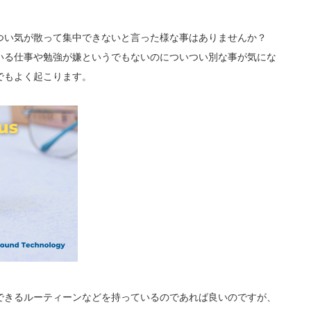
つい気が散って集中できないと言った様な事はありませんか？
いる仕事や勉強が嫌というでもないのについつい別な事が気にな
でもよく起こります。
できるルーティーンなどを持っているのであれば良いのですが、