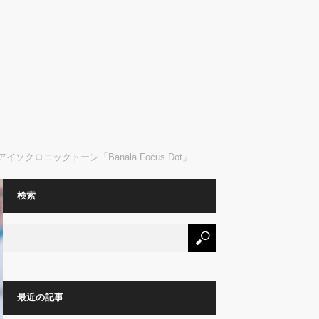
ニックトーン「Banala Focus Dot」
検索
最近の記事