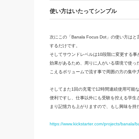
使い方はいたってシンプル
次にこの「Banala Focus Dot」の使
するだけです。
そしてサウンドレベルは10段階に変更する
効果があるため、周りに人がいる環境で使っ
こえるボリュームで流す事で周囲の方の集中
そしてまた1回の充電で12時間連続使用可能
便利ですし、仕事以外にも受験を控える学生
まり記憶力も上がりますので、もし興味を持た
https://www.kickstarter.com/projects/banala/