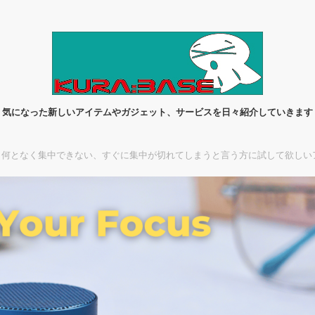
気になった新しいアイテムやガジェット、サービスを日々紹介していきます
何となく集中できない、すぐに集中が切れてしまうと言う方に試して欲しいアイソクロ