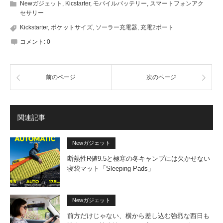
Newガジェット
,
Kicstarter
,
モバイルバッテリー
,
スマートフォンアク
セサリー
Kickstarter
,
ポケットサイズ
,
ソーラー充電器
,
充電2ポート
コメント:
0
前のページ
次のページ
関連記事
Newガジェット
断熱性R値9.5と極寒の冬キャンプには欠かせない
寝袋マット「Sleeping Pads」
Newガジェット
前方だけじゃない、横から差し込む強烈な西日も