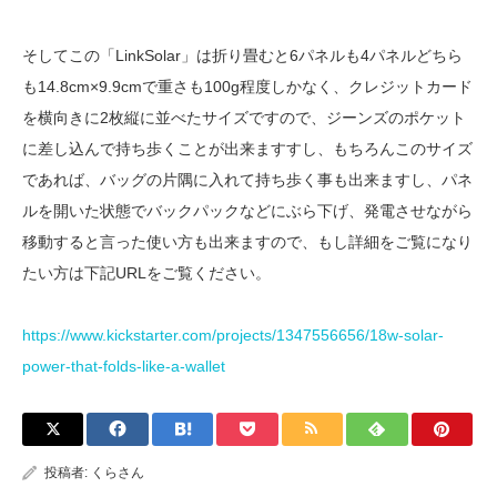
そしてこの「LinkSolar」は折り畳むと6パネルも4パネルどちら
も14.8cm×9.9cmで重さも100g程度しかなく、クレジットカード
を横向きに2枚縦に並べたサイズですので、ジーンズのポケット
に差し込んで持ち歩くことが出来ますすし、もちろんこのサイズ
であれば、バッグの片隅に入れて持ち歩く事も出来ますし、パネ
ルを開いた状態でバックパックなどにぶら下げ、発電させながら
移動すると言った使い方も出来ますので、もし詳細をご覧になり
たい方は下記URLをご覧ください。
https://www.kickstarter.com/projects/1347556656/18w-solar-
power-that-folds-like-a-wallet
投稿者:
くらさん