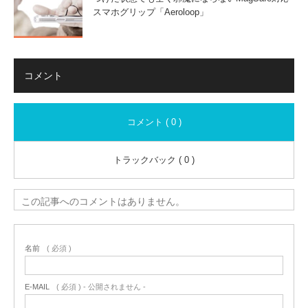
スマホグリップ「Aeroloop」
コメント
コメント ( 0 )
トラックバック ( 0 )
この記事へのコメントはありません。
名前
( 必須 )
E-MAIL
( 必須 ) - 公開されません -