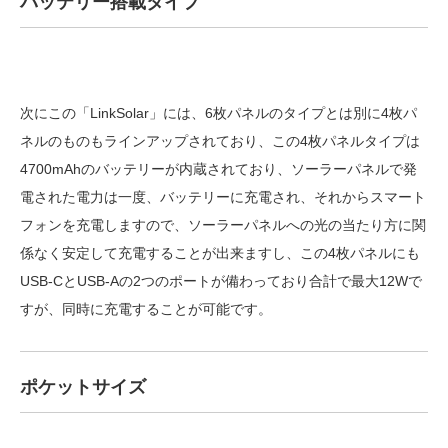
バッテリー搭載タイプ
次にこの「LinkSolar」には、6枚パネルのタイプとは別に4枚パ
ネルのものもラインアップされており、この4枚パネルタイプは
4700mAhのバッテリーが内蔵されており、ソーラーパネルで発
電された電力は一度、バッテリーに充電され、それからスマート
フォンを充電しますので、ソーラーパネルへの光の当たり方に関
係なく安定して充電することが出来ますし、この4枚パネルにも
USB-CとUSB-Aの2つのポートが備わっており合計で最大12Wで
すが、同時に充電することが可能です。
ポケットサイズ