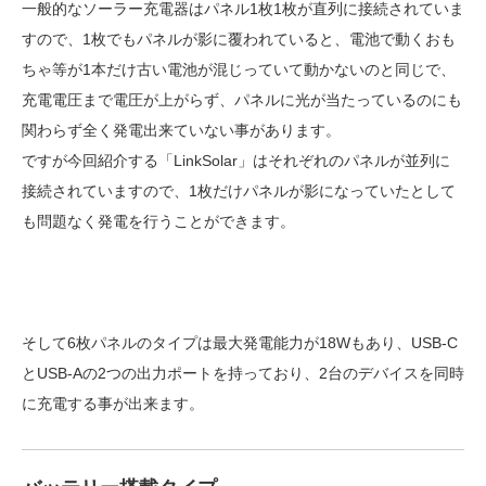
一般的なソーラー充電器はパネル1枚1枚が直列に接続されていま
すので、1枚でもパネルが影に覆われていると、電池で動くおも
ちゃ等が1本だけ古い電池が混じっていて動かないのと同じで、
充電電圧まで電圧が上がらず、パネルに光が当たっているのにも
関わらず全く発電出来ていない事があります。
ですが今回紹介する「LinkSolar」はそれぞれのパネルが並列に
接続されていますので、1枚だけパネルが影になっていたとして
も問題なく発電を行うことができます。
そして6枚パネルのタイプは最大発電能力が18Wもあり、USB-C
とUSB-Aの2つの出力ポートを持っており、2台のデバイスを同時
に充電する事が出来ます。