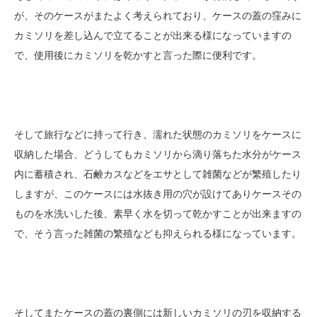
が、そのケースがまたよく考えられており、ケースの蓋の窪みに
カミソリを差し込んで立てることが出来る様になっていますの
で、使用後にカミソリを乾かすと言った際に便利です。
そして旅行などに持って行き、濡れた状態のカミソリをケースに
収納した場合、どうしてもカミソリから滴り落ちた水分がケース
内に蓄積され、石鹸カスなどをエサとして雑菌などが繁殖したり
しますが、このケースには水抜き用の穴が設けてありケースその
ものを水洗いした後、素早く水を切って乾かすことが出来ますの
で、そう言った雑菌の繁殖なども抑えられる様になっています。
そしてまたケースの蓋の裏側には新しいカミソリの刃を収納する