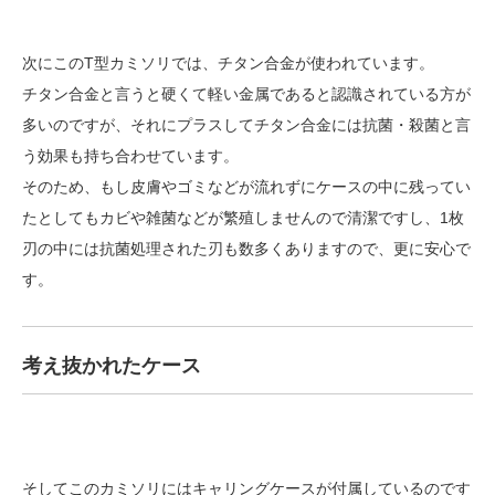
次にこのT型カミソリでは、チタン合金が使われています。
チタン合金と言うと硬くて軽い金属であると認識されている方が
多いのですが、それにプラスしてチタン合金には抗菌・殺菌と言
う効果も持ち合わせています。
そのため、もし皮膚やゴミなどが流れずにケースの中に残ってい
たとしてもカビや雑菌などが繁殖しませんので清潔ですし、1枚
刃の中には抗菌処理された刃も数多くありますので、更に安心で
す。
考え抜かれたケース
そしてこのカミソリにはキャリングケースが付属しているのです