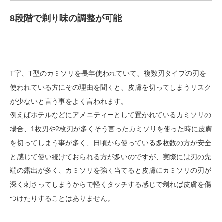
8段階で剃り味の調整が可能
T字、T型のカミソリを長年使われていて、複数刃タイプの刃を
使われている方にその理由を聞くと、皮膚を切ってしまうリスク
が少ないと言う事をよく言われます。
例えばホテルなどにアメニティーとして置かれているカミソリの
場合、1枚刃や2枚刃が多くそう言ったカミソリを使った時に皮膚
を切ってしまう事が多く、日頃から使っている多枚数の方が安全
と感じて使い続けておられる方が多いのですが、実際には刃の先
端の露出が多く、カミソリを強く当てると皮膚にカミソリの刃が
深く刺さってしまうからで軽くタッチする感じで剃れば皮膚を傷
つけたりすることはありません。