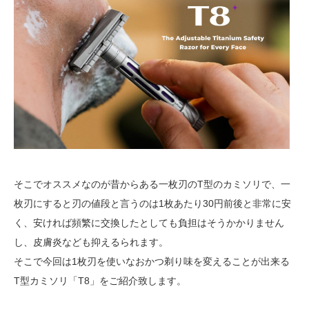
そこでオススメなのが昔からある一枚刃のT型のカミソリで、一
枚刃にすると刃の値段と言うのは1枚あたり30円前後と非常に安
く、安ければ頻繁に交換したとしても負担はそうかかりません
し、皮膚炎なども抑えるられます。
そこで今回は1枚刃を使いなおかつ剃り味を変えることが出来る
T型カミソリ「T8」をご紹介致します。