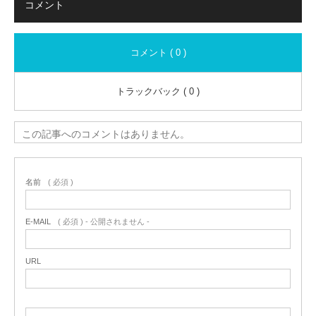
コメント
コメント ( 0 )
トラックバック ( 0 )
この記事へのコメントはありません。
名前
( 必須 )
E-MAIL
( 必須 ) - 公開されません -
URL