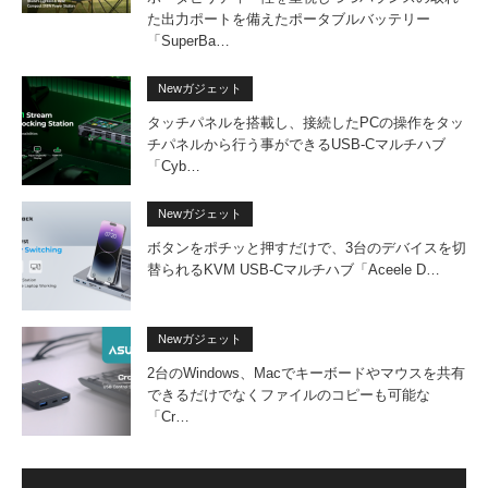
た出力ポートを備えたポータブルバッテリー
「SuperBa…
Newガジェット
タッチパネルを搭載し、接続したPCの操作をタッ
チパネルから行う事ができるUSB-Cマルチハブ
「Cyb…
Newガジェット
ボタンをポチッと押すだけで、3台のデバイスを切
替られるKVM USB-Cマルチハブ「Aceele D…
Newガジェット
2台のWindows、Macでキーボードやマウスを共有
できるだけでなくファイルのコピーも可能な
「Cr…