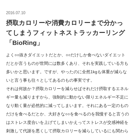
2016.07.10
摂取カロリーや消費カロリーまで分かっ
てしまうフィットネストラッカーリング
「BioRing」
よく○○抜きダイエットだとか、○○だけしか食べないダイエット
だとか言うものが世間には数多くあり、それを実践している方も
多いかと思います。ですが、やったのに全然1kgも体重が減らな
いと言う事も往々としてあるのもの事実です。
それは何故か？摂取カロリーを減らせばそれだけ摂取するエネル
ギー量も減りますから、強制的に動かない限りエネルギー不足に
なり動く量が必然的に減ってしまいます。それにある一定のもの
だけを食べるだとか、大好きな○○を食べるのを我慢すると言うの
はストレス度合いを上げてしまいかえってストレスが交感神経を
刺激して代謝を悪くして摂取カロリーを減らしているにも関わら