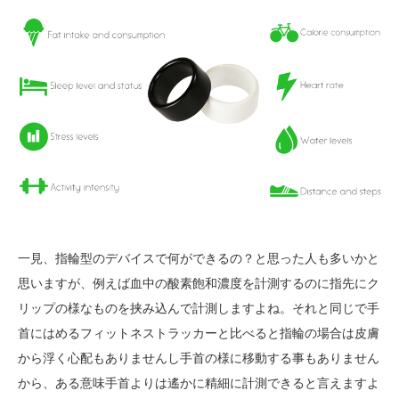
一見、指輪型のデバイスで何ができるの？と思った人も多いかと
思いますが、例えば血中の酸素飽和濃度を計測するのに指先にク
リップの様なものを挟み込んで計測しますよね。それと同じで手
首にはめるフィットネストラッカーと比べると指輪の場合は皮膚
から浮く心配もありませんし手首の様に移動する事もありません
から、ある意味手首よりは遙かに精細に計測できると言えますよ