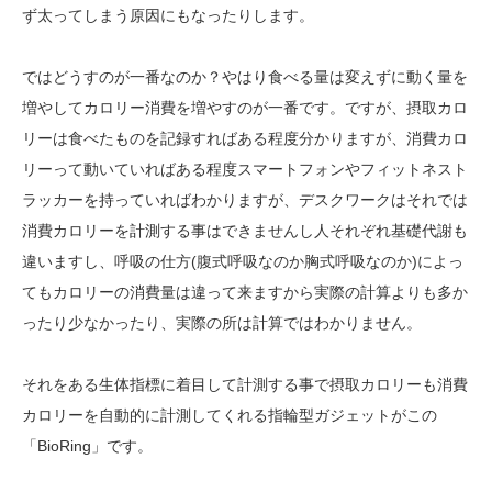
ず太ってしまう原因にもなったりします。
ではどうすのが一番なのか？やはり食べる量は変えずに動く量を
増やしてカロリー消費を増やすのが一番です。ですが、摂取カロ
リーは食べたものを記録すればある程度分かりますが、消費カロ
リーって動いていればある程度スマートフォンやフィットネスト
ラッカーを持っていればわかりますが、デスクワークはそれでは
消費カロリーを計測する事はできませんし人それぞれ基礎代謝も
違いますし、呼吸の仕方(腹式呼吸なのか胸式呼吸なのか)によっ
てもカロリーの消費量は違って来ますから実際の計算よりも多か
ったり少なかったり、実際の所は計算ではわかりません。
それをある生体指標に着目して計測する事で摂取カロリーも消費
カロリーを自動的に計測してくれる指輪型ガジェットがこの
「BioRing」です。