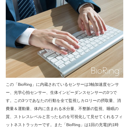
この「BioRing」に内蔵されているセンサーは3軸加速度センサ
ー、光学心拍センサー、生体インピーダンスセンサーの3つで
す。この3つであなたの行動を全て監視しカロリーの摂取量、消
費量＆運動量、体内に含まれる水分量、不整脈の監視、睡眠の
質、ストレスレベルと言ったものを可視化して見せてくれるフィ
ットネストラッカーです。
また「BioRing」は1回の充電(約1時