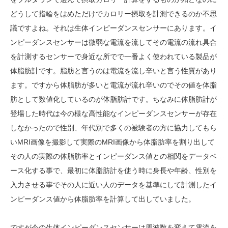
どうして指輪をはめただけでカロリー摂取を計測できるのか不思
議ですよね。それは生体インピーダンスセンサーにあります。イ
ンピーダンスセンサーは微弱な電流を流してその電流の流れ具合
を計測するセンサーで身近な所でで一番よく使われている製品が
体脂肪計です。脂肪と言うのは電流を流し辛いと言う性質があり
ます。ですから体脂肪が多いと電流が流れ辛いのでその値を体脂
肪として数値化しているのが体脂肪計です。ちなみに体脂肪計が
登場した時代は今の様な高性能なインピーダンスセンサーが存在
しなかったので性別、年代別で多くの被験者の方に協力してもら
いMRI画像を撮影して実際のMRI画像から体脂肪率を割り出して
その人の実際の体脂肪率とインピーダンス値との相関をデータベ
ース化する事で、最初に体脂肪計を使う時に身長や年齢、性別を
入力させる事でその人に近い人のデータを基準にして計測したイ
ンピーダンス値から体脂肪率を計算して出していました。
ですが今の生体インピーダンスセンサーは周波数を変えて電流を