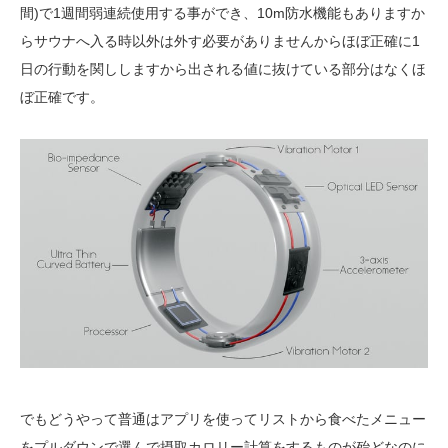
間)で1週間弱連続使用する事ができ、10m防水機能もありますか
らサウナへ入る時以外は外す必要がありませんからほぼ正確に1
日の行動を関ししますから出される値に抜けている部分はなくほ
ぼ正確です。
でもどうやって普通はアプリを使ってリストから食べたメニュー
をプルダウンで選んで摂取カロリー計算をするものが殆どなのに