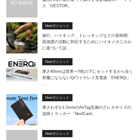
ス「GESTOR」
Newガジェット
旅行、ハイキング、トレッキングなどの長時間、
高強度の活動に対応するためにバイオメカニカル
に基づいて設…
Newガジェット
厚さ40mmは世界一!!机の下にセットするから全く
邪魔にならないQiワイヤレス充電器「ENERQi」
…
Newガジェット
厚さわずか1.5mmのAirTag互換のクレカサイズの
追跡トラッカー「NextCard」
Newガジェット