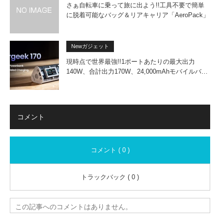
さぁ自転車に乗って旅に出よう!!工具不要で簡単
に脱着可能なバッグ＆リアキャリア「AeroPack」
Newガジェット
現時点で世界最強!!1ポートあたりの最大出力
140W、合計出力170W、24,000mAhモバイルバ…
コメント
コメント ( 0 )
トラックバック ( 0 )
この記事へのコメントはありません。