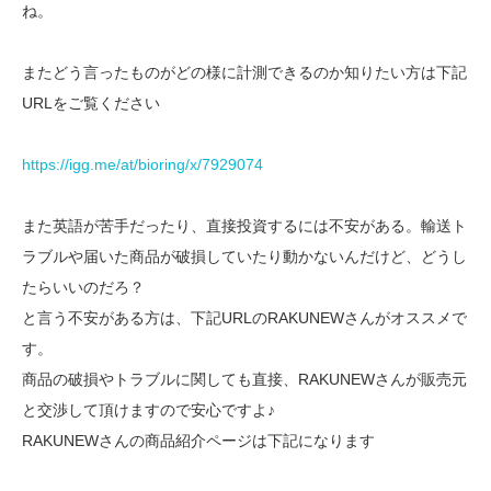
ね。
またどう言ったものがどの様に計測できるのか知りたい方は下記
URLをご覧ください
https://igg.me/at/bioring/x/7929074
また英語が苦手だったり、直接投資するには不安がある。輸送ト
ラブルや届いた商品が破損していたり動かないんだけど、どうし
たらいいのだろ？
と言う不安がある方は、下記URLのRAKUNEWさんがオススメで
す。
商品の破損やトラブルに関しても直接、RAKUNEWさんが販売元
と交渉して頂けますので安心ですよ♪
RAKUNEWさんの商品紹介ページは下記になります