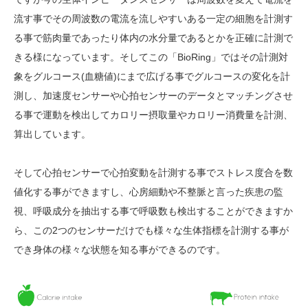
流す事でその周波数の電流を流しやすいある一定の細胞を計測す
る事で筋肉量であったり体内の水分量であるとかを正確に計測で
きる様になっています。そしてこの「BioRing」ではその計測対
象をグルコース(血糖値)にまで広げる事でグルコースの変化を計
測し、加速度センサーや心拍センサーのデータとマッチングさせ
る事で運動を検出してカロリー摂取量やカロリー消費量を計測、
算出しています。
そして心拍センサーで心拍変動を計測する事でストレス度合を数
値化する事ができますし、心房細動や不整脈と言った疾患の監
視、呼吸成分を抽出する事で呼吸数も検出することができますか
ら、この2つのセンサーだけでも様々な生体指標を計測する事が
でき身体の様々な状態を知る事ができるのです。