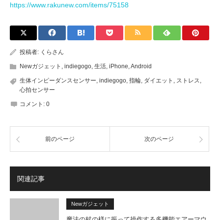
https://www.rakunew.com/items/75158
投稿者:
くらさん
Newガジェット
,
indiegogo
,
生活
,
iPhone
,
Android
生体インピーダンスセンサー
,
indiegogo
,
指輪
,
ダイエット
,
ストレス
,
心拍センサー
コメント:
0
前のページ
次のページ
関連記事
Newガジェット
魔法の杖の様に振って操作する多機能エアーマウ