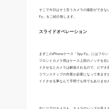
そこで今日はそう言うカメラの撮影ができない様
Fy」をご紹介致します。
スライドオペレーション
まずこのiPhoneケース「Spy-Fy」には
フロントカメラ用はケース上部のノッチを右
ドさせるとカメラは解放されるので、ビデオ
うワンステップの作業が必要になって来ます
イドさせる事なんて手間でも何でもありませ
次にリアのカメラも、カメラのレンズが見え