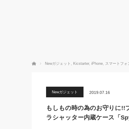
ホーム
Newガジェット
,
Kicstarter
,
iPhone
,
スマートフォ
Newガジェット
2019.07.16
もしもの時の為のお守りに!!プ
ラシャッター内蔵ケース「Spy