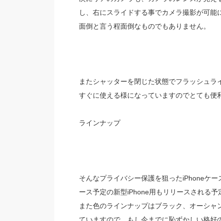
し、右にスライドする事でカメラ撮影が可能
面倒と言う程面倒なものでもありません。
またシャッターを閉じた状態でフラッシュラ
すぐに使える様になっていますのでとても便
ラインナップ
そんなプライバシー保護を狙ったiPhoneケース「Spy
ース予定の新型iPhone用もリリースされる予
また色のラインナップはブラック、オーシャ
ていますので、もし今までに恥ずかしい格好