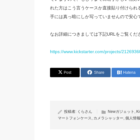
れた方はこう言うケースか直接貼り付けられ
手には真っ暗にしか写っていませんので安心
なお詳細につきましては下記URLをご覧くだ
https://www.kickstarter.com/projects/2126936
Post
Share
Hatena
投稿者:
くらさん
Newガジェット
,
Ki
マートフォンケース
,
カメラシャッター
,
個人情