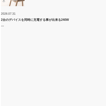
2026.07.31
2台のデバイスを同時に充電する事が出来る240W
…