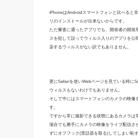
iPhoneはAndroidスマートフォンと比べる
リのインストールが出来ないからです。
ただ審査に通ったアプリでも、開発者の開発
スを犯して誤ってウィルス入りのアプリを公
染するウィルスがない訳でもありません。
更にSafariを使いWebページを見ている時に
ウィルスもないわけでもありません。
そして中にはスマートフォンのカメラの映像
す。
ですから常に撮影できる状態にあるカメラは
場合でも勝手にカメラの映像をライブ配信さ
ずにオフフック(受話器を取る)してしまい恥