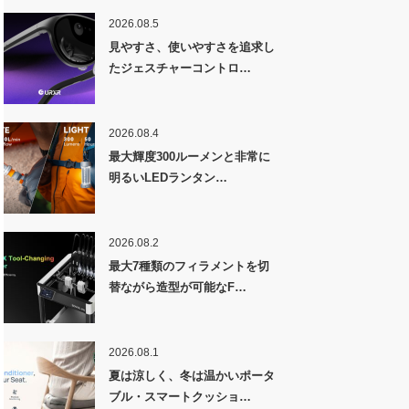
2026.08.5
見やすさ、使いやすさを追求し
たジェスチャーコントロ…
2026.08.4
最大輝度300ルーメンと非常に
明るいLEDランタン…
2026.08.2
最大7種類のフィラメントを切
替ながら造型が可能なF…
2026.08.1
夏は涼しく、冬は温かいポータ
ブル・スマートクッショ…