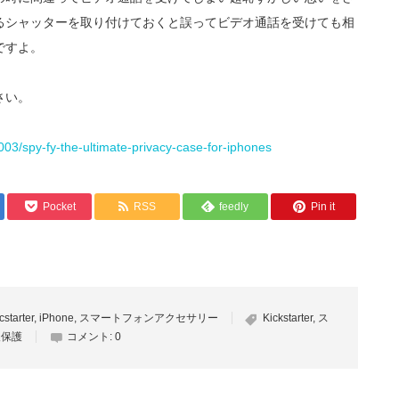
るシャッターを取り付けておくと誤ってビデオ通話を受けても相
ですよ。
さい。
003/spy-fy-the-ultimate-privacy-case-for-iphones
Pocket
RSS
feedly
Pin it
cstarter
,
iPhone
,
スマートフォンアクセサリー
Kickstarter
,
ス
報保護
コメント:
0