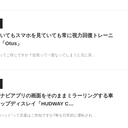
いてもスマホを見ていても常に視力回復トレーニ
Otus」
ってご存じですか？近視って一度なってしまうと元に戻…
ナビアプリの画面をそのままミラーリングする車
ップディスレイ「HUDWAY C…
ハット”って言葉はご存知ですか?車を日常的に運転され…