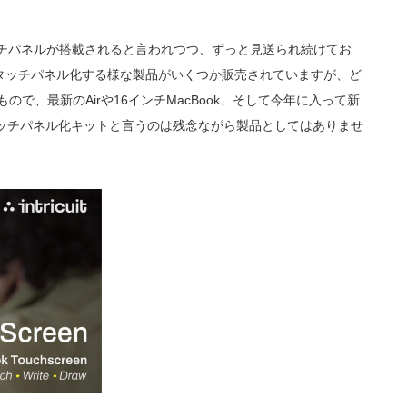
タッチパネルが搭載されると言われつつ、ずっと見送られ続けてお
タッチパネル化する様な製品がいくつか販売されていますが、ど
ので、最新のAirや16インチMacBook、そして今年に入って新
タッチパネル化キットと言うのは残念ながら製品としてはありませ