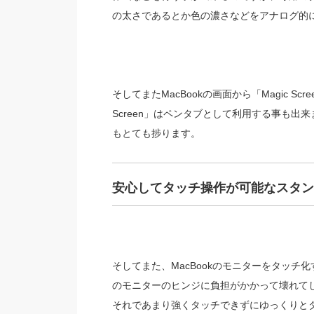
の太さであるとか色の濃さなどをアナログ的
そしてまたMacBookの画面から「Magic S
Screen」はペンタブとして利用する事も
もとても捗ります。
安心してタッチ操作が可能なスタン
そしてまた、MacBookのモニターをタッチ
のモニターのヒンジに負担がかかって壊れて
それであまり強くタッチできずにゆっくりと