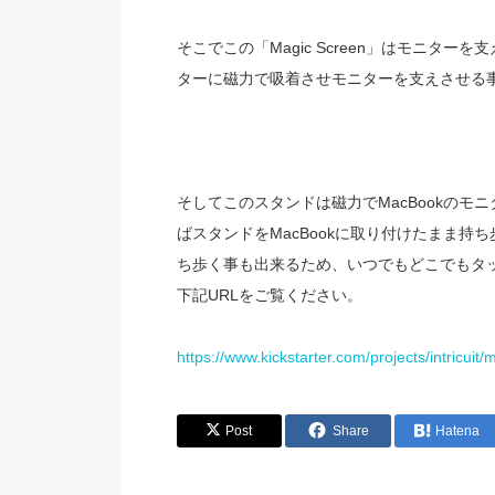
そこでこの「Magic Screen」はモニタ
ターに磁力で吸着させモニターを支えさせる
そしてこのスタンドは磁力でMacBookの
ばスタンドをMacBookに取り付けたまま持ち歩
ち歩く事も出来るため、いつでもどこでもタ
下記URLをご覧ください。
https://www.kickstarter.com/projects/intricui
Post
Share
Hatena