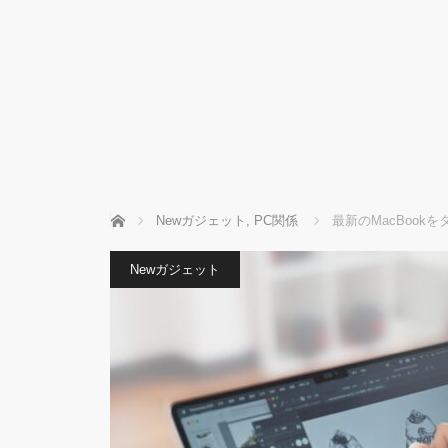
ホーム
Newガジェット
,
PC関係
最新のMacBook
Newガジェット