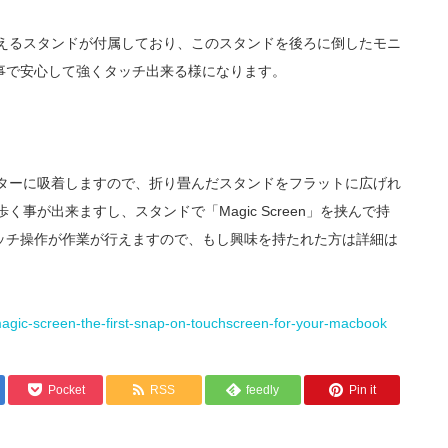
ーを支えるスタンドが付属しており、このスタンドを後ろに倒したモニ
事で安心して強くタッチ出来る様になります。
モニターに吸着しますので、折り畳んだスタンドをフラットに広げれ
く事が出来ますし、スタンドで「Magic Screen」を挟んで持
ッチ操作が作業が行えますので、もし興味を持たれた方は詳細は
t/magic-screen-the-first-snap-on-touchscreen-for-your-macbook
Pocket
RSS
feedly
Pin it