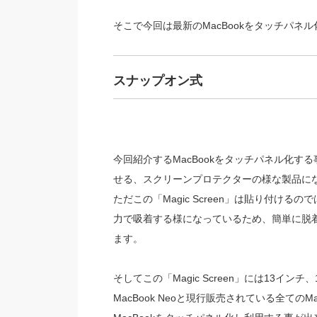
そこで今回は最新のMacBookをタッチパネル化
スナップオン式
今回紹介するMacBookをタッチパネル化する事が
せる、スクリーンプロテクターの様な製品に
ただこの「Magic Screen」は貼り付け
力で吸着する様になっているため、簡単に脱
ます。
そしてこの「Magic Screen」には13インチ、1
MacBook Neoと現行販売されている全て