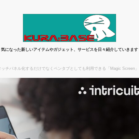
気になった新しいアイテムやガジェット、サービスを日々紹介していきます
をタッチパネル化するだけでなくペンタブとしても利用できる「Magic Screen」