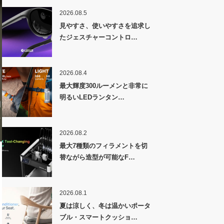
2026.08.5
見やすさ、使いやすさを追求し
たジェスチャーコントロ…
2026.08.4
最大輝度300ルーメンと非常に
明るいLEDランタン…
2026.08.2
最大7種類のフィラメントを切
替ながら造型が可能なF…
2026.08.1
夏は涼しく、冬は温かいポータ
ブル・スマートクッショ…