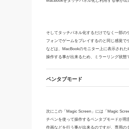
MacBookをタッチパネル化し利用する事が
そしてタッチパネル化するだけでなく一部の
フォンでゲームをプレイするのと同じ感覚でゲ
などは、MacBookのモニター上に表示されたi
操作する事が出来るため、ミラーリング状態で
ペンタブモード
次にこの「Magic Screen」には「Magi
チペンを使って操作するペンタブモードが用
作画などを行う事が出来るのですが、専用の