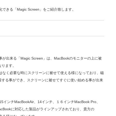
できる「Magic Screen」をご紹介致します。
出来る「Magic Screen」は、MacBookのモニターの上に被
なります。
るのではなく必要な時にスクリーンに被せて使える様になっており、磁
着する事ができ、スクリーンに被せてすぐに使い始める事が出来
5インチMacBookAir、14インチ、１６インチMacBook Pro、
のMacBookに対応した製品がラインアップされており、貴方の