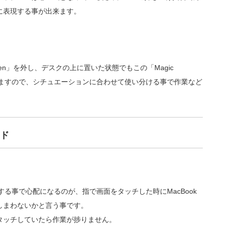
に表現する事が出来ます。
creen」を外し、デスクの上に置いた状態でもこの「Magic
出来ますので、シチュエーションに合わせて使い分ける事で作業など
ド
化する事で心配になるのが、指で画面をタッチした時にMacBook
しまわないかと言う事です。
タッチしていたら作業が捗りません。