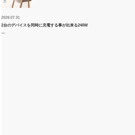
2026.07.31
2台のデバイスを同時に充電する事が出来る240W
…