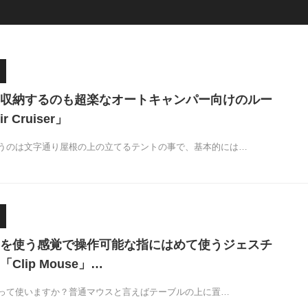
収納するのも超楽なオートキャンパー向けのルー
 Cruiser」
うのは文字通り屋根の上の立てるテントの事で、基本的には…
ouseを使う感覚で操作可能な指にはめて使うジェスチ
Clip Mouse」…
って使いますか？普通マウスと言えばテーブルの上に置…