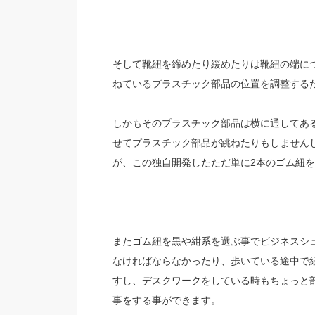
そして靴紐を締めたり緩めたりは靴紐の端に
ねているプラスチック部品の位置を調整する
しかもそのプラスチック部品は横に通してあ
せてプラスチック部品が跳ねたりもしませんし
が、この独自開発したただ単に2本のゴム紐
またゴム紐を黒や紺系を選ぶ事でビジネスシ
なければならなかったり、歩いている途中で
すし、デスクワークをしている時もちょっと
事をする事ができます。