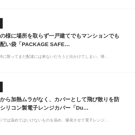
の様に場所を取らず一戸建てでもマンションでも
い袋「PACKAGE SAFE…
時に限ってまだ配達には来ないだろうと出かけてしまい、帰…
から加熱ムラがなく、カバーとして飛び散りを防
シリコン製電子レンジカバー「Du…
ジでは温めてはいけないものを温め、爆発させて電子レンジ…