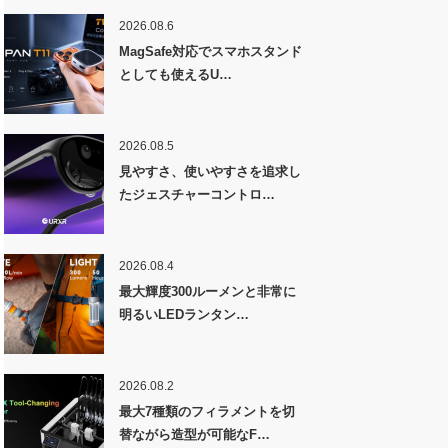
2026.08.6
MagSafe対応でスマホスタンド
としても使えるU…
2026.08.5
見やすさ、使いやすさを追求し
たジェスチャーコントロ…
2026.08.4
最大輝度300ルーメンと非常に
明るいLEDランタン…
2026.08.2
最大7種類のフィラメントを切
替ながら造型が可能なF…