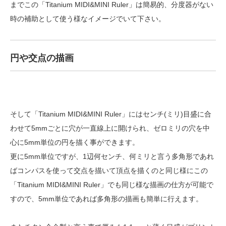
までこの「Titanium MIDI&MINI Ruler」は簡易的、分度器がない
時の補助として使う様なイメージでいて下さい。
円や交点の描画
そして「Titanium MIDI&MINI Ruler」にはセンチ(ミリ)目盛に合
わせて5mmごとに穴が一直線上に開けられ、ゼロミリの穴を中
心に5mm単位の円を描く事ができます。
更に5mm単位ですが、1辺何センチ、何ミリと言う多角形であれ
ばコンパスを使って交点を描いて頂点を描くのと同じ様にこの
「Titanium MIDI&MINI Ruler」でも同じ様な描画の仕方が可能で
すので、5mm単位であれば多角形の描画も簡単に行えます。