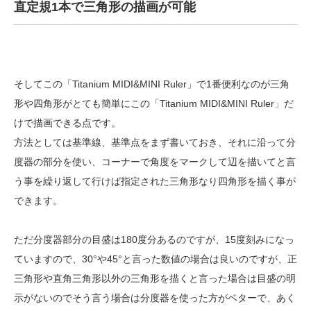
直定規1本で三角形の描画が可能
そしてこの「Titanium MIDI&MINI Ruler」で1番便利なのが三角
形や四角形がとても簡単にこの「Titanium MIDI&MINI Ruler」だ
けで描画できる点です。
方法としては基準線、基準点をまず書いておき、それに沿って分
度器の部分を使い、コーナーで角度をマークして辺を描いてと言
う事を繰り返して行けば指定された三角形なり四角形を描く事が
できます。
ただ分度器部分の目盛は180度分あるのですが、15度刻みになっ
ていますので、30°や45°と言った数値の場合は良いのですが、正
三角形や直角三角形以外の三角形を描くと言った場合は目盛の明
示がないのでそう言う場合は分度器を使った方がベターで、あく