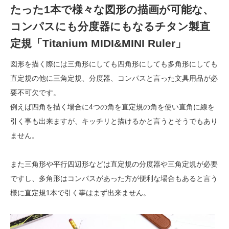
たった1本で様々な図形の描画が可能な、
コンパスにも分度器にもなるチタン製直
定規「Titanium MIDI&MINI Ruler」
図形を描く際には三角形にしても四角形にしても多角形にしても
直定規の他に三角定規、分度器、コンパスと言った文具用品が必
要不可欠です。
例えば四角を描く場合に4つの角を直定規の角を使い直角に線を
引く事も出来ますが、キッチリと描けるかと言うとそうでもあり
ません。
また三角形や平行四辺形などは直定規の分度器や三角定規が必要
ですし、多角形はコンパスがあった方が便利な場合もあると言う
様に直定規1本で引く事はまず出来ません。