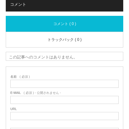
コメント
コメント ( 0 )
トラックバック ( 0 )
この記事へのコメントはありません。
名前
( 必須 )
E-MAIL
( 必須 ) - 公開されません -
URL