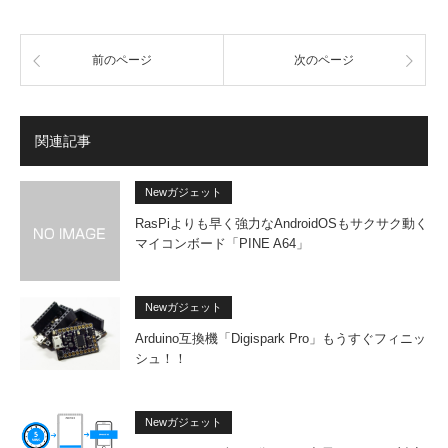
前のページ
次のページ
関連記事
Newガジェット
RasPiよりも早く強力なAndroidOSもサクサク動く
マイコンボード「PINE A64」
Newガジェット
Arduino互換機「Digispark Pro」もうすぐフィニッ
シュ！！
Newガジェット