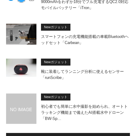
9000mAhをわずか18分でフル充電するQC2.0対応
モバイルバッテリー「iTron」
Newガジェット
スマートフォンの充電機能搭載の車載Bluetoothヘ
ッドセット「Carbean」
Newガジェット
靴に装着してランニング分析に使えるセンサー
「runScribe」
Newガジェット
初心者でも簡単に水中撮影を始められ、オートト
ラッキング機能まで備えたAI搭載水中ドローン
「BW-Sp…