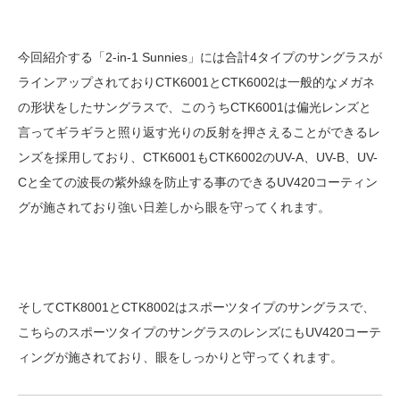
今回紹介する「2-in-1 Sunnies」には合計4タイプのサングラスが
ラインアップされておりCTK6001とCTK6002は一般的なメガネ
の形状をしたサングラスで、このうちCTK6001は偏光レンズと
言ってギラギラと照り返す光りの反射を押さえることができるレ
ンズを採用しており、CTK6001もCTK6002のUV-A、UV-B、UV-
Cと全ての波長の紫外線を防止する事のできるUV420コーティン
グが施されており強い日差しから眼を守ってくれます。
そしてCTK8001とCTK8002はスポーツタイプのサングラスで、
こちらのスポーツタイプのサングラスのレンズにもUV420コーテ
ィングが施されており、眼をしっかりと守ってくれます。