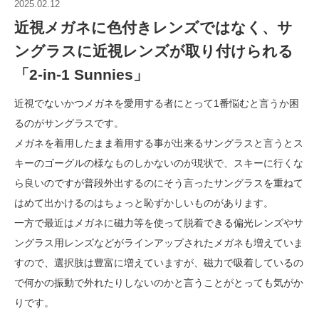
2025.02.12
近視メガネに色付きレンズではなく、サ
ングラスに近視レンズが取り付けられる
「2-in-1 Sunnies」
近視でないかつメガネを愛用する者にとって1番悩むと言うか困
るのがサングラスです。
メガネを着用したまま着用する事が出来るサングラスと言うとス
キーのゴーグルの様なものしかないのが現状で、スキーに行くな
ら良いのですが普段外出するのにそう言ったサングラスを重ねて
はめて出かけるのはちょっと恥ずかしいものがあります。
一方で最近はメガネに磁力等を使って脱着できる偏光レンズやサ
ングラス用レンズなどがラインアップされたメガネも増えていま
すので、選択肢は豊富に増えていますが、磁力で吸着しているの
で何かの振動で外れたりしないのかと言うことがとっても気がか
りです。