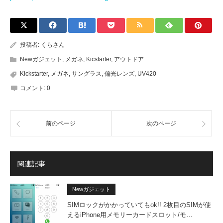
投稿者:
くらさん
Newガジェット
,
メガネ
,
Kicstarter
,
アウトドア
Kickstarter
,
メガネ
,
サングラス
,
偏光レンズ
,
UV420
コメント:
0
前のページ
次のページ
関連記事
Newガジェット
SIMロックがかかっていてもok!! 2枚目のSIMが使
えるiPhone用メモリーカードスロット/モ…