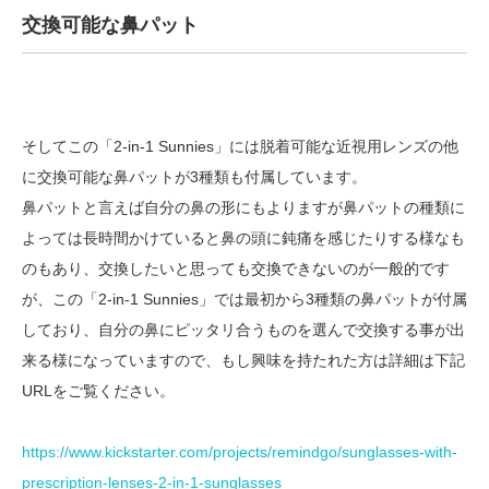
交換可能な鼻パット
そしてこの「2-in-1 Sunnies」には脱着可能な近視用レンズの他
に交換可能な鼻パットが3種類も付属しています。
鼻パットと言えば自分の鼻の形にもよりますが鼻パットの種類に
よっては長時間かけていると鼻の頭に鈍痛を感じたりする様なも
のもあり、交換したいと思っても交換できないのが一般的です
が、この「2-in-1 Sunnies」では最初から3種類の鼻パットが付属
しており、自分の鼻にピッタリ合うものを選んで交換する事が出
来る様になっていますので、もし興味を持たれた方は詳細は下記
URLをご覧ください。
https://www.kickstarter.com/projects/remindgo/sunglasses-with-
prescription-lenses-2-in-1-sunglasses