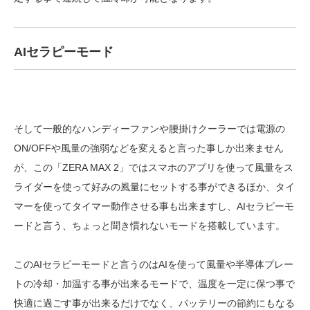
AIセラピーモード
そして一般的なハンディーファンや腰掛けクーラーでは電源の
ON/OFFや風量の強弱などを変えると言った事しか出来ません
が、この「ZERA MAX 2」ではスマホのアプリを使って風量をス
ライダーを使って好みの風量にセットする事ができるほか、タイ
マーを使ってタイマー動作させる事も出来ますし、AIセラピーモ
ードと言う、ちょっと聞き慣れないモードを搭載しています。
このAIセラピーモードと言うのはAIを使って風量や半導体プレー
トの冷却・加温する事が出来るモードで、温度を一定に保つ事で
快適に過ごす事が出来るだけでなく、バッテリーの節約にもなる