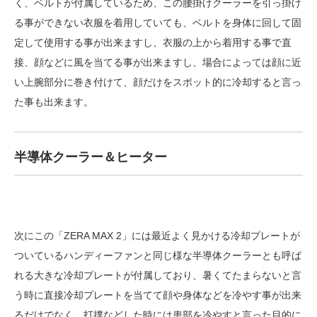
く、ベルトが付属しているため、この腰掛けクーラーを引っ掛け
る事ができない衣服を着用していても、ベルトを身体に回して固
定して使用する事が出来ますし、衣服の上から着用する事で直
接、顔などに風を当てる事が出来ますし、場合によっては顔に近
い上腕部分に巻き付けて、顔だけをスポット的に冷却すると言っ
た事も出来ます。
半導体クーラー＆ヒーター
次にこの「ZERA MAX 2」には最近よく見かける冷却プレートが
ついているハンディーファンと同じ様な半導体クーラーとも呼ば
れる大きな冷却プレートが付属しており、暑くてたまらないと言
う時に直接冷却プレートを当てて顔や身体などを冷やす事が出来
るだけでなく、打撲などした時には患部を冷やすと言った目的に