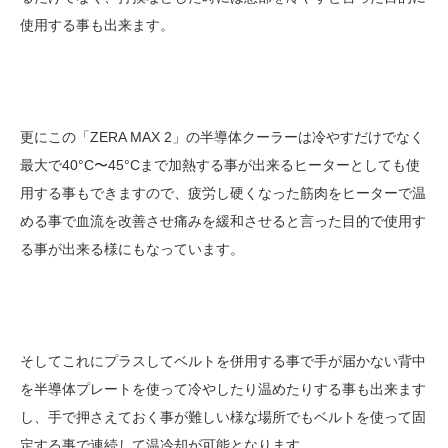
使用する事も出来ます。
更にこの「ZERA MAX 2」の半導体クーラーは冷やすだけでなく
最大で40°C〜45°Cまで加熱する事が出来るヒーターとしても使
用する事もできますので、疲労し硬くなった筋肉をヒーターで温
める事で血流を改善させ痛みを緩和させると言った目的で使用す
る事が出来る様にもなっています。
そしてこれにプラスしてベルトを併用する事で手が届かない背中
を半導体プレートを使って冷やしたり温めたりする事も出来ます
し、手で押さえておく事が難しい様な場所でもベルトを使って固
定する事で連続して温冷却が可能となります。