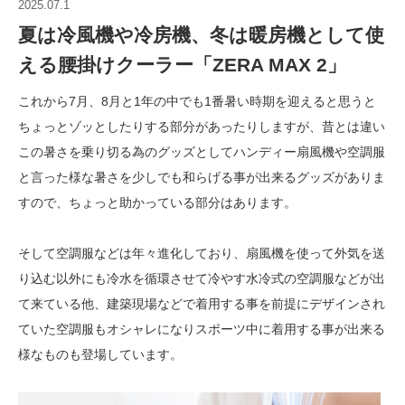
2025.07.1
夏は冷風機や冷房機、冬は暖房機として使
える腰掛けクーラー「ZERA MAX 2」
これから7月、8月と1年の中でも1番暑い時期を迎えると思うと
ちょっとゾッとしたりする部分があったりしますが、昔とは違い
この暑さを乗り切る為のグッズとしてハンディー扇風機や空調服
と言った様な暑さを少しでも和らげる事が出来るグッズがありま
すので、ちょっと助かっている部分はあります。
そして空調服などは年々進化しており、扇風機を使って外気を送
り込む以外にも冷水を循環させて冷やす水冷式の空調服などが出
て来ている他、建築現場などで着用する事を前提にデザインされ
ていた空調服もオシャレになりスポーツ中に着用する事が出来る
様なものも登場しています。