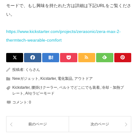
モードで、もし興味を持たれた方は詳細は下記URLをご覧くださ
い。
https://www.kickstarter.com/projects/zerasonic/zera-max-2-
thermtech-wearable-comfort
投稿者:
くらさん
Newガジェット
,
Kicstarter
,
電化製品
,
アウトドア
Kickstarter
,
腰掛けクーラー
,
ベルトでどこにでも装着
,
冷却・加熱プ
レート
,
AIセラピーモード
コメント:
0
前のページ
次のページ