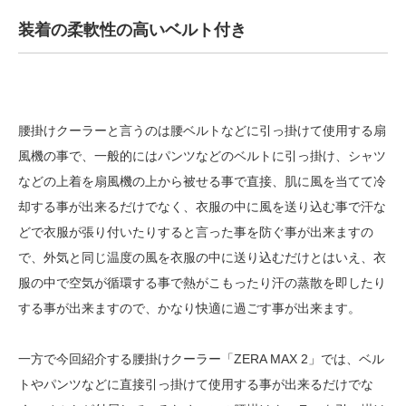
装着の柔軟性の高いベルト付き
腰掛けクーラーと言うのは腰ベルトなどに引っ掛けて使用する扇
風機の事で、一般的にはパンツなどのベルトに引っ掛け、シャツ
などの上着を扇風機の上から被せる事で直接、肌に風を当てて冷
却する事が出来るだけでなく、衣服の中に風を送り込む事で汗な
どで衣服が張り付いたりすると言った事を防ぐ事が出来ますの
で、外気と同じ温度の風を衣服の中に送り込むだけとはいえ、衣
服の中で空気が循環する事で熱がこもったり汗の蒸散を即したり
する事が出来ますので、かなり快適に過ごす事が出来ます。
一方で今回紹介する腰掛けクーラー「ZERA MAX 2」では、ベル
トやパンツなどに直接引っ掛けて使用する事が出来るだけでな