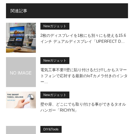
関連記事
Newガジェット
2枚のディスプレイを1枚にも別々にも使える15.6
インチ デュアルディスプレイ「UPERFECT D…
Newガジェット
電気工事不要!!壁に貼り付けるだけ!!しかもスマー
トフォンで応対する最新のIoTカメラ付きのインタ
ー…
Newガジェット
壁や扉、どこにでも取り付ける事ができるタオル
ハンガー「RICHYN」
DIY&Tools