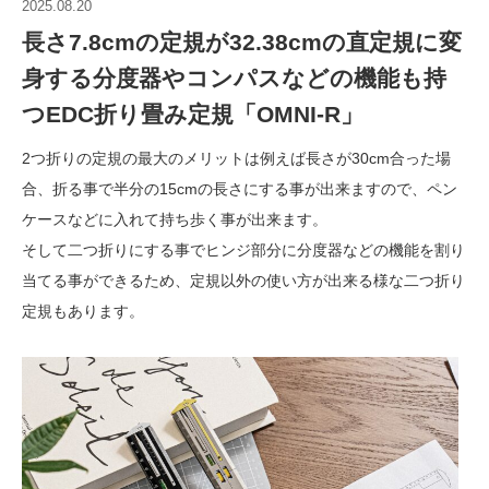
2025.08.20
長さ7.8cmの定規が32.38cmの直定規に変
身する分度器やコンパスなどの機能も持
つEDC折り畳み定規「OMNI-R」
2つ折りの定規の最大のメリットは例えば長さが30cm合った場
合、折る事で半分の15cmの長さにする事が出来ますので、ペン
ケースなどに入れて持ち歩く事が出来ます。
そして二つ折りにする事でヒンジ部分に分度器などの機能を割り
当てる事ができるため、定規以外の使い方が出来る様な二つ折り
定規もあります。