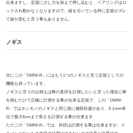
出来ますし、定規に少し力を加えて押し込むと、ベアリングはロ
ックされ動かなくなりますので、線を引いている時に定規がズレ
て線が歪むと言う事もありません。
ノギス
次にこの「OMNI-R」にはもう1つのノギスと言う定規としての
機能も持っています。
ノギスと言うのは例えば棒の直径を計測したいと言った場合に棒
を挟むだけで正確に計測する事が出来る定規で、この「OMNI-
R」ではホンモノのノギスと同じ様に補助目盛があり、0.1mm単
位で最大6cmまで長さを計測する事が出来ます.
ただこの「OMNI-R」では、外径は計測する事は出来ますが、ク