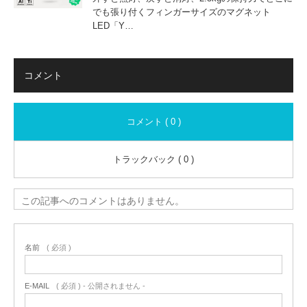
でも張り付くフィンガーサイズのマグネット
LED「Y…
コメント
コメント ( 0 )
トラックバック ( 0 )
この記事へのコメントはありません。
名前
( 必須 )
E-MAIL
( 必須 ) - 公開されません -