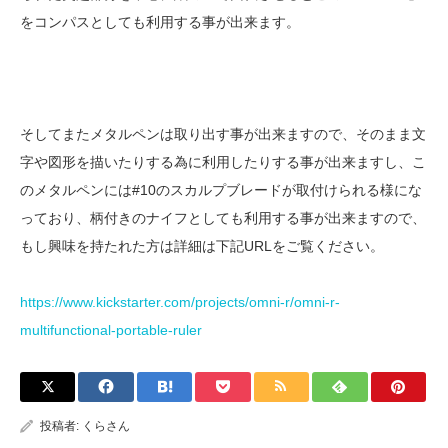
をコンパスとしても利用する事が出来ます。
そしてまたメタルペンは取り出す事が出来ますので、そのまま文
字や図形を描いたりする為に利用したりする事が出来ますし、こ
のメタルペンには#10のスカルプブレードが取付けられる様にな
っており、柄付きのナイフとしても利用する事が出来ますので、
もし興味を持たれた方は詳細は下記URLをご覧ください。
https://www.kickstarter.com/projects/omni-r/omni-r-
multifunctional-portable-ruler
投稿者:
くらさん