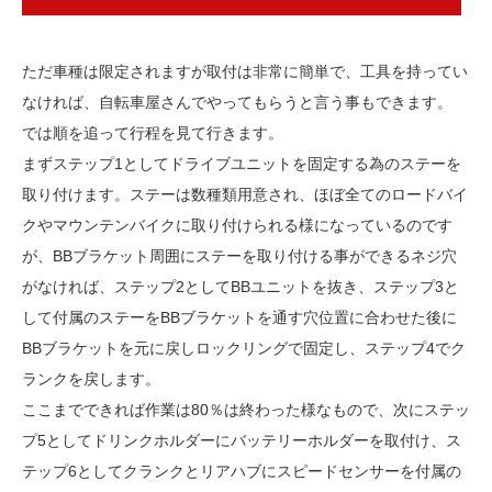
ただ車種は限定されますが取付は非常に簡単で、工具を持ってい
なければ、自転車屋さんでやってもらうと言う事もできます。
では順を追って行程を見て行きます。
まずステップ1としてドライブユニットを固定する為のステーを
取り付けます。ステーは数種類用意され、ほぼ全てのロードバイ
クやマウンテンバイクに取り付けられる様になっているのです
が、BBブラケット周囲にステーを取り付ける事ができるネジ穴
がなければ、ステップ2としてBBユニットを抜き、ステップ3と
して付属のステーをBBブラケットを通す穴位置に合わせた後に
BBブラケットを元に戻しロックリングで固定し、ステップ4でク
ランクを戻します。
ここまでできれば作業は80％は終わった様なもので、次にステッ
プ5としてドリンクホルダーにバッテリーホルダーを取付け、ス
テップ6としてクランクとリアハブにスピードセンサーを付属の