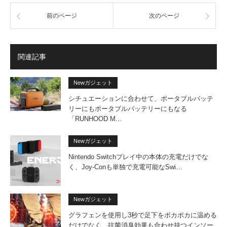
前のページ
次のページ
関連記事
Newガジェット
シチュエーションに合わせて、ポータブルバッテ
リーにもポータブルバッテリーにもなる
「RUNHOOD M…
Newガジェット
Nintendo Switchプレイ中の本体の充電だけでな
く、Joy-Conも単独で充電可能なSwi…
Newガジェット
グラフェンを使用し3秒で足下をポカポカに温める
だけでなく、抗菌消臭効果も合わせ持つインソー