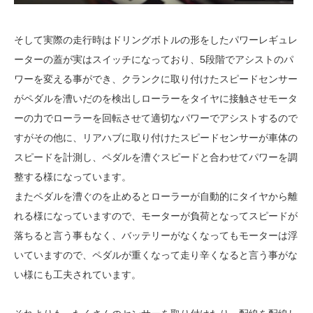
そして実際の走行時はドリングボトルの形をしたパワーレギュレ
ーターの蓋が実はスイッチになっており、5段階でアシストのパ
ワーを変える事ができ、クランクに取り付けたスピードセンサー
がペダルを漕いだのを検出しローラーをタイヤに接触させモータ
ーの力でローラーを回転させて適切なパワーでアシストするので
すがその他に、リアハブに取り付けたスピードセンサーが車体の
スピードを計測し、ペダルを漕ぐスピードと合わせてパワーを調
整する様になっています。
またペダルを漕ぐのを止めるとローラーが自動的にタイヤから離
れる様になっていますので、モーターが負荷となってスピードが
落ちると言う事もなく、バッテリーがなくなってもモーターは浮
いていますので、ペダルが重くなって走り辛くなると言う事がな
い様にも工夫されています。