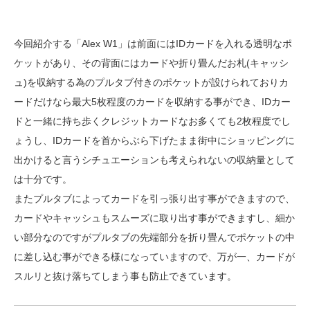
今回紹介する「Alex W1」は前面にはIDカードを入れる透明なポ
ケットがあり、その背面にはカードや折り畳んだお札(キャッシ
ュ)を収納する為のプルタブ付きのポケットが設けられておりカ
ードだけなら最大5枚程度のカードを収納する事ができ、IDカー
ドと一緒に持ち歩くクレジットカードなお多くても2枚程度でし
ょうし、IDカードを首からぶら下げたまま街中にショッピングに
出かけると言うシチュエーションも考えられないの収納量として
は十分です。
またプルタブによってカードを引っ張り出す事ができますので、
カードやキャッシュもスムーズに取り出す事ができますし、細か
い部分なのですがプルタブの先端部分を折り畳んでポケットの中
に差し込む事ができる様になっていますので、万が一、カードが
スルリと抜け落ちてしまう事も防止できています。