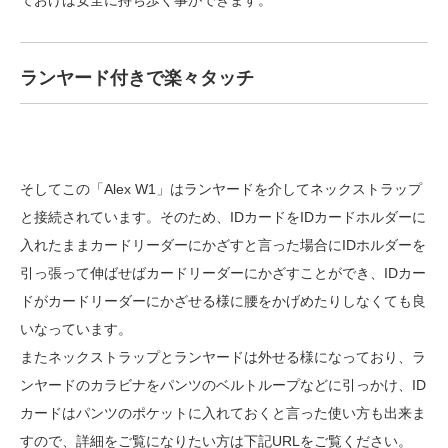
ておけば安全に持ち歩く事ができます。
ランヤード付きで楽々タッチ
そしてこの「Alex W1」はランヤードを介してネックストラップ
と接続されています。そのため、IDカードをIDカードホルダーに
入れたままカードリーダーにかざすと言った場合にIDホルダーを
引っ張って伸ばせばカードリーダーにかざすことができ、IDカー
ドがカードリーダーにかざせる様に腰をかげめたりしなくても良
いなっています。
またネックストラップとランヤードは外せる様になっており、ラ
ンヤードのカラビナをパンツのベルトループなどに引っかけ、ID
カードはパンツのポケットに入れておくと言った使い方も出来ま
すので、詳細をご覧になりたい方は下記URLをご覧ください。