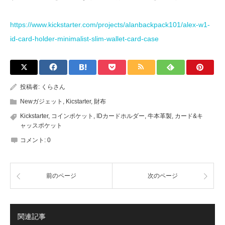
https://www.kickstarter.com/projects/alanbackpack101/alex-w1-
id-card-holder-minimalist-slim-wallet-card-case
投稿者:
くらさん
Newガジェット
,
Kicstarter
,
財布
Kickstarter
,
コインポケット
,
IDカードホルダー
,
牛本革製
,
カード&キ
ャッスポケット
コメント:
0
前のページ
次のページ
関連記事