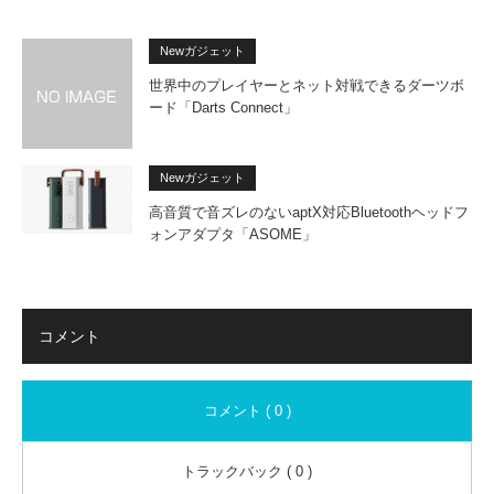
Newガジェット
世界中のプレイヤーとネット対戦できるダーツボ
ード「Darts Connect」
Newガジェット
高音質で音ズレのないaptX対応Bluetoothヘッドフ
ォンアダプタ「ASOME」
コメント
コメント ( 0 )
トラックバック ( 0 )