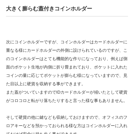
大きく膨らむ蓋付きコインホルダー
次にコインホルダーですが、コインホルダーはカードホルダーに
重なる様にカードホルダーの外側に設けられているのですが、こ
のコインホルダーはとても機能的な作りになっており、例えば側
面のポケット生地が内側に折り畳まれており、ポケットに入れた
コインの量に応じてポケットが膨らむ様になっていますので、見
た目以上に硬貨を収納する事ができます。
また蓋がついていますのでIDカードホルダーが傾いたとして硬貨
がコロコロと転がり落ちたりすると言った様な事もありません。
そして硬貨の他に鍵なども収納しておけますので、オフィスのフ
ロアキーなどを預かっておられる様な方はコインホルダーに入れ