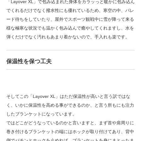
「Layover XL」で包み込まれた身体をカラッっと暖かに包み込ん
でくれるだけでなく撥水性にも優れているため、寒空の中、パレ
ード待ちをしていたり、屋外でスポーツ観戦中に雪が降って来る
様な極寒な状況でも温かく包み込んで癒やしてくれますし、水を
弾くだけでなく汚れもあまり着かないので、手入れも楽です。
保温性を保つ工夫
そしてこの「Layover XL」はただ保温性が高いと言う訳ではな
く、いかに保温性を高める事ができるのか、と言う所もにも注力
したブランケットになっています。
ではどこがどうなっているのかと言いますと、まず首や肩周りに
巻き付けるブランケットの端にはホックが取り付けてあり、背中
側でパチンとホックを止めれば、ブランケットを身にまとったま