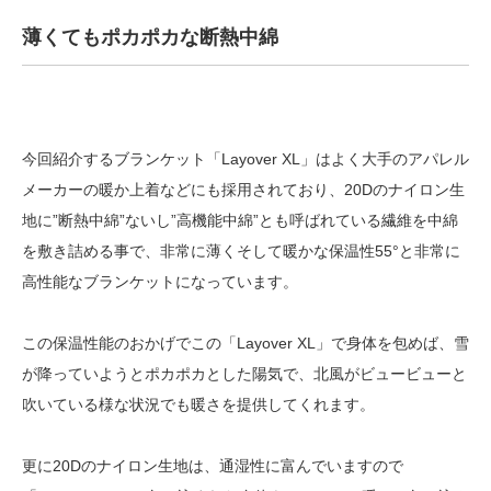
薄くてもポカポカな断熱中綿
今回紹介するブランケット「Layover XL」はよく大手のアパレル
メーカーの暖か上着などにも採用されており、20Dのナイロン生
地に”断熱中綿”ないし”高機能中綿”とも呼ばれている繊維を中綿
を敷き詰める事で、非常に薄くそして暖かな保温性55°と非常に
高性能なブランケットになっています。
この保温性能のおかげでこの「Layover XL」で身体を包めば、雪
が降っていようとポカポカとした陽気で、北風がビュービューと
吹いている様な状況でも暖さを提供してくれます。
更に20Dのナイロン生地は、通湿性に富んでいますので