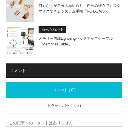
何もかもが自分の思い通り、自分の好みでカスタ
マイズできるシステム手帳「NOTA. Work」
Newガジェット
メモリー内蔵Lightningバックアップケーブル
「MemoriesCable」
コメント
コメント ( 0 )
トラックバック ( 0 )
この記事へのコメントはありません。