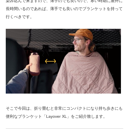
染み込んで来ますので、薄手のでも良いので、寒い時期に屋外に
長時間いるのであれば、薄手でも良いのでブランケットを持って
行くべきです。
そこで今回は、折り畳むと非常にコンパクトになり持ち歩きにも
便利なブランケット「Layover XL」をご紹介致します。