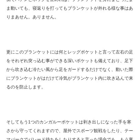
ま動いても、寝返りを打ってもブランケットが外れる様な事はあ
りまあせん。ありません。
更にこのブランケットには何とレッグポケットと言って左右の足
をそれぞれ突っ込む事ができる深いポケットも備えており、足下
から吹き込む冷たい風から足をガードするだけでなく、動いた際
にブランケットがはだけて冷気がブランケット内に吹き込んで来
るのを防止します。
そしてもう1つのカンガルーポケットは剥き出しになった手を寒
さから守ってくれますので、屋外でスポーツ観戦をしたり、テー
マパークでパレード待ちをしたりすると言った場合でも、もう寒