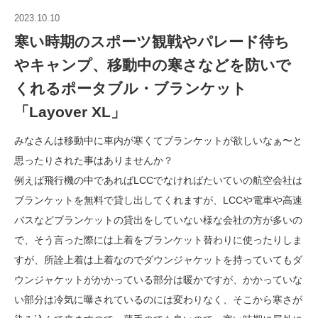
2023.10.10
寒い時期のスポーツ観戦やパレード待ち
やキャンプ、移動中の寒さなどを防いで
くれるポータブル・ブランケット
「Layover XL」
みなさんは移動中に車内が寒くてブランケットが欲しいなぁ〜と
思ったりされた事はありませんか？
例えば飛行機の中であればLCCでなければたいていの航空会社は
ブランケットを無料で貸し出してくれますが、LCCや電車や高速
バスなどブランケットの貸出をしていない様な会社の方が多いの
で、そう言った際には上着をブランケット替わりに使ったりしま
すが、所詮上着は上着なのでダウンジャケットを持っていてもダ
ウンジャケットがかかっている部分は暖かですが、かかっていな
い部分は冷気に曝されているのには変わりなく、そこから寒さが