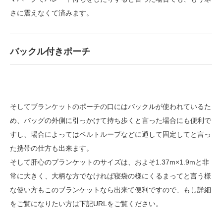
さに震えなくて済みます。
バックル付きポーチ
そしてブランケットのポーチの口にはバックルが使われているた
め、バッグの外側に引っかけて持ち歩くと言った場合にも便利で
すし、場合によってはベルトループなどに通して固定してと言っ
た携帯の仕方も出来ます。
そして肝心のブランケットのサイズは、およそ1.37m×1.9mと非
常に大きく、大柄な方でなければ寝袋の様にくるまってと言う様
な使い方もこのブランケットなら出来て便利ですので、もし詳細
をご覧になりたい方は下記URLをご覧ください。