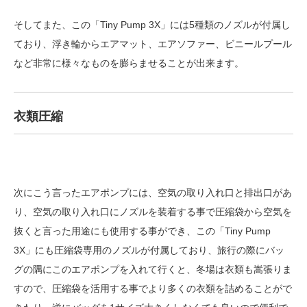
そしてまた、この「Tiny Pump 3X」には5種類のノズルが付属し
ており、浮き輪からエアマット、エアソファー、ビニールプール
など非常に様々なものを膨らませることが出来ます。
衣類圧縮
次にこう言ったエアポンプには、空気の取り入れ口と排出口があ
り、空気の取り入れ口にノズルを装着する事で圧縮袋から空気を
抜くと言った用途にも使用する事ができ、この「Tiny Pump
3X」にも圧縮袋専用のノズルが付属しており、旅行の際にバッ
グの隅にこのエアポンプを入れて行くと、冬場は衣類も嵩張りま
すので、圧縮袋を活用する事でより多くの衣類を詰めることがで