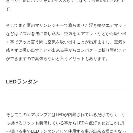
きたり、逆にバッグを1サイズ大きくしなくても良いので便利で
す。
そしてまた夏のマリンレジャーで膨らませた浮き輪やエアマット
などはノズルを逆に差し込み、空気をエアマットなどから吸い出
す事でアッと言う間に空気を吸い出すことが出来ますし、空気を
残さずに吸い出すことが出来る事からコンパクトに折り畳むこと
ができますので嵩張らないと言うメリットもあります。
LEDランタン
そしてこのエアポンプにはLEDが内蔵されているだけでなく、引
っ掛けるフックも装備している事からLEDを点灯させどこかに引
っ掛ける事でLEDランタンとして使用する事が出来る様にもなっ