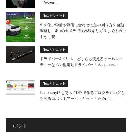
「Aweso…
Newガジェット
AIを使い季節や気候に合わせて芝の刈り方を自動
調整し、4つのカメラで境界線ギリギリまでのカッ
トが可能…
Newガジェット
ドライバー&ドリル、どちらも使えるオールマイ
ティーなペン型電動ドライバー「Magicpen…
Newガジェット
RaspberryPiを使ってDIYで作るプログラミングも
学べるロボットアーム・キット「MeArm …
コメント