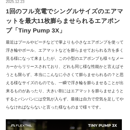
2025.12.23
1回のフル充電でシングルサイズのエアマ
ットを最大11枚膨らませられるエアポン
プ「Tiny Pump 3X」
最近はプールやビーチなどで掌よりも小さなエアポンプを使って
浮き輪やボール、エアマットなどを膨らませておられる方を多く
見る様になって来ましたが、この小型のエアポンプも様々なメー
カーからリリースされており、どれも同じ様な性能かと言えばそ
うとも限らず、本当にこんなに小さくて膨らませられるの？と思
える様なサイズのものでも、一瞬で浮き輪を膨らませることが出
来るものがあったり、大きい割にはエアマットを膨らませようと
するとパンパンには空気が入らず、最後は自力で空気を足してや
らなければならないと言った様なものまで様々です。