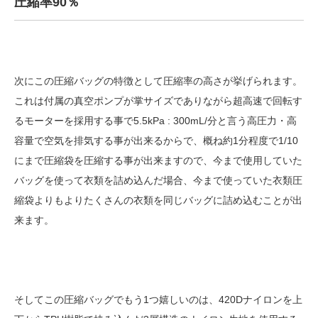
圧縮率90％
次にこの圧縮バッグの特徴として圧縮率の高さが挙げられます。
これは付属の真空ポンプが掌サイズでありながら超高速で回転す
るモーターを採用する事で5.5kPa : 300mL/分と言う高圧力・高
容量で空気を排気する事が出来るからで、概ね約1分程度で1/10
にまで圧縮袋を圧縮する事が出来ますので、今まで使用していた
バッグを使って衣類を詰め込んだ場合、今まで使っていた衣類圧
縮袋よりもよりたくさんの衣類を同じバッグに詰め込むことが出
来ます。
そしてこの圧縮バッグでもう1つ嬉しいのは、420Dナイロンを上