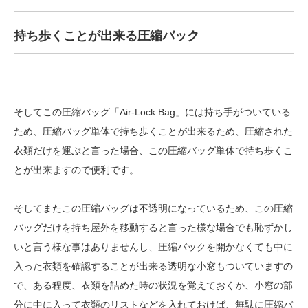
持ち歩くことが出来る圧縮バック
そしてこの圧縮バッグ「Air-Lock Bag」には持ち手がついている
ため、圧縮バッグ単体で持ち歩くことが出来るため、圧縮された
衣類だけを運ぶと言った場合、この圧縮バッグ単体で持ち歩くこ
とが出来ますので便利です。
そしてまたこの圧縮バッグは不透明になっているため、この圧縮
バッグだけを持ち屋外を移動すると言った様な場合でも恥ずかし
いと言う様な事はありませんし、圧縮バックを開かなくても中に
入った衣類を確認することが出来る透明な小窓もついていますの
で、ある程度、衣類を詰めた時の状況を覚えておくか、小窓の部
分に中に入って衣類のリストなどを入れておけば、無駄に圧縮バ