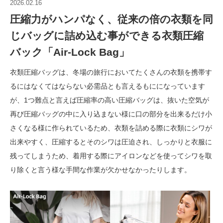
2026.02.16
圧縮力がハンパなく、従来の倍の衣類を同
じバッグに詰め込む事ができる衣類圧縮
バック「Air-Lock Bag」
衣類圧縮バッグは、冬場の旅行においてたくさんの衣類を携帯す
るにはなくてはならない必需品とも言えるもにになっています
が、1つ難点と言えば圧縮率の高い圧縮バッグは、抜いた空気が
再び圧縮バッグの中に入り込まない様に口の部分を出来るだけ小
さくなる様に作られているため、衣類を詰める際に衣類にシワが
出来やすく、圧縮するとそのシワは圧迫され、しっかりと衣服に
残ってしまうため、着用する際にアイロンなどを使ってシワを取
り除くと言う様な手間な作業が欠かせなかったりします。