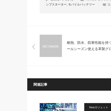
ンプスターター
,
モバイルバッテリー
コ
耐熱、防水、防寒性能を持
ールシーズン使える革製グ
ブ「Giver」
関連記事
Newガジェット