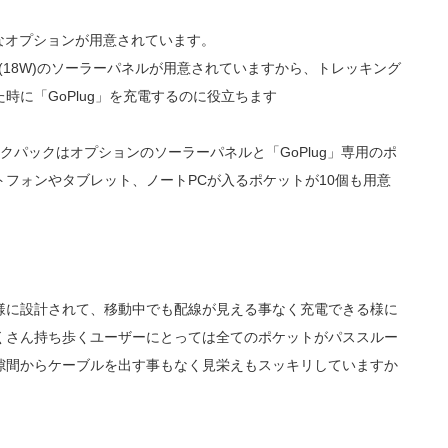
利なオプションが用意されています。
A(18W)のソーラーパネルが用意されていますから、トレッキング
時に「GoPlug」を充電するのに役立ちます
クパックはオプションのソーラーパネルと「GoPlug」専用のポ
フォンやタブレット、ノートPCが入るポケットが10個も用意
様に設計されて、移動中でも配線が見える事なく充電できる様に
くさん持ち歩くユーザーにとっては全てのポケットがパススルー
隙間からケーブルを出す事もなく見栄えもスッキリしていますか