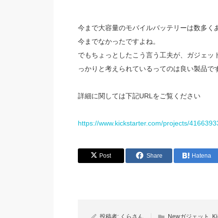
今まで大容量のモバイルバッテリーは数多く
今までなかったですよね。
でもちょっとしたこう言う工夫が、ガジェッ
っかりと考えられているってのは良い製品で
詳細に関しては下記URLをご覧ください
https://www.kickstarter.com/projects/41663
Post
Share
Hatena
投稿者:
くらさん
Newガジェット
,
Ki