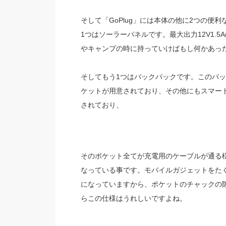
そして「GoPlug」には本体の他に2つの便
1つはソーラーパネルです。最大出力12V1.5
やキャンプの時に持っていけばもし何かあった
そしてもう1つはバックパックです。このバッ
ケットが用意されており、その他にもスマート
されており、
そのポケット全てが充電用のケーブルが通る
なっている事です。モバイルガジェットをた
になっていますから、ポケットのチャックの
らこの仕様はうれしいですよね。