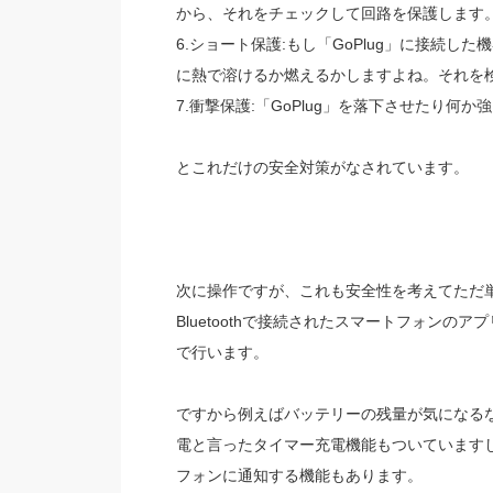
から、それをチェックして回路を保護します
6.ショート保護:もし「GoPlug」に接続
に熱で溶けるか燃えるかしますよね。それを
7.衝撃保護:「GoPlug」を落下させたり何
とこれだけの安全対策がなされています。
次に操作ですが、これも安全性を考えてただ
Bluetoothで接続されたスマートフォンの
で行います。
ですから例えばバッテリーの残量が気になるな
電と言ったタイマー充電機能もついていますし
フォンに通知する機能もあります。