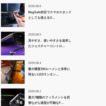
2026.08.6
MagSafe対応でスマホスタンド
としても使えるU…
2026.08.5
見やすさ、使いやすさを追求し
たジェスチャーコントロ…
2026.08.4
最大輝度300ルーメンと非常に
明るいLEDランタン…
2026.08.2
最大7種類のフィラメントを切
替ながら造型が可能なF…