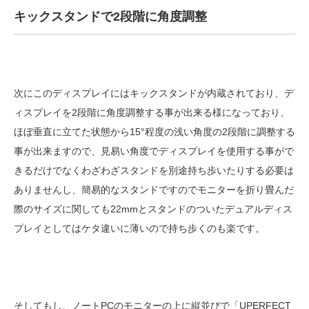
キックスタンドで2段階に角度調整
次にこのディスプレイにはキックスタンドが内蔵されており、デ
ィスプレイを2段階に角度調整する事が出来る様になっており、
ほぼ垂直に立てた状態から15°程度の浅い角度の2段階に調整する
事が出来ますので、見易い角度でディスプレイを使用する事がで
きるだけでなくわざわざスタンドを別途持ち歩いたりする必要は
ありませんし、簡易的なスタンドですのでモニターを折り畳んだ
際のサイズに関しても22mmとスタンドのついたデュアルディス
プレイとしてはケタ違いに薄いので持ち歩くのも楽です。
そしてもし、ノートPCのモニターの上に縦並びで「UPERFECT