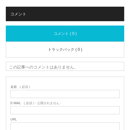
コメント
コメント ( 0 )
トラックバック ( 0 )
この記事へのコメントはありません。
名前
( 必須 )
E-MAIL
( 必須 ) - 公開されません -
URL