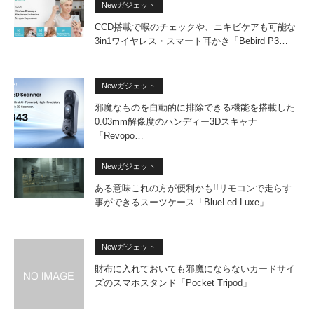
Newガジェット
CCD搭載で喉のチェックや、ニキビケアも可能な
3in1ワイヤレス・スマート耳かき「Bebird P3…
Newガジェット
邪魔なものを自動的に排除できる機能を搭載した
0.03mm解像度のハンディー3Dスキャナ
「Revopo…
Newガジェット
ある意味これの方が便利かも!!リモコンで走らす
事ができるスーツケース「BlueLed Luxe」
Newガジェット
財布に入れておいても邪魔にならないカードサイ
ズのスマホスタンド「Pocket Tripod」