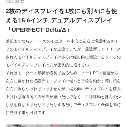
2023.09.22
2枚のディスプレイを1枚にも別々にも使
える15.6インチ デュアルディスプレイ
「UPERFECT Delta/Δ」
以前までならノートPCのモニターを中心に左右に増設するタイ
プのモバイルディスプレイが主流でしたが、最近新しくリリース
されるモバイルディスプレイの多くは縦方向に増設するタイプの
モバイルディスプレイの方が圧倒的に増えています。
それはモニターの形状が横長であるため、ノートPCの画面から
左右に置かれた増設ディスプレイの端へと目線を動かす際に頭を
左右に振らなければいけませんが、縦方向にディスプレイを積み
上げれば縦方向の方が方が短いだけでなく、目線移動とほんの少
し頭を持ち上げたり下げたりするだけでディスプレイ全体を瞬時
に見渡す事が可能です。