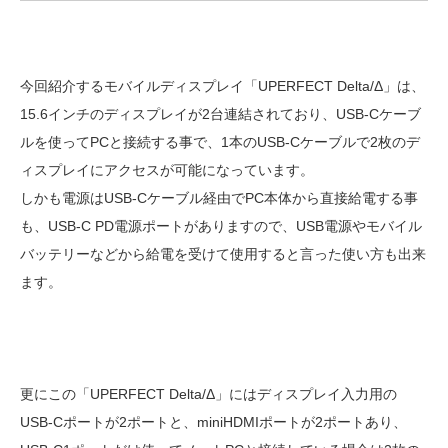
今回紹介するモバイルディスプレイ「UPERFECT Delta/Δ」は、
15.6インチのディスプレイが2台連結されており、USB-Cケーブ
ルを使ってPCと接続する事で、1本のUSB-Cケーブルで2枚のデ
ィスプレイにアクセスが可能になっています。
しかも電源はUSB-Cケーブル経由でPC本体から直接給電する事
も、USB-C PD電源ポートがありますので、USB電源やモバイル
バッテリーなどから給電を受けて使用すると言った使い方も出来
ます。
更にこの「UPERFECT Delta/Δ」にはディスプレイ入力用の
USB-Cポートが2ポートと、miniHDMIポートが2ポートあり、