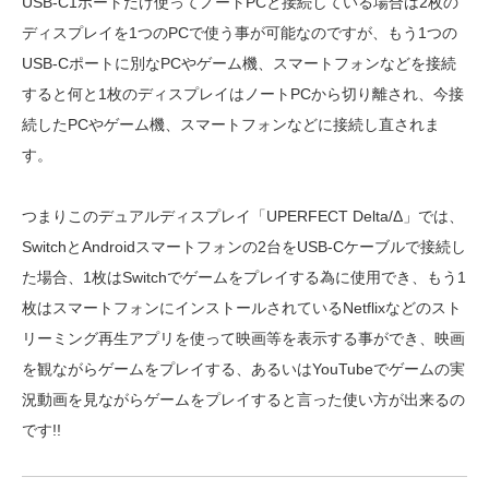
USB-C1ポートだけ使ってノートPCと接続している場合は2枚の
ディスプレイを1つのPCで使う事が可能なのですが、もう1つの
USB-Cポートに別なPCやゲーム機、スマートフォンなどを接続
すると何と1枚のディスプレイはノートPCから切り離され、今接
続したPCやゲーム機、スマートフォンなどに接続し直されま
す。
つまりこのデュアルディスプレイ「UPERFECT Delta/Δ」では、
SwitchとAndroidスマートフォンの2台をUSB-Cケーブルで接続し
た場合、1枚はSwitchでゲームをプレイする為に使用でき、もう1
枚はスマートフォンにインストールされているNetflixなどのスト
リーミング再生アプリを使って映画等を表示する事ができ、映画
を観ながらゲームをプレイする、あるいはYouTubeでゲームの実
況動画を見ながらゲームをプレイすると言った使い方が出来るの
です!!