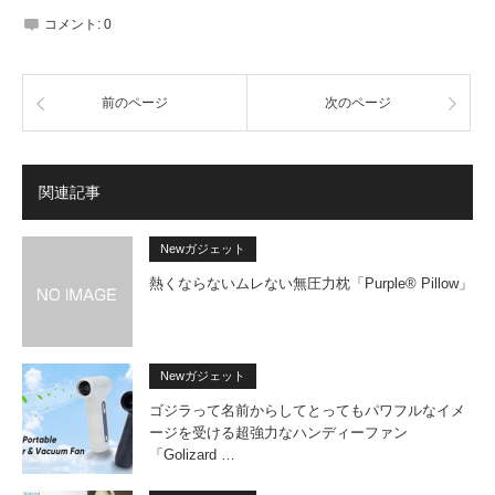
コメント:
0
前のページ
次のページ
関連記事
Newガジェット
熱くならないムレない無圧力枕「Purple® Pillow」
Newガジェット
ゴジラって名前からしてとってもパワフルなイメ
ージを受ける超強力なハンディーファン
「Golizard …