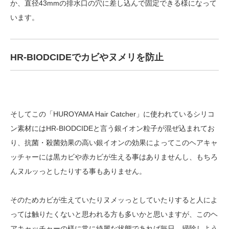
か、直径43mmの排水口の穴に差し込んで固定できる様になって
います。
HR-BIODCIDEでカビやヌメリを防止
そしてこの「HUROYAMA Hair Catcher」に使われているシリコ
ン素材にはHR-BIODCIDEと言う銀イオン粒子が混ぜ込まれてお
り、抗菌・殺菌効果の高い銀イオンの効果によってこのヘアキャ
ッチャーには黒カビや赤カビが生える事はありませんし、もちろ
んヌルッっとしたりする事もありません。
そのためカビが生えていたりヌメッっとしていたりすると人によ
っては触りたくないと思われる方も多いかと思いますが、このヘ
アキャッチャーの様に常に綺麗な状態であれば毎日、掃除しよう