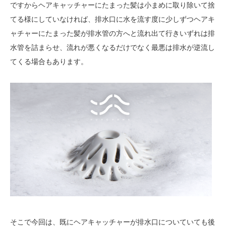
ですからヘアキャッチャーにたまった髪は小まめに取り除いて捨
てる様にしていなければ、排水口に水を流す度に少しずつヘアキ
ャチャーにたまった髪が排水管の方へと流れ出て行きいずれは排
水管を詰まらせ、流れが悪くなるだけでなく最悪は排水が逆流し
てくる場合もあります。
そこで今回は、既にヘアキャッチャーが排水口についていても後