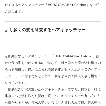
付できるヘアキャッチャー「HUROYAMA Hair Catcher」をご紹
介致します。
より多くの髪を除去するヘアキャッチャー
今回紹介するヘアキャッチャー「HUROYAMA Hair Catcher」は
ただ髪の毛をつかまえるのではなく、排水口へと流れ込む排水の
流れを制御し、排水に含まれる髪を排水管へと流さずこのヘアキ
ャッチャーに巻き付かせる事で、髪をより多く除去できる構造に
なっています。
一般的な丸い穴の空いたヘアキャッチャーですと、排水と一緒に
排水口へと流れ込んだ髪は一度、ヘアキャッチャーの丸い穴に引
っ掛かりますが、排水の勢いと共に引き連れられて排水管の中へ