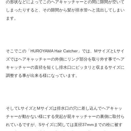
の形状などによってこのヘアキャッチャーとの間に隙間が空いて
しまったりすると、その隙間から髪が排水管へと流出してしまい
ます。
そこでこの「HUROYAMA Hair Catcher」では、MサイズとLサイ
ズではヘアキャッチャーの外側にリング部分を取り外す事でヘア
キャッチャーの直径を短くし排水口にピッタリと収まるサイズに
調整する事が出来る様になっています。
そしてLサイズとMサイズは排水口の穴に差し込んでヘアキャッ
チャーが動かない様にする突起が屁キャッチャーの裏側に取付ら
れているですが、Sサイズに関しては直径37mmまでの栓に被す