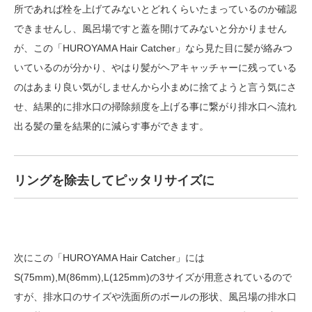
所であれば栓を上げてみないとどれくらいたまっているのか確認
できませんし、風呂場ですと蓋を開けてみないと分かりません
が、この「HUROYAMA Hair Catcher」なら見た目に髪が絡みつ
いているのが分かり、やはり髪がヘアキャッチャーに残っている
のはあまり良い気がしませんから小まめに捨てようと言う気にさ
せ、結果的に排水口の掃除頻度を上げる事に繋がり排水口へ流れ
出る髪の量を結果的に減らす事ができます。
リングを除去してピッタリサイズに
次にこの「HUROYAMA Hair Catcher」には
S(75mm),M(86mm),L(125mm)の3サイズが用意されているので
すが、排水口のサイズや洗面所のボールの形状、風呂場の排水口