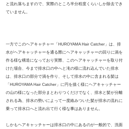
と流れ落ちますので、実際のところ半分程度くらいしか除去でき
ていません。
一方でこのヘアキャチャー「HUROYAMA Hair Catcher」は、排
水がヘアキャッチャーを通る際にヘアキャッチャーの回りに渦を
作る様な構造になっており実際、このヘアキャッチャーを取り付
けた場合、今まで排水口の中へと滝の様に流れ込んでいた排水
は、排水口の部分で渦を作り、そして排水の中に含まれる髪は
「HUROYAMA Hair Catcher」に円を描く様にヘアキャッチャー
の山の様になった部分まとわりつくだけでなく、排水と髪が分離
される為、排水の勢いによって一度絡みついた髪が排水の流れに
乗って排水口へと流れ出て行く様な事はありません。
しかもヘアキャッチャーは排水口の中にあるのが一般的で、洗面