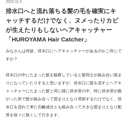
2023.11.5
排水口へと流れ落ちる髪の毛を確実にキ
ャッチするだけでなく、ヌメったりカビ
が生えたりもしないヘアキャッチャー
「HUROYAMA Hair Catcher」
みなさんは何故、排水口にヘアキャッチャーがあるのかご存じで
すか？
排水口の中にたまった髪を観察していると髪同士が絡み合い固ま
りになっていたりすると思いますが、排水口に髪を流すとヘアキ
ャッチャーにたまった髪と同じ様に排水管の中、特に排水管が曲
がった所で髪が絡み合って固まりとなり滞留するだけでなく、排
水口を流れて来た石鹸成分とも絡み合って大きな固まりとなり配
管を徐々に狭くして行きます。