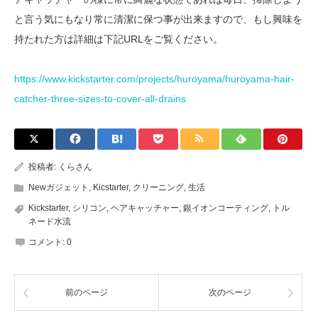
と言う気にもなり常に清潔に保つ事が出来ますので、もし興味を
持たれた方は詳細は下記URLをご覧ください。
https://www.kickstarter.com/projects/huroyama/huroyama-hair-
catcher-three-sizes-to-cover-all-drains
投稿者:
くらさん
Newガジェット
,
Kicstarter
,
クリーニング
,
生活
Kickstarter
,
シリコン
,
ヘアキャッチャー
,
銀イオンコーティング
,
トル
ネード水流
コメント:
0
前のページ
次のページ