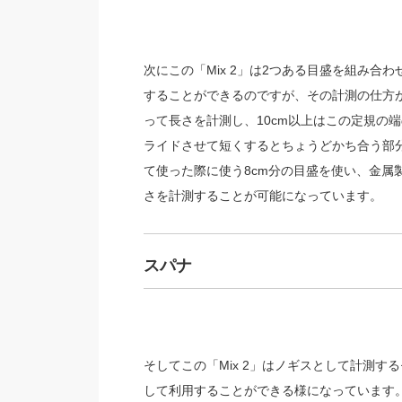
次にこの「Mix 2」は2つある目盛を組み合わ
することができるのですが、その計測の仕方が
って長さを計測し、10cm以上はこの定規の
ライドさせて短くするとちょうどかち合う部分
て使った際に使う8cm分の目盛を使い、金属製
さを計測することが可能になっています。
スパナ
そしてこの「Mix 2」はノギスとして計測
して利用することができる様になっています