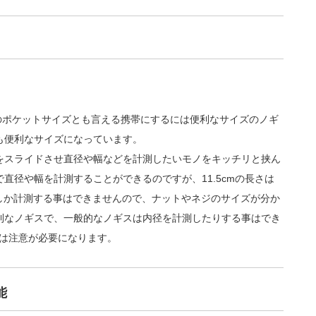
5cmのポケットサイズとも言える携帯にするには便利なサイズのノギ
も便利なサイズになっています。
をスライドさせ直径や幅などを計測したいモノをキッチリと挟ん
直径や幅を計測することができるのですが、11.5cmの長さは
しか計測する事はできませんので、ナットやネジのサイズが分か
利なノギスで、一般的なノギスは内径を計測したりする事はでき
こは注意が必要になります。
能