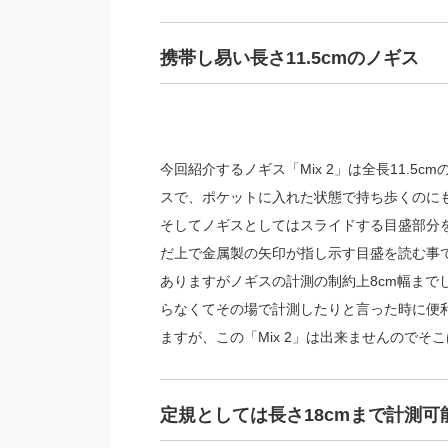
携帯し易い長さ11.5cmのノギス
今回紹介するノギス「Mix 2」は全長11.
スで、ポケットに入れた状態で持ち歩くのに
そしてノギスとしてはスライドする目盛部分
だ上で金属製の矢印が指し示す目盛を読む事で
ありますがノギスの計測の制約上8cm幅まで
らなくてその場で計測したりと言った時に便
ますが、この「Mix 2」は出来ませんのでそ
定規としては長さ18cmまで計測可