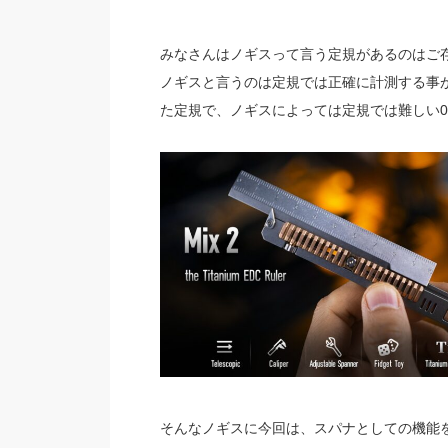
みなさんはノギスって言う定規があるのはご
ノギスと言うのは定規では正確に計測する事
た定規で、ノギスによっては定規では難しい0
そんなノギスに今回は、スパナとしての機能を持