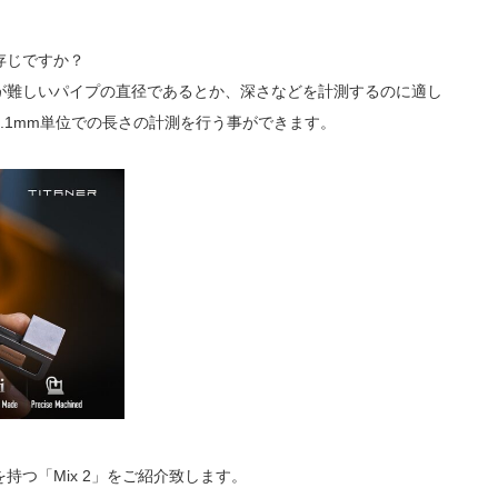
存じですか？
が難しいパイプの直径であるとか、深さなどを計測するのに適し
.1mm単位での長さの計測を行う事ができます。
つ「Mix 2」をご紹介致します。