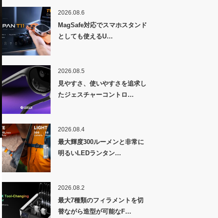
2026.08.6
MagSafe対応でスマホスタンド
としても使えるU…
2026.08.5
見やすさ、使いやすさを追求し
たジェスチャーコントロ…
2026.08.4
最大輝度300ルーメンと非常に
明るいLEDランタン…
2026.08.2
最大7種類のフィラメントを切
替ながら造型が可能なF…