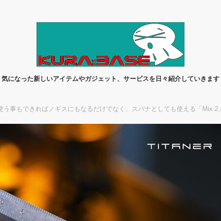
気になった新しいアイテムやガジェット、サービスを日々紹介していきます
使う事もできればノギスにもなるだけでなく、スパナとしても使える「Mix 2