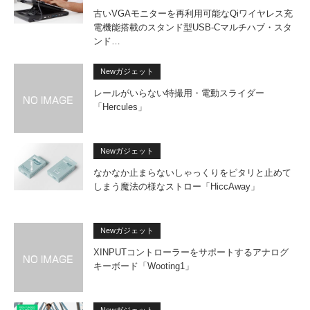
古いVGAモニターを再利用可能なQiワイヤレス充
電機能搭載のスタンド型USB-Cマルチハブ・スタ
ンド…
Newガジェット
レールがいらない特撮用・電動スライダー
「Hercules」
Newガジェット
なかなか止まらないしゃっくりをピタリと止めて
しまう魔法の様なストロー「HiccAway」
Newガジェット
XINPUTコントローラーをサポートするアナログ
キーボード「Wooting1」