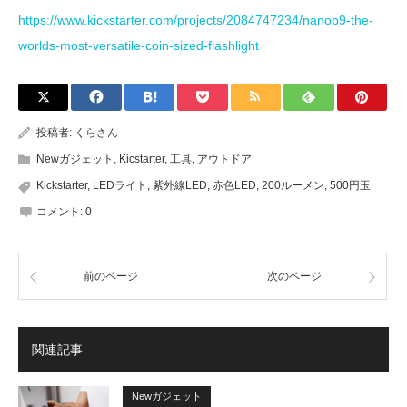
https://www.kickstarter.com/projects/2084747234/nanob9-the-
worlds-most-versatile-coin-sized-flashlight
投稿者:
くらさん
Newガジェット
,
Kicstarter
,
工具
,
アウトドア
Kickstarter
,
LEDライト
,
紫外線LED
,
赤色LED
,
200ルーメン
,
500円玉
コメント:
0
前のページ
次のページ
関連記事
Newガジェット