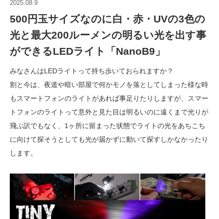
2025.08.9
500円玉サイズなのに白・赤・UVの3色の
光と最大200ルーメンの明るい光を出す事
ができるLEDライト「NanoB9」
みなさんはLEDライトって持ち歩いておられますか？
割と今は、夜道や暗い部屋で何かモノを落としてしまった様な時
もスマートフォンのライトがあれば事足りたりしますが、スマー
トフォンのライトって意外と見た目は明るいのに遠くまで光りが
飛ぶ訳でもなく、1ヶ所に留まった状態でライトの光をあちこち
に向けて探そうとしても光が届かずに動いて探すしかなかったり
します。