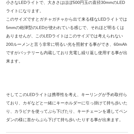
小さなLEDライトで、大きさはほぼ500円玉の直径30mmのLED
ライトになります。
このサイズですとガチャガチャから出て来る様なLEDライトでは
5mmの砲弾型のLEDが使われている感じで、それほど明るくは
ありませんが、このLEDライトはこのサイズでは考えられない
200ルーメンと言う非常に明るい光を照射する事ができ、60mAh
ですがバッテリーも内蔵しており充電し繰り返し使用する事が出
来ます。
そしてこのLEDライトは携帯性を考え、キーリングが予め取付ら
ており、カギなどと一緒にキーホルダーに引っ掛けて持ち歩いた
り、カラビナを使ってぶら下げたり、キーチェーンを通してペン
ダンの様に首からぶら下げて持ち歩いたりする事が出来ます。