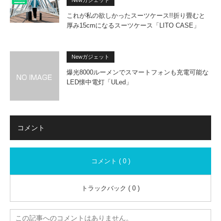
Newガジェット
これが私の欲しかったスーツケース!!折り畳むと
厚み15cmになるスーツケース「LITO CASE」
Newガジェット
爆光8000ルーメンでスマートフォンも充電可能な
LED懐中電灯「ULed」
コメント
コメント ( 0 )
トラックバック ( 0 )
この記事へのコメントはありません。