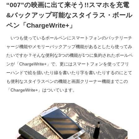
“007”の映画に出て来そう!!スマホを充電
&バックアップ可能なスタイラス・ボール
ペン「ChargeWrite+」
いつも使っているボールペンにスマートフォンのバッテリーチ
ャージ機能やメモリーバックアップ機能があるとしたら使ってみ
たいですか？そんな便利な3つの機能が1つに集約されたボールペ
ンが「ChargeWrite+」で、更にはスマートフォンを使ってフリ
ーハンドで絵を描いたり線を書いたり字を書いたりするのにとて
も便利なスタイラスペンの機能と画面クリーナー機能までこの
「ChargeWrite+」はついています。