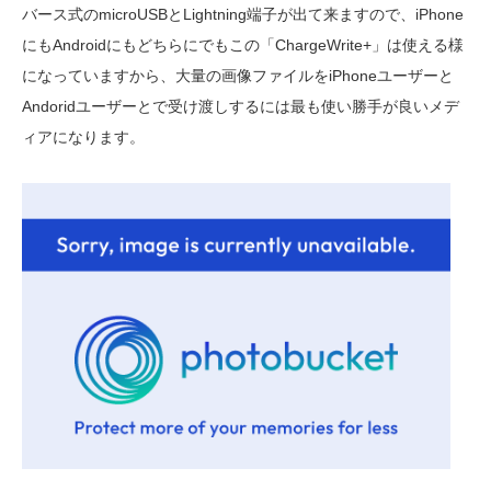
バース式のmicroUSBとLightning端子が出て来ますので、iPhone
にもAndroidにもどちらにでもこの「ChargeWrite+」は使える様
になっていますから、大量の画像ファイルをiPhoneユーザーと
Andoridユーザーとで受け渡しするには最も使い勝手が良いメデ
ィアになります。