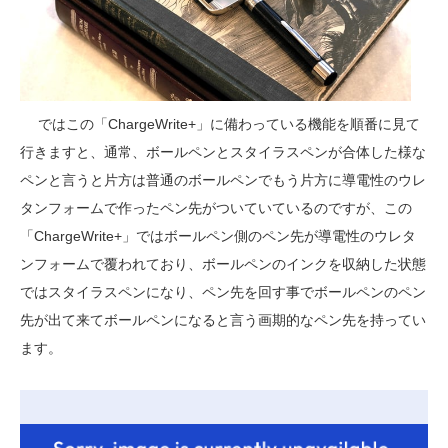
ではこの「ChargeWrite+」に備わっている機能を順番に見て
行きますと、通常、ボールペンとスタイラスペンが合体した様な
ペンと言うと片方は普通のボールペンでもう片方に導電性のウレ
タンフォームで作ったペン先がついていているのですが、この
「ChargeWrite+」ではボールペン側のペン先が導電性のウレタ
ンフォームで覆われており、ボールペンのインクを収納した状態
ではスタイラスペンになり、ペン先を回す事でボールペンのペン
先が出て来てボールペンになると言う画期的なペン先を持ってい
ます。