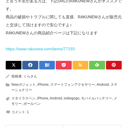
と言う不安がある方は、下記URLのRAKUNEWさんがオススメで
す。
商品の破損やトラブルに関しても直接、RAKUNEWさんが販売元
と交渉して頂けますので安心ですよ♪
RAKUNEWさんの商品紹介ページは下記になります
https://www.rakunew.com/items/77193
投稿者:
くらさん
Newガジェット
,
iPhone
,
スマートフォンアクセサリー
,
Android
,
ステ
ーショナリー
スタイラスペン
,
iPhone
,
Android
,
indiegogo
,
モバイルバッテリー
,
メ
モリー
,
ボールペン
コメント:
1