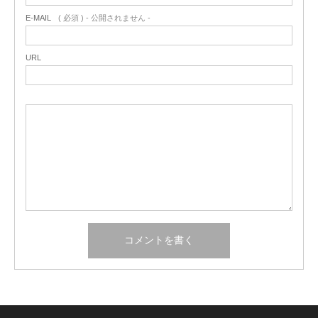
E-MAIL
( 必須 ) - 公開されません -
URL