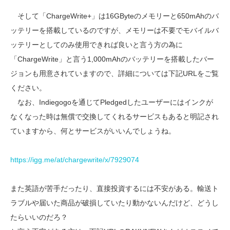
そして「ChargeWrite+」は16GByteのメモリーと650mAhのバ
ッテリーを搭載しているのですが、メモリーは不要でモバイルバ
ッテリーとしてのみ使用できれば良いと言う方の為に
「ChargeWrite」と言う1,000mAhのバッテリーを搭載したバー
ジョンも用意されていますので、詳細については下記URLをご覧
ください。
なお、Indiegogoを通じてPledgedしたユーザーにはインクが
なくなった時は無償で交換してくれるサービスもあると明記され
ていますから、何とサービスがいいんでしょうね。
https://igg.me/at/chargewrite/x/7929074
また英語が苦手だったり、直接投資するには不安がある。輸送ト
ラブルや届いた商品が破損していたり動かないんだけど、どうし
たらいいのだろ？