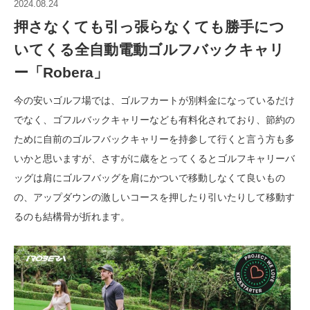
2024.08.24
押さなくても引っ張らなくても勝手につ
いてくる全自動電動ゴルフバックキャリ
ー「Robera」
今の安いゴルフ場では、ゴルフカートが別料金になっているだけ
でなく、ゴフルバックキャリーなども有料化されており、節約の
ために自前のゴルフバックキャリーを持参して行くと言う方も多
いかと思いますが、さすがに歳をとってくるとゴルフキャリーバ
ッグは肩にゴルフバッグを肩にかついで移動しなくて良いもの
の、アップダウンの激しいコースを押したり引いたりして移動す
るのも結構骨が折れます。