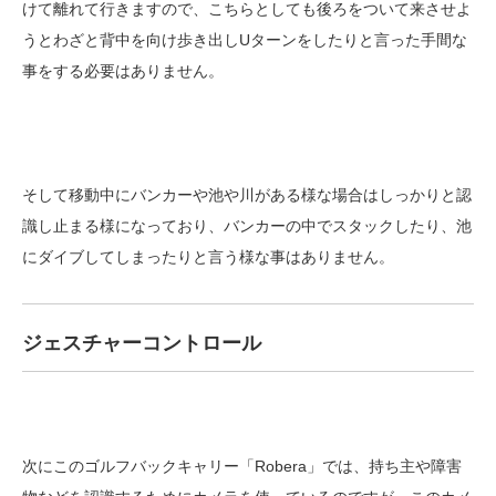
けて離れて行きますので、こちらとしても後ろをついて来させよ
うとわざと背中を向け歩き出しUターンをしたりと言った手間な
事をする必要はありません。
そして移動中にバンカーや池や川がある様な場合はしっかりと認
識し止まる様になっており、バンカーの中でスタックしたり、池
にダイブしてしまったりと言う様な事はありません。
ジェスチャーコントロール
次にこのゴルフバックキャリー「Robera」では、持ち主や障害