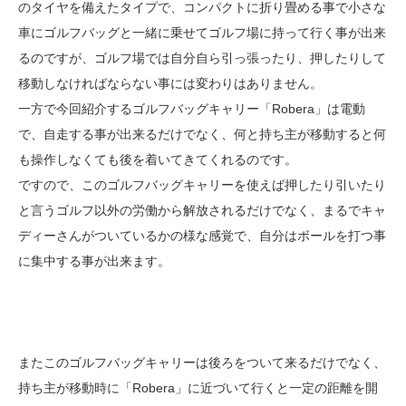
のタイヤを備えたタイプで、コンパクトに折り畳める事で小さな
車にゴルフバッグと一緒に乗せてゴルフ場に持って行く事が出来
るのですが、ゴルフ場では自分自ら引っ張ったり、押したりして
移動しなければならない事には変わりはありません。
一方で今回紹介するゴルフバッグキャリー「Robera」は電動
で、自走する事が出来るだけでなく、何と持ち主が移動すると何
も操作しなくても後を着いてきてくれるのです。
ですので、このゴルフバッグキャリーを使えば押したり引いたり
と言うゴルフ以外の労働から解放されるだけでなく、まるでキャ
ディーさんがついているかの様な感覚で、自分はボールを打つ事
に集中する事が出来ます。
またこのゴルフバッグキャリーは後ろをついて来るだけでなく、
持ち主が移動時に「Robera」に近づいて行くと一定の距離を開