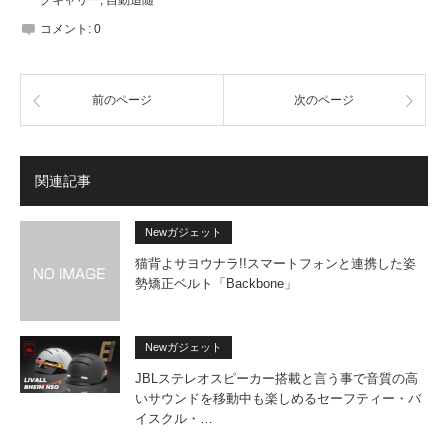
グキャリー
,
自動追随
コメント:
0
前のページ
次のページ
関連記事
Newガジェット
猫背よサヨウナラ!!スマートフォンと連携した姿
勢矯正ベルト「Backbone」
Newガジェット
JBLステレオスピーカー搭載と言う事で音質の高
いサウンドを移動中も楽しめるセーフティー・バ
イスクル・…