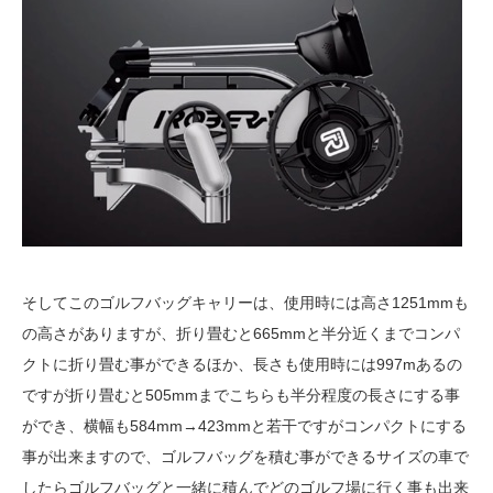
そしてこのゴルフバッグキャリーは、使用時には高さ1251mmも
の高さがありますが、折り畳むと665mmと半分近くまでコンパ
クトに折り畳む事ができるほか、長さも使用時には997mあるの
ですが折り畳むと505mmまでこちらも半分程度の長さにする事
ができ、横幅も584mm→423mmと若干ですがコンパクトにする
事が出来ますので、ゴルフバッグを積む事ができるサイズの車で
したらゴルフバッグと一緒に積んでどのゴルフ場に行く事も出来