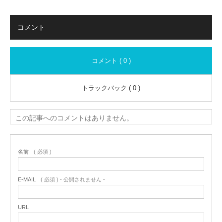
コメント
コメント ( 0 )
トラックバック ( 0 )
この記事へのコメントはありません。
名前
( 必須 )
E-MAIL
( 必須 ) - 公開されません -
URL