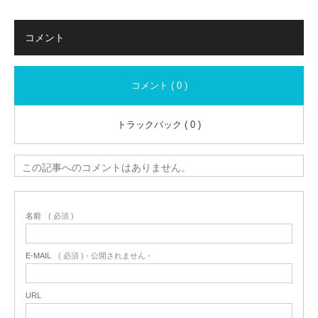
コメント
コメント ( 0 )
トラックバック ( 0 )
この記事へのコメントはありません。
名前
( 必須 )
E-MAIL
( 必須 ) - 公開されません -
URL