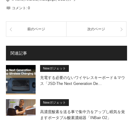
コメント:
0
前のページ
次のページ
関連記事
Newガジェット
充電する必要のないワイヤレスキーボード＆マウ
ス「JSD-The Next Generation De…
Newガジェット
高濃度酸素を送る事で集中力をアップし眠気を覚
ますポータブル酸素濃縮器「INBair O2」