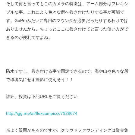
そして何と言ってもこのカメラの特徴は、アーム部分はフレキシ
ブルな事。これにより色々な所へ巻き付けたりする事が可能で
す。GoProみたいに専用のマウンタが必要だったりするわけでは
ありませんから、ちょっとここに巻き付けてと言った使い方がで
きるのが便利ですよね。
防水ですし、巻き付ける事で固定できるので、海や山や色々な所
で環境気にせず撮影に使えそう！！
詳細、投資は下記URLをご覧ください
http://igg.me/at/flexcampic/x/7929074
※よく質問があるのですが、クラウドファウンディングは資金集