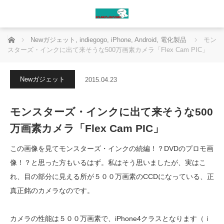
ホーム
Newガジェット
,
indiegogo
,
iPhone
,
Android
,
電化製品
モン
スターズ・インクに出て来そうな500万画素カメラ「Flex Cam PIC」
Newガジェット
2015.04.23
モンスターズ・インクに出て来そうな500
万画素カメラ「Flex Cam PIC」
この画像を見てモンスターズ・インクの続編！？DVDのプロモ画
像！？と思った方もいるはず。私はそう思いましたが、実はこ
れ、目の部分に見える所が５００万画素のCCDになっている、正
真正銘のカメラなのです。
カメラの性能は５００万画素で、iPhone4クラスとなります（ｉ