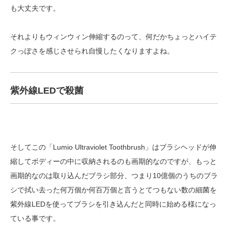
も大丈夫です。
それよりもウィンウィン伸縮するのって、何だかちょっとハイテ
クっぽさを感じさせられ自慢したくなりますよね。
紫外線LEDで殺菌
そしてこの「Lumio Ultraviolet Toothbrush」はブラシヘッドが伸
縮してボディーの中に収納されるのも画期的なのですが、もっと
画期的なのは取り込んだブラシ部分、つまり10億個のうちのブラ
シで拭い去った何万個か何百万個と言うとてつもない数の細菌を
紫外線LEDを使ってブラシを引き込んだと同時に始める様になっ
ている事です。