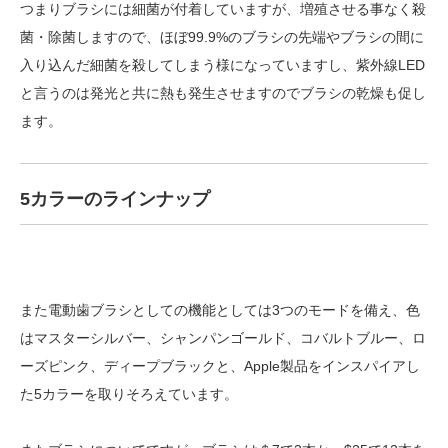
つまりブラシには細菌が付着していますが、増殖させる事なく殺
菌・除菌しますので、ほぼ99.9%のブラシの先端やブラシの間に
入り込んだ細菌を殺してしまう様になっていますし、紫外線LED
と言うのは発光と共に熱も発生させますのでブラシの乾燥も促し
ます。
5カラーのラインナップ
また電動歯ブラシとしての機能としては3つのモードを備え、色
はマスターシルバー、シャンパンゴールド、コバルトブルー、ロ
ーズピンク、ディープブラックと、Apple製品をインスパイアし
た5カラーを取りそろえています。