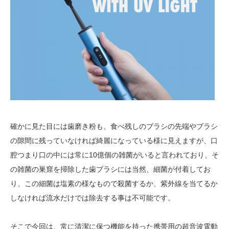
確かに見た目には歯磨き粉も、食べ残しのブラシの先端やブラシ
の隙間に残っていなければ綺麗になっている様に見えますが、口
腔つまり口の中には常に10億個の雑菌がいると言われており、そ
の雑菌の巣窟を掃除した歯ブラシには当然、細菌が付着してお
り、この細菌は塩素の様なもので殺菌するか、紫外線を当てるか
しなければ流水だけでは除去する事は不可能です。
そこで今回は、常に清潔に保つ機能を持った携帯用の超音波電動