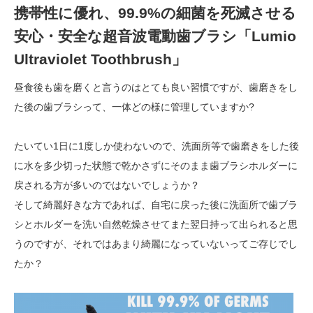
携帯性に優れ、99.9%の細菌を死滅させる
安心・安全な超音波電動歯ブラシ「Lumio
Ultraviolet Toothbrush」
昼食後も歯を磨くと言うのはとても良い習慣ですが、歯磨きをし
た後の歯ブラシって、一体どの様に管理していますか?
たいてい1日に1度しか使わないので、洗面所等で歯磨きをした後
に水を多少切った状態で乾かさずにそのまま歯ブラシホルダーに
戻される方が多いのではないでしょうか？
そして綺麗好きな方であれば、自宅に戻った後に洗面所で歯ブラ
シとホルダーを洗い自然乾燥させてまた翌日持って出られると思
うのですが、それではあまり綺麗になっていないってご存じでし
たか？