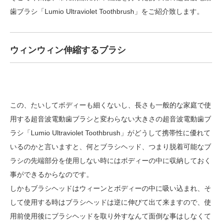
歯ブラシ「Lumio Ultraviolet Toothbrush」をご紹介致します。
ウィンウィン伸縮するブラシ
この、たいしてボディーも細くないし、長さも一般的な家庭で使
用する超音波電動歯ブラシと変わらない大きさの超音波電動歯ブ
ラシ「Lumio Ultraviolet Toothbrush」がどうして携帯性に優れて
いるのかと言いますと、何とブラシヘッド、つまり脱着可能なブ
ラシの先端部分を使用しない時にはボディーの中に収納しておく
事ができるからなのです。
しかもブラシヘッドはウィーンとボディーの中に吸い込まれ、そ
して使用する時はブラシヘッドは逆に伸びて出て来ますので、使
用前使用後にブラシヘッドを取り外すなんて面倒な事はしなくて