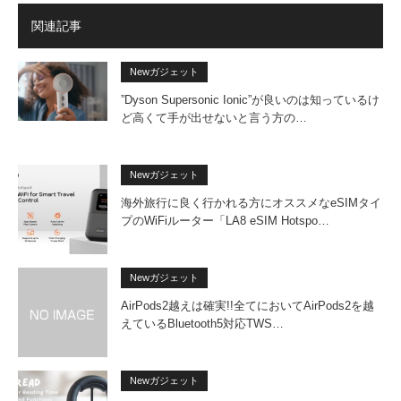
関連記事
Newガジェット
”Dyson Supersonic Ionic”が良いのは知っているけ
ど高くて手が出せないと言う方の…
Newガジェット
海外旅行に良く行かれる方にオススメなeSIMタイ
プのWiFiルーター「LA8 eSIM Hotspo…
Newガジェット
AirPods2越えは確実!!全てにおいてAirPods2を越
えているBluetooth5対応TWS…
Newガジェット