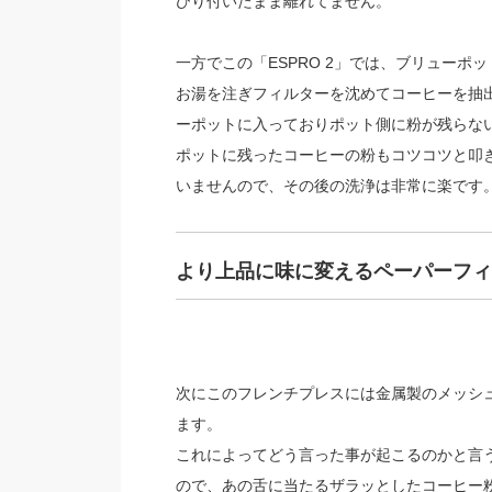
びり付いたまま離れてません。
一方でこの「ESPRO 2」では、ブリュー
お湯を注ぎフィルターを沈めてコーヒーを抽
ーポットに入っておりポット側に粉が残らな
ポットに残ったコーヒーの粉もコツコツと叩
いませんので、その後の洗浄は非常に楽です
より上品に味に変えるペーパーフィ
次にこのフレンチプレスには金属製のメッシ
ます。
これによってどう言った事が起こるのかと言
ので、あの舌に当たるザラッとしたコーヒー