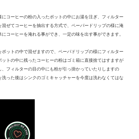
様にコーヒーの粉の入ったポットの中にお湯を注ぎ、フィルター
を混ぜてコーヒーを抽出する方式で、ペーパードリップの様に淹
単にコーヒーを淹れる事ができ、一定の味を出す事ができます。
をポットの中で混ぜますので、ペーパドリップの様にフィルター
ポットの中に残ったコーヒーの粉はゴミ箱に直接捨てはすますが
し、フィルターの目の中にも粉が引っ掛かっていたりしますの
を洗った後はシンクのゴミキャッチャーを今度は洗わなくてはな