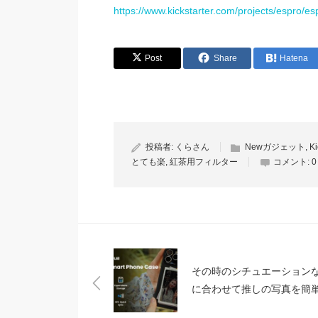
https://www.kickstarter.com/projects/espro/e
Post
Share
Hatena
投稿者:
くらさん
Newガジェット
,
Ki
とても楽
,
紅茶用フィルター
コメント:
0
その時のシチュエーション
に合わせて推しの写真を簡
入れ替えられるiPhoneケー