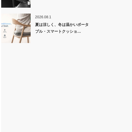
2026.08.1
夏は涼しく、冬は温かいポータ
ブル・スマートクッショ…