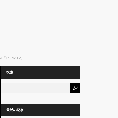
ESPRO 2」
検索
最近の記事