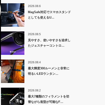
2026.08.6
MagSafe対応でスマホスタンド
としても使えるU…
2026.08.5
見やすさ、使いやすさを追求し
たジェスチャーコントロ…
2026.08.4
最大輝度300ルーメンと非常に
明るいLEDランタン…
2026.08.2
最大7種類のフィラメントを切
替ながら造型が可能なF…