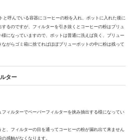
ポットと呼んでいる容器にコーヒーの粉を入れ、ポットに入れた後に
出するのですが、フィルターを引き抜くとコーヒーの粉はブリュ
い様になっていますので、ポットは普通に洗えば良く、ブリュー
きながらゴミ箱に捨てればほぼブリューポットの中に粉は残って
。
ルター
ュフィルターでペーパーフィルターを挟み抽出する様になってい
うと、フィルターの目を通ってコーヒーの粉が漏れ出て来ません
粉の感触がなくなります。