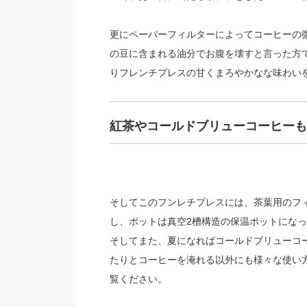
更にペーパーフィルターによってコーヒーの
の豆に含まれる油分でお腹を壊すと言った方
りフレンチプレスの甘くまろやかなな味わい
紅茶やコールドブリューコーヒーも
そしてこのフンレチプレスには、茶葉用のフ
し、ポットは真空2槽構造の保温ポットになっ
そしてまた、夏になればコールドブリューコ
たりとコーヒーを淹れる以外にも様々な使い方
覧ください。