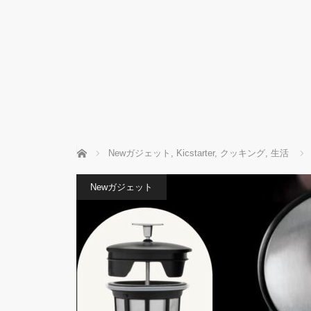
ホーム
Newガジェット
,
Kicstarter
,
クッキング
,
生活
Newガジェット