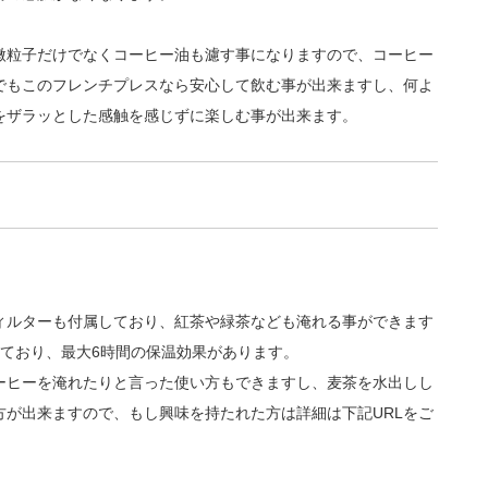
微粒子だけでなくコーヒー油も濾す事になりますので、コーヒー
でもこのフレンチプレスなら安心して飲む事が出来ますし、何よ
をザラッとした感触を感じずに楽しむ事が出来ます。
ィルターも付属しており、紅茶や緑茶なども淹れる事ができます
ており、最大6時間の保温効果があります。
ーヒーを淹れたりと言った使い方もできますし、麦茶を水出しし
が出来ますので、もし興味を持たれた方は詳細は下記URLをご