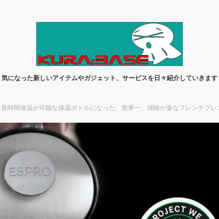
気になった新しいアイテムやガジェット、サービスを日々紹介していきます
長時間保温が可能な保温ボトルになった、世界一、掃除が楽なフレンチプレス「