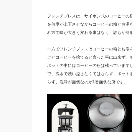
フレンチプレスは、サイホン式のコーヒーの
を何度が上下させながらコーヒーの粉とお湯
れ方で味が大きく変わる事はなく、誰もが簡
一方でフレンチプレスはコーヒーの粉とお湯
ごとコーヒーを捨てると言った事は出来ず、
ポットの中にはコーヒーの粉は残っています
で、流水で洗い流さなくてはならず、ポット
らず、洗浄が面倒なのが1番面倒な所です。