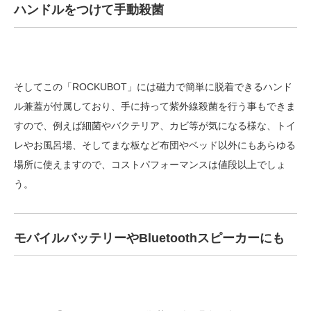
ハンドルをつけて手動殺菌
そしてこの「ROCKUBOT」には磁力で簡単に脱着できるハンド
ル兼蓋が付属しており、手に持って紫外線殺菌を行う事もできま
すので、例えば細菌やバクテリア、カビ等が気になる様な、トイ
レやお風呂場、そしてまな板など布団やベッド以外にもあらゆる
場所に使えますので、コストパフォーマンスは値段以上でしょ
う。
モバイルバッテリーやBluetoothスピーカーにも