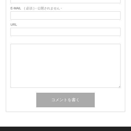
E-MAIL
( 必須 ) - 公開されません -
URL