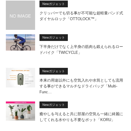
Newガジェット
クリッパーでも切る事が不可能な超軽量バンド式
ダイヤルロック「OTTOLOCK™」
Newガジェット
下半身だけでなく上半身の筋肉も鍛えられるロー
ドバイク「TWICYCLE」
Newガジェット
本来の用途以外にも空気入れや水筒としても流用
する事ができるマルチなドライバッグ「Multi-
Func…
Newガジェット
癒やしを与えると共に部屋の空気も一緒に綺麗に
してくれる水やりも不要なポット「KORU」