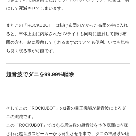
にして死滅させてしまいます。
またこの「ROCKUBOT」は掛け布団のかかった布団の中に入れ
ると、車体上面に内蔵されたUVライトも同時に照射して掛け布
団の方も一緒に殺菌してくれるますのでとても便利、いつも気持
ち良く寝る事が可能です。
超音波でダニを99.99%駆除
そしてこの「ROCKUBOT」の1番の目玉機能が超音波によるダ
ニの殲滅です。
この「ROCKUBOT」ではある周波数の超音波を本体底面に内蔵
された超音波スピーカーから発生させる事で、ダニの神経系や聴