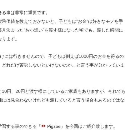
せる事は非常に重要です。
幣価値を教えておかないと、子どもは”お金”は好きなモノを手
月決まった”お小遣い”を渡す様になった頃でも、渡した瞬間に
なります。
けには行きませんので、子どもは例えば1000円のお金を得るの
、どれだけ苦労しないといけないのか、と言う事が分かっていま
10円、20円と渡す様にしているご家庭もありますが、それでも
価には見合わないけれども渡していると言う場合もあるのではな
学習する事のできる「
Pigzbe」を今回はご紹介致します。