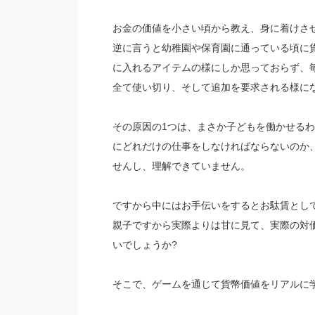
お金の価値を小さい頃から教え、身に着けさ
逆に言うと幼稚園や保育園に通っている頃に貨
に入れるアイテムの様にしか思っておらず、毎
全て使い切り、そして追加を要求される様に
その原因の1つは、まさか子どもを働かせるわ
にどれだけの仕事をしなければならないのか
せんし、理解できていません。
ですから中にはお手伝いをするとお駄賃として
親子ですから実際よりは甘に見て、実際の対
いでしょうか?
そこで、ゲームを通じて貨幣価値をリアルに