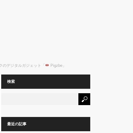
クのデジタルガジェット「
Pigzbe」
検索
最近の記事