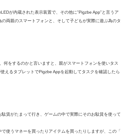
のLEDが内蔵された表示装置で、その他に”Pigzbe App”と言うア
為の両親のスマートフォンと、そして子どもが実際に遊ぶ為のタ
のか、何をするのかと言いますと、親がスマートフォンを使いタス
えるタブレットでPigzbe Appを起動してタスクを確認したら
のお駄賃がたまって行き、ゲームの中で実際にそのお駄賃を使って
中で使うマネーを買ったりアイテムを買ったりしますが、この「