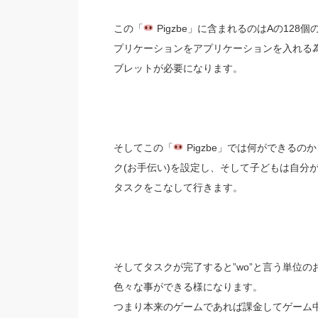
この「
Pigzbe」に含まれるのはAの128個
プリケーションをアプリケーションを入れる
ブレットが必要になります。
そしてこの「
Pigzbe」では何ができる
ク(お手伝い)を設定し、そして子どもは自分が使
タスクをこなして行きます。
そしてタスクが完了すると”wo”と言う単位
色々な事ができる様になります。
つまり本来のゲームであれば課金してゲーム