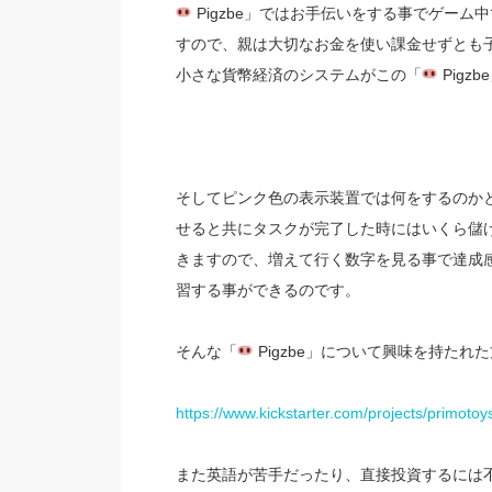
Pigzbe」ではお手伝いをする事でゲーム
すので、親は大切なお金を使い課金せずとも
小さな貨幣経済のシステムがこの「
Pig
そしてピンク色の表示装置では何をするのかと
せると共にタスクが完了した時にはいくら儲
きますので、増えて行く数字を見る事で達成
習する事ができるのです。
そんな「
Pigzbe」について興味を持たれ
https://www.kickstarter.com/projects/primotoy
また英語が苦手だったり、直接投資するには