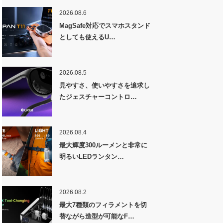
2026.08.6
MagSafe対応でスマホスタンド
としても使えるU…
2026.08.5
見やすさ、使いやすさを追求し
たジェスチャーコントロ…
2026.08.4
最大輝度300ルーメンと非常に
明るいLEDランタン…
2026.08.2
最大7種類のフィラメントを切
替ながら造型が可能なF…