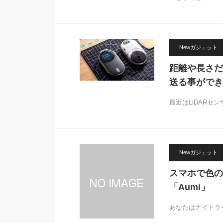
Newガジェット
距離や長さだ
送る事ができ
最近はLiDAR
Newガジェット
スマホで色の
「Aumi」
あなたはナイトラ