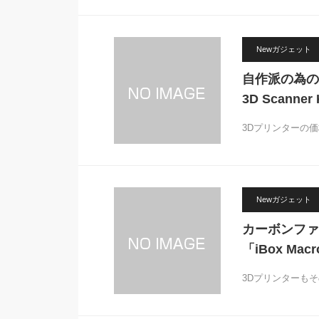
Newガジェット
自作派の為のRe
3D Scanner
3Dプリンターの
Newガジェット
カーボンファ
「iBox Mac
3Dプリンターも