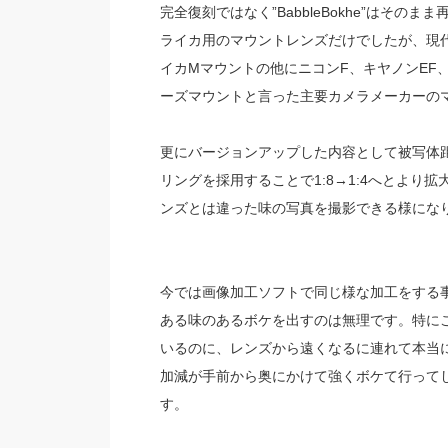
完全復刻ではなく”BabbleBokhe”はそ
ライカ用のマウントレンズだけでしたが、現代
イカMマウントの他にニコンF、キヤノンEF
ーズマウントと言った主要カメラメーカーの
更にバージョンアップした内容として被写体距
リングを採用することで1:8→1:4へとよ
ンズとは違った味の写真を撮影できる様にな
今では画像加工ソフトで同じ様な加工をする
ある味のあるボケを出すのは無理です。特に
いるのに、レンズから遠くなるに連れて本当
加減が手前から奥にかけて強くボケて行って
す。