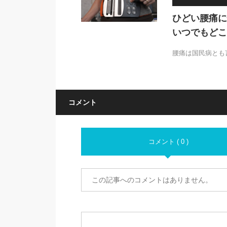
ひどい腰痛に
いつでもどこ
腰痛は国民病とも
コメント
コメント ( 0 )
この記事へのコメントはありません。