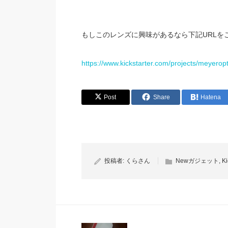
もしこのレンズに興味があるなら下記URLを
https://www.kickstarter.com/projects/meyerop
Post
Share
Hatena
投稿者:
くらさん
Newガジェット
,
Ki