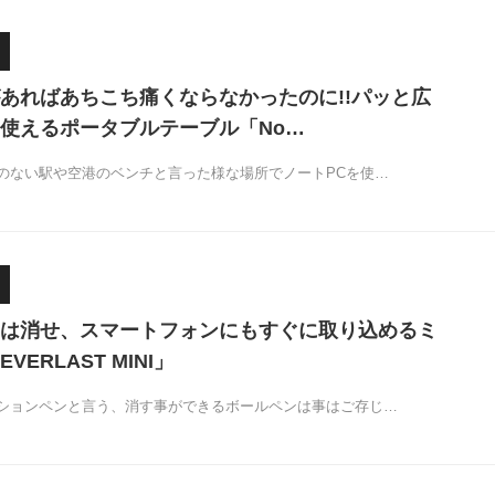
あればあちこち痛くならなかったのに!!パッと広
使えるポータブルテーブル「No…
のない駅や空港のベンチと言った様な場所でノートPCを使…
は消せ、スマートフォンにもすぐに取り込めるミ
ERLAST MINI」
ションペンと言う、消す事ができるボールペンは事はご存じ…