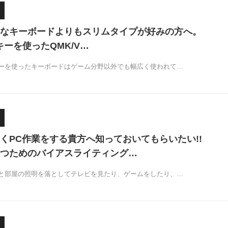
なキーボードよりもスリムタイプが好みの方へ。
ileキーを使ったQMK/V…
ーを使ったキーボードはゲーム分野以外でも幅広く使われて…
くPC作業をする貴方へ知っておいてもらいたい!!
つためのバイアスライティング…
と部屋の照明を落としてテレビを見たり、ゲームをしたり、…