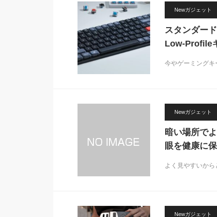
Newガジェット
スタンダード
Low-Prof
今やゲーミングキ
Newガジェット
暗い場所でよ
眼を健康に保
よく見やすいから
Newガジェット