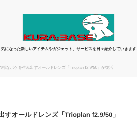
気になった新しいアイテムやガジェット、サービスを日々紹介していきます
様なボケを生み出すオールドレンズ「Trioplan f2.9/50」が復活
ルドレンズ「Trioplan f2.9/50」