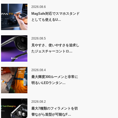
2026.08.6
MagSafe対応でスマホスタンド
としても使えるU…
2026.08.5
見やすさ、使いやすさを追求し
たジェスチャーコントロ…
2026.08.4
最大輝度300ルーメンと非常に
明るいLEDランタン…
2026.08.2
最大7種類のフィラメントを切
替ながら造型が可能なF…