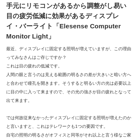
手元にリモコンがあるから調整がし易い
目の疲労低減に効果があるディスプレ
イ・バーライト「Elesense Computer
Monitor Light」
最近、ディスプレイに固定する照明が増えていますが、この理由
ってみなさんはご存じですか？
これは目の疲れの低減です。
人間の眼と言うのは見える範囲の明るさの差が大きいと暗い方へ
と合わせて瞳孔を開きます。そうすると明るい方の光は必要以上
に目の中に入って来ますので、その光の強さが目の疲れとなって
出て来ます。
では何故従来なかったディスプレイに固定する照明が増えたのか
と言いますと、これはテレワークも1つの要因です。
自宅の照明の明るさがオフィスと同等がそれ以上と言う様なご家