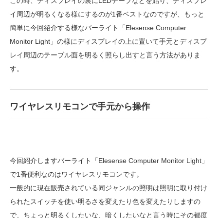
この時、ディスプレイの裏にLEDテープなどを貼り、ディスプレ
イ周辺が明るくなる様にするのが1番ベストなのですが、もっと
簡単に今回紹介する様なバーライト「Elesense Computer
Monitor Light」の様にディスプレイの上に置いて手元とディスプ
レイ周辺のテーブル面を明るく照らし出すと言う方法がありま
す。
ワイヤレスリモコンで手元から操作
今回紹介しますバーライト「Elesense Computer Monitor Light」
で1番便利なのはワイヤレスリモコンです。
一般的に現在販売されている同ジャンルの照明は照明に取り付け
られたスイッチを使い明るさを変えたり色を変えたりしますの
で、ちょっと明るくしたいな、暗くしたいなと言う時にその都度