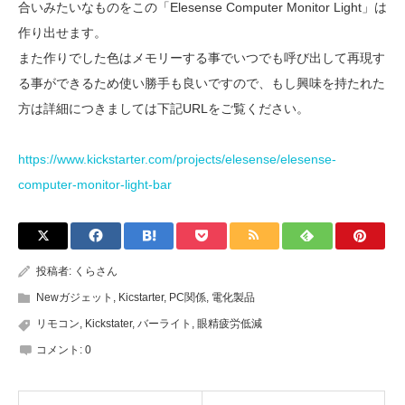
合いみたいなものをこの「Elesense Computer Monitor Light」は
作り出せます。
また作りでした色はメモリーする事でいつでも呼び出して再現す
る事ができるため使い勝手も良いですので、もし興味を持たれた
方は詳細につきましては下記URLをご覧ください。
https://www.kickstarter.com/projects/elesense/elesense-
computer-monitor-light-bar
投稿者:
くらさん
Newガジェット
,
Kicstarter
,
PC関係
,
電化製品
リモコン
,
Kickstater
,
バーライト
,
眼精疲労低減
コメント:
0