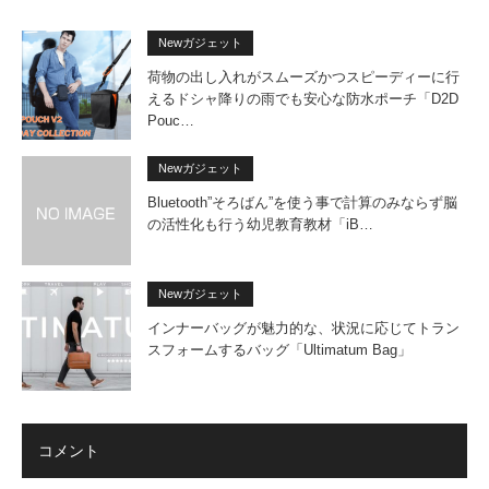
Newガジェット
荷物の出し入れがスムーズかつスピーディーに行
えるドシャ降りの雨でも安心な防水ポーチ「D2D
Pouc…
Newガジェット
Bluetooth”そろばん”を使う事で計算のみならず脳
の活性化も行う幼児教育教材「iB…
Newガジェット
インナーバッグが魅力的な、状況に応じてトラン
スフォームするバッグ「Ultimatum Bag」
コメント