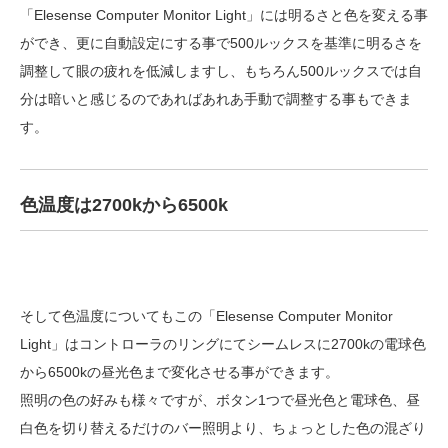
「Elesense Computer Monitor Light」には明るさと色を変える事
ができ、更に自動設定にする事で500ルックスを基準に明るさを
調整して眼の疲れを低減しますし、もちろん500ルックスでは自
分は暗いと感じるのであればあれあ手動で調整する事もできま
す。
色温度は2700kから6500k
そして色温度についてもこの「Elesense Computer Monitor
Light」はコントローラのリングにてシームレスに2700kの電球色
から6500kの昼光色まで変化させる事ができます。
照明の色の好みも様々ですが、ボタン1つで昼光色と電球色、昼
白色を切り替えるだけのバー照明より、ちょっとした色の混ざり